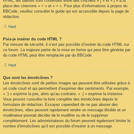
HTML, les balises sont contenues entre des crochets « [ » et « ] » à la
place des chevrons « < » et « > ». Pour plus d’informations à propos du
BBCode, veuillez consulter le guide qui est accessible depuis la page de
rédaction.
Haut
Puis-je insérer du code HTML ?
Par mesure de sécurité, il n’est pas possible d’insérer du code HTML sur
ce forum. La majeure partie de la mise en forme qui peut être générée par
du code HTML peut être remplacée par du BBCode.
Haut
Que sont les émoticônes ?
Les émoticônes sont de petites images qui peuvent être utilisées grâce à
un code court et qui permettent d’exprimer des sentiments. Par exemple,
« :) » exprime la joie, alors qu’au contraire, « :( » exprime la tristesse.
Vous pouvez consulter la liste complète des émoticônes depuis le
formulaire de rédaction. Essayez cependant de ne pas abuser des
émoticônes, elles peuvent rapidement rendre un message illisible et un
modérateur pourrait décider de le modifier ou de le supprimer
complètement. Les administrateurs du forum peuvent également limiter le
nombre d’émoticônes qu’il est possible d’insérer à un message.