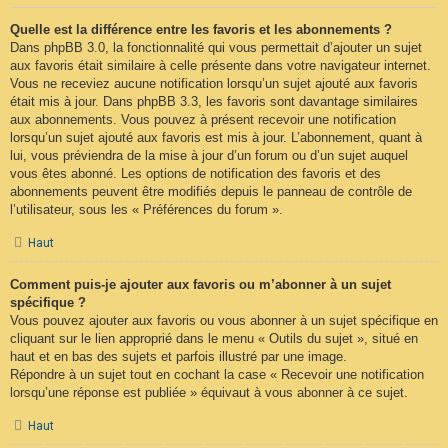
Quelle est la différence entre les favoris et les abonnements ?
Dans phpBB 3.0, la fonctionnalité qui vous permettait d’ajouter un sujet
aux favoris était similaire à celle présente dans votre navigateur internet.
Vous ne receviez aucune notification lorsqu’un sujet ajouté aux favoris
était mis à jour. Dans phpBB 3.3, les favoris sont davantage similaires
aux abonnements. Vous pouvez à présent recevoir une notification
lorsqu’un sujet ajouté aux favoris est mis à jour. L’abonnement, quant à
lui, vous préviendra de la mise à jour d’un forum ou d’un sujet auquel
vous êtes abonné. Les options de notification des favoris et des
abonnements peuvent être modifiés depuis le panneau de contrôle de
l’utilisateur, sous les « Préférences du forum ».
Haut
Comment puis-je ajouter aux favoris ou m’abonner à un sujet
spécifique ?
Vous pouvez ajouter aux favoris ou vous abonner à un sujet spécifique en
cliquant sur le lien approprié dans le menu « Outils du sujet », situé en
haut et en bas des sujets et parfois illustré par une image.
Répondre à un sujet tout en cochant la case « Recevoir une notification
lorsqu’une réponse est publiée » équivaut à vous abonner à ce sujet.
Haut