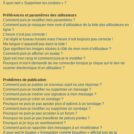
À quoi sert « Supprimer les cookies » ?
F
A
Q
Préférences et paramètres des utilisateurs
Comment puis-je modifier mes paramètres ?
Comment puis-je masquer mon nom d’utilisateur de la liste des utilisateurs en
ligne ?
L’heure n’est pas correcte !
J’ai réglé le fuseau horaire mais l’heure n’est toujours pas correcte !
Ma langue n’apparaît pas dans la liste !
Que signifient les images situées à côté de mon nom d’utilisateur ?
Comment puis-je afficher un avatar ?
Quel est mon rang et comment puis-je le modifier ?
Pourquoi m’est-il demandé de me connecter lorsque je clique sur le lien de
courrier électronique d’un utilisateur ?
Problèmes de publication
Comment puis-je publier un nouveau sujet ou une réponse ?
Comment puis-je modifier ou supprimer un message ?
Comment puis-je insérer une signature à mon message ?
Comment puis-je créer un sondage ?
Pourquoi ne puis-je pas ajouter plus d’options à un sondage ?
Comment puis-je modifier ou supprimer un sondage ?
Pourquoi ne puis-je pas accéder à un forum ?
Pourquoi ne puis-je pas transférer de pièces jointes ?
Pourquoi ai-je reçu un avertissement ?
Comment puis-je rapporter des messages à un modérateur ?
À quoi sert le bouton « Enregistrer comme brouillon » affiché lors de la