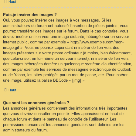
Haut
Puis-je insérer des images ?
Oui, vous pouvez insérer des images à vos messages. Si les
administrateurs du forum ont autorisé l’insertion de pièces jointes, vous
pourrez transférer des images sur le forum. Dans le cas contraire, vous
devrez insérer un lien vers une image distante, hébergée sur un serveur
internet public, comme par exemple « http://www.exemple.com/mon-
image.gif ». Vous ne pourrez cependant ni insérer de lien vers des
images présentes sur votre propre ordinateur (à moins, bien évidemment,
que celui-ci soit en lui-même un serveur internet), ni insérer de lien vers
des images hébergées derrière un quelconque système d’authentification,
comme par exemple les services de messagerie électronique de Outlook
ou de Yahoo, les sites protégés par un mot de passe, etc. Pour insérer
une image, utilisez la balise BBCode « [img] ».
Haut
Que sont les annonces générales ?
Les annonces générales contiennent des informations très importantes
que vous devriez consulter en priorité. Elles apparaissent en haut de
chaque forum et dans le panneau de contrôle de l’utilisateur. Les
permissions concernant les annonces générales sont définies par les
administrateurs du forum.