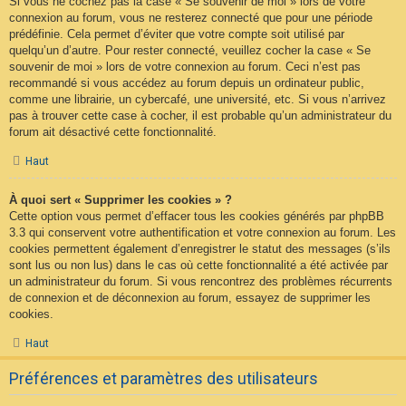
Si vous ne cochez pas la case « Se souvenir de moi » lors de votre
connexion au forum, vous ne resterez connecté que pour une période
prédéfinie. Cela permet d’éviter que votre compte soit utilisé par
quelqu’un d’autre. Pour rester connecté, veuillez cocher la case « Se
souvenir de moi » lors de votre connexion au forum. Ceci n’est pas
recommandé si vous accédez au forum depuis un ordinateur public,
comme une librairie, un cybercafé, une université, etc. Si vous n’arrivez
pas à trouver cette case à cocher, il est probable qu’un administrateur du
forum ait désactivé cette fonctionnalité.
Haut
À quoi sert « Supprimer les cookies » ?
Cette option vous permet d’effacer tous les cookies générés par phpBB
3.3 qui conservent votre authentification et votre connexion au forum. Les
cookies permettent également d’enregistrer le statut des messages (s’ils
sont lus ou non lus) dans le cas où cette fonctionnalité a été activée par
un administrateur du forum. Si vous rencontrez des problèmes récurrents
de connexion et de déconnexion au forum, essayez de supprimer les
cookies.
Haut
Préférences et paramètres des utilisateurs