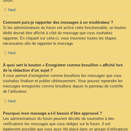
forum.
Haut
Comment puis-je rapporter des messages à un modérateur ?
Si les administrateurs du forum ont activé cette fonctionnalité, un bouton
dédié devrait être affiché à côté du message que vous souhaitez
rapporter. En cliquant sur celui-ci, vous trouverez toutes les étapes
nécessaires afin de rapporter le message.
Haut
À quoi sert le bouton « Enregistrer comme brouillon » affiché lors
de la rédaction d’un sujet ?
Il vous permet d’enregistrer comme brouillons les messages que vous
souhaitez finaliser et publier ultérieurement. Vous pouvez reprendre les
messages enregistrés comme brouillons depuis le panneau de contrôle
de l’utilisateur.
Haut
Pourquoi mon message a-t-il besoin d’être approuvé ?
Les administrateurs du forum peuvent décider de soumettre à des
vérifications les messages que vous rédigez sur le forum. Il est
également possible que vous ayez été placé dans un groupe d’utilisateurs