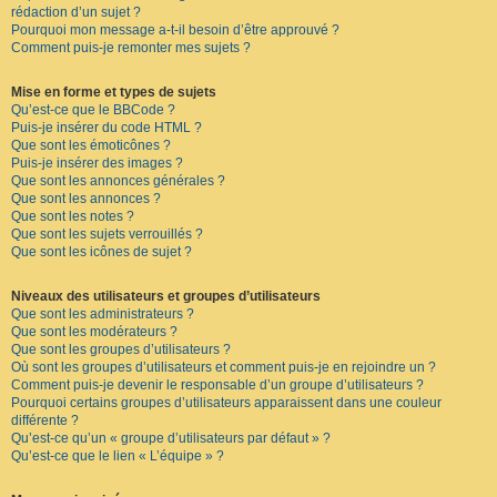
rédaction d’un sujet ?
Pourquoi mon message a-t-il besoin d’être approuvé ?
Comment puis-je remonter mes sujets ?
Mise en forme et types de sujets
Qu’est-ce que le BBCode ?
Puis-je insérer du code HTML ?
Que sont les émoticônes ?
Puis-je insérer des images ?
Que sont les annonces générales ?
Que sont les annonces ?
Que sont les notes ?
Que sont les sujets verrouillés ?
Que sont les icônes de sujet ?
Niveaux des utilisateurs et groupes d’utilisateurs
Que sont les administrateurs ?
Que sont les modérateurs ?
Que sont les groupes d’utilisateurs ?
Où sont les groupes d’utilisateurs et comment puis-je en rejoindre un ?
Comment puis-je devenir le responsable d’un groupe d’utilisateurs ?
Pourquoi certains groupes d’utilisateurs apparaissent dans une couleur
différente ?
Qu’est-ce qu’un « groupe d’utilisateurs par défaut » ?
Qu’est-ce que le lien « L’équipe » ?