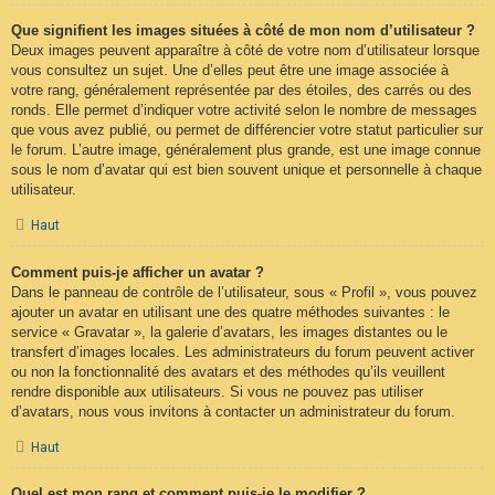
Que signifient les images situées à côté de mon nom d’utilisateur ?
Deux images peuvent apparaître à côté de votre nom d’utilisateur lorsque
vous consultez un sujet. Une d’elles peut être une image associée à
votre rang, généralement représentée par des étoiles, des carrés ou des
ronds. Elle permet d’indiquer votre activité selon le nombre de messages
que vous avez publié, ou permet de différencier votre statut particulier sur
le forum. L’autre image, généralement plus grande, est une image connue
sous le nom d’avatar qui est bien souvent unique et personnelle à chaque
utilisateur.
Haut
Comment puis-je afficher un avatar ?
Dans le panneau de contrôle de l’utilisateur, sous « Profil », vous pouvez
ajouter un avatar en utilisant une des quatre méthodes suivantes : le
service « Gravatar », la galerie d’avatars, les images distantes ou le
transfert d’images locales. Les administrateurs du forum peuvent activer
ou non la fonctionnalité des avatars et des méthodes qu’ils veuillent
rendre disponible aux utilisateurs. Si vous ne pouvez pas utiliser
d’avatars, nous vous invitons à contacter un administrateur du forum.
Haut
Quel est mon rang et comment puis-je le modifier ?