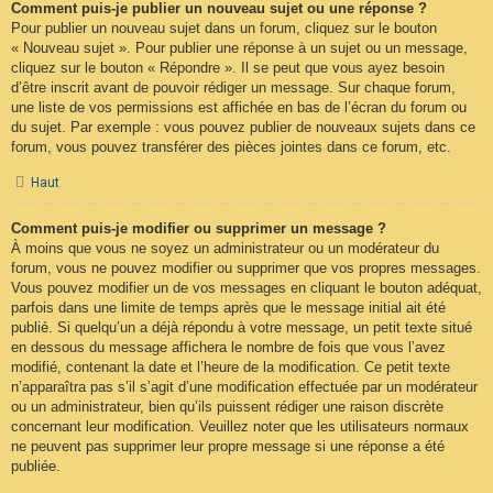
Comment puis-je publier un nouveau sujet ou une réponse ?
Pour publier un nouveau sujet dans un forum, cliquez sur le bouton
« Nouveau sujet ». Pour publier une réponse à un sujet ou un message,
cliquez sur le bouton « Répondre ». Il se peut que vous ayez besoin
d’être inscrit avant de pouvoir rédiger un message. Sur chaque forum,
une liste de vos permissions est affichée en bas de l’écran du forum ou
du sujet. Par exemple : vous pouvez publier de nouveaux sujets dans ce
forum, vous pouvez transférer des pièces jointes dans ce forum, etc.
Haut
Comment puis-je modifier ou supprimer un message ?
À moins que vous ne soyez un administrateur ou un modérateur du
forum, vous ne pouvez modifier ou supprimer que vos propres messages.
Vous pouvez modifier un de vos messages en cliquant le bouton adéquat,
parfois dans une limite de temps après que le message initial ait été
publié. Si quelqu’un a déjà répondu à votre message, un petit texte situé
en dessous du message affichera le nombre de fois que vous l’avez
modifié, contenant la date et l’heure de la modification. Ce petit texte
n’apparaîtra pas s’il s’agit d’une modification effectuée par un modérateur
ou un administrateur, bien qu’ils puissent rédiger une raison discrète
concernant leur modification. Veuillez noter que les utilisateurs normaux
ne peuvent pas supprimer leur propre message si une réponse a été
publiée.