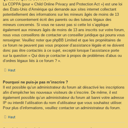
La COPPA (pour « Child Online Privacy and Protection Act ») est une loi
des États-Unis d’Amérique qui demande aux sites internet collectant
potentiellement des informations sur les mineurs âgés de moins de 13
ans un consentement écrit des parents ou des tuteurs légaux des
mineurs concernés. Si vous ne savez pas si cette loi s’applique
également aux mineurs âgés de moins de 13 ans inscrits sur votre forum,
nous vous conseillons de contacter un conseiller juridique qui pourra vous
renseigner. Veuillez noter que phpBB Limited et que les propriétaires de
ce forum ne peuvent pas vous proposer d’assistance légale et ne doivent
donc pas être contactés à ce sujet, excepté lorsque l’assistance porte
sur la question « Qui dois-je contacter à propos de problèmes d’abus ou
d’ordres légaux liés à ce forum ? ».
Haut
Pourquoi ne puis-je pas m’inscrire ?
Il est possible qu’un administrateur du forum ait désactivé les inscriptions
afin d’empêcher les nouveaux visiteurs de s’inscrire. De même, il est
également possible qu’un administrateur du forum ait banni votre adresse
IP ou interdit l’utilisation du nom d’utilisateur que vous souhaitez utiliser.
Pour plus d’informations, veuillez contacter un administrateur du forum.
Haut