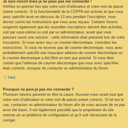
Je suis inscrit mais je ne peux pas me connecter !
Vérifiez en premier lieu que votre nom d’utilisateur et votre mot de passe
soient corrects. Si la fonctionnalité de la COPPA est activée et que vous
avez spécifié avoir en dessous de 13 ans pendant l’inscription, vous
devrez suivre les instructions que vous avez reçues. Certains forums
exigeront également que les nouvelles inscriptions doivent être activées,
soit par vous-même ou soit par un administrateur, avant que vous
puissiez ouvrir une session ; cette information était présente lors de votre
inscription. Si vous aviez reçu un courrier électronique, consultez les
instructions. Si vous ne recevez pas de courrier électronique, vous avez
probablement spécifié une mauvaise adresse de courrier électronique ou
le courrier électronique a été filtré en tant que pourriel. Si vous êtes
certain que l’adresse de courrier électronique que vous avez spécifiée
était correcte, essayez de contacter un administrateur du forum.
Haut
Pourquoi ne puis-je pas me connecter ?
Plusieurs raisons peuvent en être la cause. Assurez-vous avant tout que
votre nom d’utilisateur et votre mot de passe soient corrects. Si tel est le
cas, contactez un administrateur du forum afin de vous assurer de ne pas
avoir été banni. Il est également possible que le propriétaire du site
internet ait un problème de configuration et qu’il soit nécessaire de la
corriger.