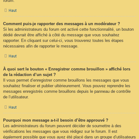
forum.
Haut
Comment puis-je rapporter des messages à un modérateur ?
Si les administrateurs du forum ont activé cette fonctionnalité, un bouton
dédié devrait être affiché à côté du message que vous souhaitez
rapporter. En cliquant sur celui-ci, vous trouverez toutes les étapes
nécessaires afin de rapporter le message.
Haut
À quoi sert le bouton « Enregistrer comme brouillon » affiché lors
de la rédaction d’un sujet ?
Il vous permet d’enregistrer comme brouillons les messages que vous
souhaitez finaliser et publier ultérieurement. Vous pouvez reprendre les
messages enregistrés comme brouillons depuis le panneau de contrôle
de l’utilisateur.
Haut
Pourquoi mon message a-t-il besoin d’être approuvé ?
Les administrateurs du forum peuvent décider de soumettre à des
vérifications les messages que vous rédigez sur le forum. Il est
également possible que vous ayez été placé dans un groupe d’utilisateurs