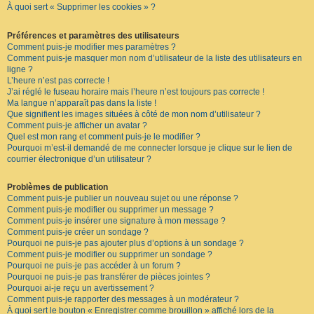
À quoi sert « Supprimer les cookies » ?
F
A
Q
Préférences et paramètres des utilisateurs
Comment puis-je modifier mes paramètres ?
Comment puis-je masquer mon nom d’utilisateur de la liste des utilisateurs en
ligne ?
L’heure n’est pas correcte !
J’ai réglé le fuseau horaire mais l’heure n’est toujours pas correcte !
Ma langue n’apparaît pas dans la liste !
Que signifient les images situées à côté de mon nom d’utilisateur ?
Comment puis-je afficher un avatar ?
Quel est mon rang et comment puis-je le modifier ?
Pourquoi m’est-il demandé de me connecter lorsque je clique sur le lien de
courrier électronique d’un utilisateur ?
Problèmes de publication
Comment puis-je publier un nouveau sujet ou une réponse ?
Comment puis-je modifier ou supprimer un message ?
Comment puis-je insérer une signature à mon message ?
Comment puis-je créer un sondage ?
Pourquoi ne puis-je pas ajouter plus d’options à un sondage ?
Comment puis-je modifier ou supprimer un sondage ?
Pourquoi ne puis-je pas accéder à un forum ?
Pourquoi ne puis-je pas transférer de pièces jointes ?
Pourquoi ai-je reçu un avertissement ?
Comment puis-je rapporter des messages à un modérateur ?
À quoi sert le bouton « Enregistrer comme brouillon » affiché lors de la