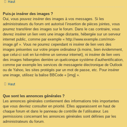
Haut
Puis-je insérer des images ?
Oui, vous pouvez insérer des images à vos messages. Si les
administrateurs du forum ont autorisé l’insertion de pièces jointes, vous
pourrez transférer des images sur le forum. Dans le cas contraire, vous
devrez insérer un lien vers une image distante, hébergée sur un serveur
internet public, comme par exemple « http://www.exemple.com/mon-
image.gif ». Vous ne pourrez cependant ni insérer de lien vers des
images présentes sur votre propre ordinateur (à moins, bien évidemment,
que celui-ci soit en lui-même un serveur internet), ni insérer de lien vers
des images hébergées derrière un quelconque système d’authentification,
comme par exemple les services de messagerie électronique de Outlook
ou de Yahoo, les sites protégés par un mot de passe, etc. Pour insérer
une image, utilisez la balise BBCode « [img] ».
Haut
Que sont les annonces générales ?
Les annonces générales contiennent des informations très importantes
que vous devriez consulter en priorité. Elles apparaissent en haut de
chaque forum et dans le panneau de contrôle de l’utilisateur. Les
permissions concernant les annonces générales sont définies par les
administrateurs du forum.