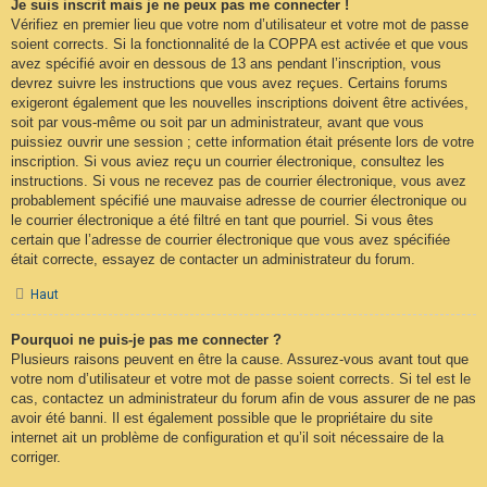
Je suis inscrit mais je ne peux pas me connecter !
Vérifiez en premier lieu que votre nom d’utilisateur et votre mot de passe
soient corrects. Si la fonctionnalité de la COPPA est activée et que vous
avez spécifié avoir en dessous de 13 ans pendant l’inscription, vous
devrez suivre les instructions que vous avez reçues. Certains forums
exigeront également que les nouvelles inscriptions doivent être activées,
soit par vous-même ou soit par un administrateur, avant que vous
puissiez ouvrir une session ; cette information était présente lors de votre
inscription. Si vous aviez reçu un courrier électronique, consultez les
instructions. Si vous ne recevez pas de courrier électronique, vous avez
probablement spécifié une mauvaise adresse de courrier électronique ou
le courrier électronique a été filtré en tant que pourriel. Si vous êtes
certain que l’adresse de courrier électronique que vous avez spécifiée
était correcte, essayez de contacter un administrateur du forum.
Haut
Pourquoi ne puis-je pas me connecter ?
Plusieurs raisons peuvent en être la cause. Assurez-vous avant tout que
votre nom d’utilisateur et votre mot de passe soient corrects. Si tel est le
cas, contactez un administrateur du forum afin de vous assurer de ne pas
avoir été banni. Il est également possible que le propriétaire du site
internet ait un problème de configuration et qu’il soit nécessaire de la
corriger.