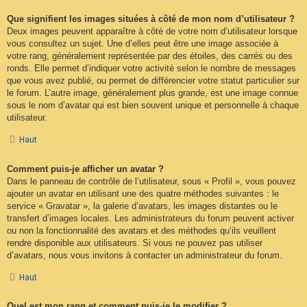
Que signifient les images situées à côté de mon nom d’utilisateur ?
Deux images peuvent apparaître à côté de votre nom d’utilisateur lorsque
vous consultez un sujet. Une d’elles peut être une image associée à
votre rang, généralement représentée par des étoiles, des carrés ou des
ronds. Elle permet d’indiquer votre activité selon le nombre de messages
que vous avez publié, ou permet de différencier votre statut particulier sur
le forum. L’autre image, généralement plus grande, est une image connue
sous le nom d’avatar qui est bien souvent unique et personnelle à chaque
utilisateur.
Haut
Comment puis-je afficher un avatar ?
Dans le panneau de contrôle de l’utilisateur, sous « Profil », vous pouvez
ajouter un avatar en utilisant une des quatre méthodes suivantes : le
service « Gravatar », la galerie d’avatars, les images distantes ou le
transfert d’images locales. Les administrateurs du forum peuvent activer
ou non la fonctionnalité des avatars et des méthodes qu’ils veuillent
rendre disponible aux utilisateurs. Si vous ne pouvez pas utiliser
d’avatars, nous vous invitons à contacter un administrateur du forum.
Haut
Quel est mon rang et comment puis-je le modifier ?