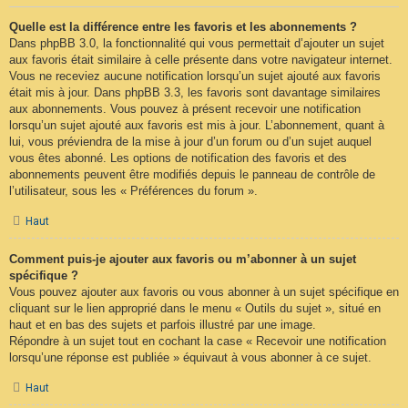
Quelle est la différence entre les favoris et les abonnements ?
Dans phpBB 3.0, la fonctionnalité qui vous permettait d’ajouter un sujet
aux favoris était similaire à celle présente dans votre navigateur internet.
Vous ne receviez aucune notification lorsqu’un sujet ajouté aux favoris
était mis à jour. Dans phpBB 3.3, les favoris sont davantage similaires
aux abonnements. Vous pouvez à présent recevoir une notification
lorsqu’un sujet ajouté aux favoris est mis à jour. L’abonnement, quant à
lui, vous préviendra de la mise à jour d’un forum ou d’un sujet auquel
vous êtes abonné. Les options de notification des favoris et des
abonnements peuvent être modifiés depuis le panneau de contrôle de
l’utilisateur, sous les « Préférences du forum ».
Haut
Comment puis-je ajouter aux favoris ou m’abonner à un sujet
spécifique ?
Vous pouvez ajouter aux favoris ou vous abonner à un sujet spécifique en
cliquant sur le lien approprié dans le menu « Outils du sujet », situé en
haut et en bas des sujets et parfois illustré par une image.
Répondre à un sujet tout en cochant la case « Recevoir une notification
lorsqu’une réponse est publiée » équivaut à vous abonner à ce sujet.
Haut