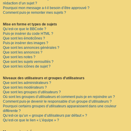
rédaction d’un sujet ?
Pourquoi mon message a-t-il besoin d’être approuvé ?
Comment puis-je remonter mes sujets ?
Mise en forme et types de sujets
Qu’est-ce que le BBCode ?
Puis-je insérer du code HTML ?
Que sont les émoticônes ?
Puis-je insérer des images ?
Que sont les annonces générales ?
Que sont les annonces ?
Que sont les notes ?
Que sont les sujets verrouillés ?
Que sont les icônes de sujet ?
Niveaux des utilisateurs et groupes d’utilisateurs
Que sont les administrateurs ?
Que sont les modérateurs ?
Que sont les groupes d’utilisateurs ?
Où sont les groupes d’utilisateurs et comment puis-je en rejoindre un ?
Comment puis-je devenir le responsable d’un groupe d’utilisateurs ?
Pourquoi certains groupes d’utilisateurs apparaissent dans une couleur
différente ?
Qu’est-ce qu’un « groupe d’utilisateurs par défaut » ?
Qu’est-ce que le lien « L’équipe » ?