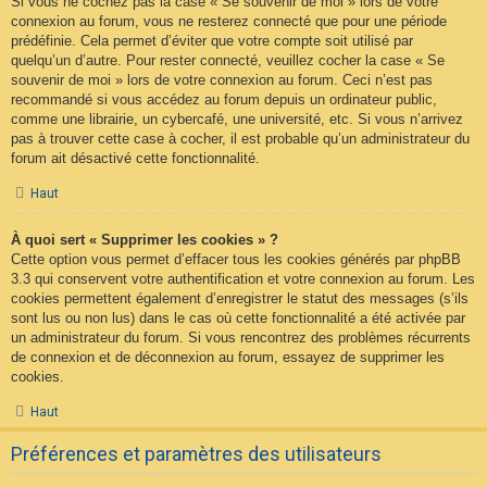
Si vous ne cochez pas la case « Se souvenir de moi » lors de votre
connexion au forum, vous ne resterez connecté que pour une période
prédéfinie. Cela permet d’éviter que votre compte soit utilisé par
quelqu’un d’autre. Pour rester connecté, veuillez cocher la case « Se
souvenir de moi » lors de votre connexion au forum. Ceci n’est pas
recommandé si vous accédez au forum depuis un ordinateur public,
comme une librairie, un cybercafé, une université, etc. Si vous n’arrivez
pas à trouver cette case à cocher, il est probable qu’un administrateur du
forum ait désactivé cette fonctionnalité.
Haut
À quoi sert « Supprimer les cookies » ?
Cette option vous permet d’effacer tous les cookies générés par phpBB
3.3 qui conservent votre authentification et votre connexion au forum. Les
cookies permettent également d’enregistrer le statut des messages (s’ils
sont lus ou non lus) dans le cas où cette fonctionnalité a été activée par
un administrateur du forum. Si vous rencontrez des problèmes récurrents
de connexion et de déconnexion au forum, essayez de supprimer les
cookies.
Haut
Préférences et paramètres des utilisateurs