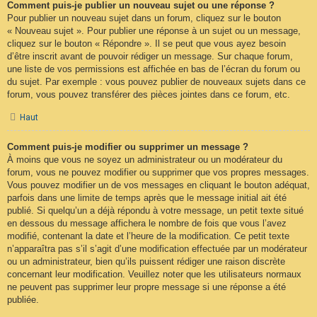
Comment puis-je publier un nouveau sujet ou une réponse ?
Pour publier un nouveau sujet dans un forum, cliquez sur le bouton
« Nouveau sujet ». Pour publier une réponse à un sujet ou un message,
cliquez sur le bouton « Répondre ». Il se peut que vous ayez besoin
d’être inscrit avant de pouvoir rédiger un message. Sur chaque forum,
une liste de vos permissions est affichée en bas de l’écran du forum ou
du sujet. Par exemple : vous pouvez publier de nouveaux sujets dans ce
forum, vous pouvez transférer des pièces jointes dans ce forum, etc.
Haut
Comment puis-je modifier ou supprimer un message ?
À moins que vous ne soyez un administrateur ou un modérateur du
forum, vous ne pouvez modifier ou supprimer que vos propres messages.
Vous pouvez modifier un de vos messages en cliquant le bouton adéquat,
parfois dans une limite de temps après que le message initial ait été
publié. Si quelqu’un a déjà répondu à votre message, un petit texte situé
en dessous du message affichera le nombre de fois que vous l’avez
modifié, contenant la date et l’heure de la modification. Ce petit texte
n’apparaîtra pas s’il s’agit d’une modification effectuée par un modérateur
ou un administrateur, bien qu’ils puissent rédiger une raison discrète
concernant leur modification. Veuillez noter que les utilisateurs normaux
ne peuvent pas supprimer leur propre message si une réponse a été
publiée.