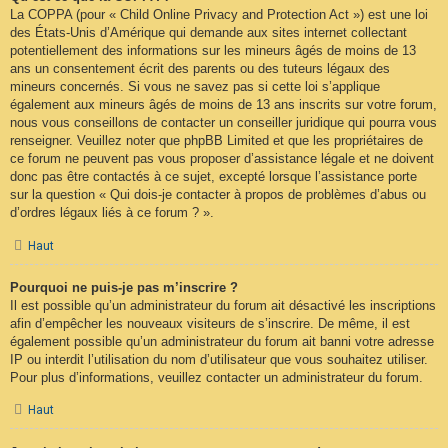
La COPPA (pour « Child Online Privacy and Protection Act ») est une loi
des États-Unis d’Amérique qui demande aux sites internet collectant
potentiellement des informations sur les mineurs âgés de moins de 13
ans un consentement écrit des parents ou des tuteurs légaux des
mineurs concernés. Si vous ne savez pas si cette loi s’applique
également aux mineurs âgés de moins de 13 ans inscrits sur votre forum,
nous vous conseillons de contacter un conseiller juridique qui pourra vous
renseigner. Veuillez noter que phpBB Limited et que les propriétaires de
ce forum ne peuvent pas vous proposer d’assistance légale et ne doivent
donc pas être contactés à ce sujet, excepté lorsque l’assistance porte
sur la question « Qui dois-je contacter à propos de problèmes d’abus ou
d’ordres légaux liés à ce forum ? ».
Haut
Pourquoi ne puis-je pas m’inscrire ?
Il est possible qu’un administrateur du forum ait désactivé les inscriptions
afin d’empêcher les nouveaux visiteurs de s’inscrire. De même, il est
également possible qu’un administrateur du forum ait banni votre adresse
IP ou interdit l’utilisation du nom d’utilisateur que vous souhaitez utiliser.
Pour plus d’informations, veuillez contacter un administrateur du forum.
Haut