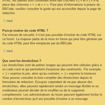
HTML, les balises sont contenues entre des crochets « [ » et « ] » à la
place des chevrons « < » et « > ». Pour plus d’informations à propos du
BBCode, veuillez consulter le guide qui est accessible depuis la page de
rédaction.
Haut
Puis-je insérer du code HTML ?
Par mesure de sécurité, il n’est pas possible d’insérer du code HTML sur
ce forum. La majeure partie de la mise en forme qui peut être générée par
du code HTML peut être remplacée par du BBCode.
Haut
Que sont les émoticônes ?
Les émoticônes sont de petites images qui peuvent être utilisées grâce à
un code court et qui permettent d’exprimer des sentiments. Par exemple,
« :) » exprime la joie, alors qu’au contraire, « :( » exprime la tristesse.
Vous pouvez consulter la liste complète des émoticônes depuis le
formulaire de rédaction. Essayez cependant de ne pas abuser des
émoticônes, elles peuvent rapidement rendre un message illisible et un
modérateur pourrait décider de le modifier ou de le supprimer
complètement. Les administrateurs du forum peuvent également limiter le
nombre d’émoticônes qu’il est possible d’insérer à un message.