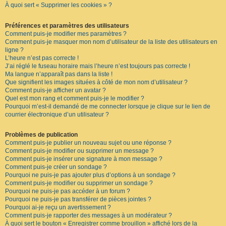
À quoi sert « Supprimer les cookies » ?
F
A
Q
Préférences et paramètres des utilisateurs
Comment puis-je modifier mes paramètres ?
Comment puis-je masquer mon nom d’utilisateur de la liste des utilisateurs en
ligne ?
L’heure n’est pas correcte !
J’ai réglé le fuseau horaire mais l’heure n’est toujours pas correcte !
Ma langue n’apparaît pas dans la liste !
Que signifient les images situées à côté de mon nom d’utilisateur ?
Comment puis-je afficher un avatar ?
Quel est mon rang et comment puis-je le modifier ?
Pourquoi m’est-il demandé de me connecter lorsque je clique sur le lien de
courrier électronique d’un utilisateur ?
Problèmes de publication
Comment puis-je publier un nouveau sujet ou une réponse ?
Comment puis-je modifier ou supprimer un message ?
Comment puis-je insérer une signature à mon message ?
Comment puis-je créer un sondage ?
Pourquoi ne puis-je pas ajouter plus d’options à un sondage ?
Comment puis-je modifier ou supprimer un sondage ?
Pourquoi ne puis-je pas accéder à un forum ?
Pourquoi ne puis-je pas transférer de pièces jointes ?
Pourquoi ai-je reçu un avertissement ?
Comment puis-je rapporter des messages à un modérateur ?
À quoi sert le bouton « Enregistrer comme brouillon » affiché lors de la