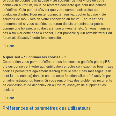
Si vous ne cochez pas la case « Se souvenir de moi » lors de votre
connexion au forum, vous ne resterez connecté que pour une période
prédéfinie. Cela permet d’éviter que votre compte soit utilisé par
quelqu’un d’autre. Pour rester connecté, veuillez cocher la case « Se
souvenir de moi » lors de votre connexion au forum. Ceci n’est pas
recommandé si vous accédez au forum depuis un ordinateur public,
comme une librairie, un cybercafé, une université, etc. Si vous n’arrivez
pas à trouver cette case à cocher, il est probable qu’un administrateur du
forum ait désactivé cette fonctionnalité.
Haut
À quoi sert « Supprimer les cookies » ?
Cette option vous permet d’effacer tous les cookies générés par phpBB
3.3 qui conservent votre authentification et votre connexion au forum. Les
cookies permettent également d’enregistrer le statut des messages (s’ils
sont lus ou non lus) dans le cas où cette fonctionnalité a été activée par
un administrateur du forum. Si vous rencontrez des problèmes récurrents
de connexion et de déconnexion au forum, essayez de supprimer les
cookies.
Haut
Préférences et paramètres des utilisateurs