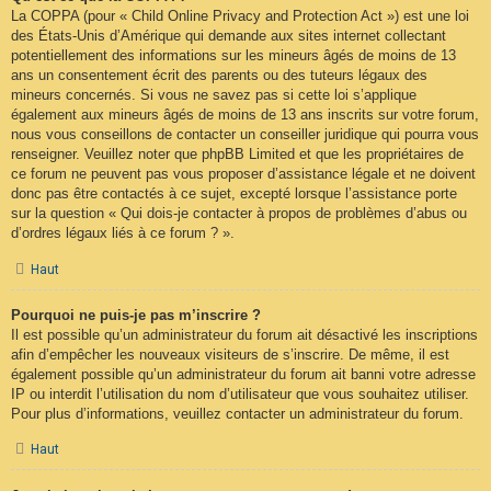
La COPPA (pour « Child Online Privacy and Protection Act ») est une loi
des États-Unis d’Amérique qui demande aux sites internet collectant
potentiellement des informations sur les mineurs âgés de moins de 13
ans un consentement écrit des parents ou des tuteurs légaux des
mineurs concernés. Si vous ne savez pas si cette loi s’applique
également aux mineurs âgés de moins de 13 ans inscrits sur votre forum,
nous vous conseillons de contacter un conseiller juridique qui pourra vous
renseigner. Veuillez noter que phpBB Limited et que les propriétaires de
ce forum ne peuvent pas vous proposer d’assistance légale et ne doivent
donc pas être contactés à ce sujet, excepté lorsque l’assistance porte
sur la question « Qui dois-je contacter à propos de problèmes d’abus ou
d’ordres légaux liés à ce forum ? ».
Haut
Pourquoi ne puis-je pas m’inscrire ?
Il est possible qu’un administrateur du forum ait désactivé les inscriptions
afin d’empêcher les nouveaux visiteurs de s’inscrire. De même, il est
également possible qu’un administrateur du forum ait banni votre adresse
IP ou interdit l’utilisation du nom d’utilisateur que vous souhaitez utiliser.
Pour plus d’informations, veuillez contacter un administrateur du forum.
Haut