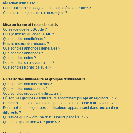
rédaction d’un sujet ?
Pourquoi mon message a-t-il besoin d’être approuvé ?
Comment puis-je remonter mes sujets ?
Mise en forme et types de sujets
Qu’est-ce que le BBCode ?
Puis-je insérer du code HTML ?
Que sont les émoticônes ?
Puis-je insérer des images ?
Que sont les annonces générales ?
Que sont les annonces ?
Que sont les notes ?
Que sont les sujets verrouillés ?
Que sont les icônes de sujet ?
Niveaux des utilisateurs et groupes d’utilisateurs
Que sont les administrateurs ?
Que sont les modérateurs ?
Que sont les groupes d’utilisateurs ?
Où sont les groupes d’utilisateurs et comment puis-je en rejoindre un ?
Comment puis-je devenir le responsable d’un groupe d’utilisateurs ?
Pourquoi certains groupes d’utilisateurs apparaissent dans une couleur
différente ?
Qu’est-ce qu’un « groupe d’utilisateurs par défaut » ?
Qu’est-ce que le lien « L’équipe » ?