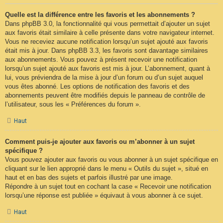
Quelle est la différence entre les favoris et les abonnements ?
Dans phpBB 3.0, la fonctionnalité qui vous permettait d’ajouter un sujet
aux favoris était similaire à celle présente dans votre navigateur internet.
Vous ne receviez aucune notification lorsqu’un sujet ajouté aux favoris
était mis à jour. Dans phpBB 3.3, les favoris sont davantage similaires
aux abonnements. Vous pouvez à présent recevoir une notification
lorsqu’un sujet ajouté aux favoris est mis à jour. L’abonnement, quant à
lui, vous préviendra de la mise à jour d’un forum ou d’un sujet auquel
vous êtes abonné. Les options de notification des favoris et des
abonnements peuvent être modifiés depuis le panneau de contrôle de
l’utilisateur, sous les « Préférences du forum ».
Haut
Comment puis-je ajouter aux favoris ou m’abonner à un sujet
spécifique ?
Vous pouvez ajouter aux favoris ou vous abonner à un sujet spécifique en
cliquant sur le lien approprié dans le menu « Outils du sujet », situé en
haut et en bas des sujets et parfois illustré par une image.
Répondre à un sujet tout en cochant la case « Recevoir une notification
lorsqu’une réponse est publiée » équivaut à vous abonner à ce sujet.
Haut