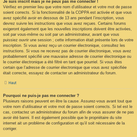
Je suis inscrit mais je ne peux pas me connecter !
Vérifiez en premier lieu que votre nom d’utilisateur et votre mot de passe
soient corrects. Si la fonctionnalité de la COPPA est activée et que vous
avez spécifié avoir en dessous de 13 ans pendant l’inscription, vous
devrez suivre les instructions que vous avez reçues. Certains forums
exigeront également que les nouvelles inscriptions doivent être activées,
soit par vous-même ou soit par un administrateur, avant que vous
puissiez ouvrir une session ; cette information était présente lors de votre
inscription. Si vous aviez reçu un courrier électronique, consultez les
instructions. Si vous ne recevez pas de courrier électronique, vous avez
probablement spécifié une mauvaise adresse de courrier électronique ou
le courrier électronique a été filtré en tant que pourriel. Si vous êtes
certain que l’adresse de courrier électronique que vous avez spécifiée
était correcte, essayez de contacter un administrateur du forum.
Haut
Pourquoi ne puis-je pas me connecter ?
Plusieurs raisons peuvent en être la cause. Assurez-vous avant tout que
votre nom d’utilisateur et votre mot de passe soient corrects. Si tel est le
cas, contactez un administrateur du forum afin de vous assurer de ne pas
avoir été banni. Il est également possible que le propriétaire du site
internet ait un problème de configuration et qu’il soit nécessaire de la
corriger.