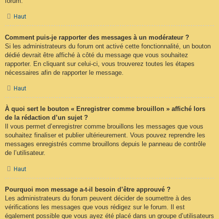
forum.
Haut
Comment puis-je rapporter des messages à un modérateur ?
Si les administrateurs du forum ont activé cette fonctionnalité, un bouton
dédié devrait être affiché à côté du message que vous souhaitez
rapporter. En cliquant sur celui-ci, vous trouverez toutes les étapes
nécessaires afin de rapporter le message.
Haut
À quoi sert le bouton « Enregistrer comme brouillon » affiché lors
de la rédaction d’un sujet ?
Il vous permet d’enregistrer comme brouillons les messages que vous
souhaitez finaliser et publier ultérieurement. Vous pouvez reprendre les
messages enregistrés comme brouillons depuis le panneau de contrôle
de l’utilisateur.
Haut
Pourquoi mon message a-t-il besoin d’être approuvé ?
Les administrateurs du forum peuvent décider de soumettre à des
vérifications les messages que vous rédigez sur le forum. Il est
également possible que vous ayez été placé dans un groupe d’utilisateurs