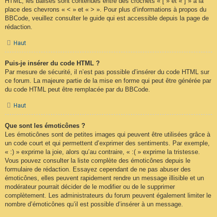
HTML, les balises sont contenues entre des crochets « [ » et « ] » à la
place des chevrons « < » et « > ». Pour plus d’informations à propos du
BBCode, veuillez consulter le guide qui est accessible depuis la page de
rédaction.
Haut
Puis-je insérer du code HTML ?
Par mesure de sécurité, il n’est pas possible d’insérer du code HTML sur
ce forum. La majeure partie de la mise en forme qui peut être générée par
du code HTML peut être remplacée par du BBCode.
Haut
Que sont les émoticônes ?
Les émoticônes sont de petites images qui peuvent être utilisées grâce à
un code court et qui permettent d’exprimer des sentiments. Par exemple,
« :) » exprime la joie, alors qu’au contraire, « :( » exprime la tristesse.
Vous pouvez consulter la liste complète des émoticônes depuis le
formulaire de rédaction. Essayez cependant de ne pas abuser des
émoticônes, elles peuvent rapidement rendre un message illisible et un
modérateur pourrait décider de le modifier ou de le supprimer
complètement. Les administrateurs du forum peuvent également limiter le
nombre d’émoticônes qu’il est possible d’insérer à un message.