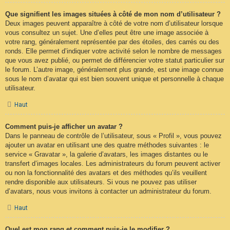
Que signifient les images situées à côté de mon nom d’utilisateur ?
Deux images peuvent apparaître à côté de votre nom d’utilisateur lorsque
vous consultez un sujet. Une d’elles peut être une image associée à
votre rang, généralement représentée par des étoiles, des carrés ou des
ronds. Elle permet d’indiquer votre activité selon le nombre de messages
que vous avez publié, ou permet de différencier votre statut particulier sur
le forum. L’autre image, généralement plus grande, est une image connue
sous le nom d’avatar qui est bien souvent unique et personnelle à chaque
utilisateur.
Haut
Comment puis-je afficher un avatar ?
Dans le panneau de contrôle de l’utilisateur, sous « Profil », vous pouvez
ajouter un avatar en utilisant une des quatre méthodes suivantes : le
service « Gravatar », la galerie d’avatars, les images distantes ou le
transfert d’images locales. Les administrateurs du forum peuvent activer
ou non la fonctionnalité des avatars et des méthodes qu’ils veuillent
rendre disponible aux utilisateurs. Si vous ne pouvez pas utiliser
d’avatars, nous vous invitons à contacter un administrateur du forum.
Haut
Quel est mon rang et comment puis-je le modifier ?