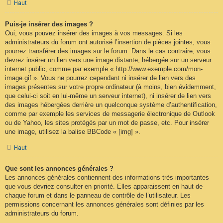
Haut
Puis-je insérer des images ?
Oui, vous pouvez insérer des images à vos messages. Si les
administrateurs du forum ont autorisé l’insertion de pièces jointes, vous
pourrez transférer des images sur le forum. Dans le cas contraire, vous
devrez insérer un lien vers une image distante, hébergée sur un serveur
internet public, comme par exemple « http://www.exemple.com/mon-
image.gif ». Vous ne pourrez cependant ni insérer de lien vers des
images présentes sur votre propre ordinateur (à moins, bien évidemment,
que celui-ci soit en lui-même un serveur internet), ni insérer de lien vers
des images hébergées derrière un quelconque système d’authentification,
comme par exemple les services de messagerie électronique de Outlook
ou de Yahoo, les sites protégés par un mot de passe, etc. Pour insérer
une image, utilisez la balise BBCode « [img] ».
Haut
Que sont les annonces générales ?
Les annonces générales contiennent des informations très importantes
que vous devriez consulter en priorité. Elles apparaissent en haut de
chaque forum et dans le panneau de contrôle de l’utilisateur. Les
permissions concernant les annonces générales sont définies par les
administrateurs du forum.