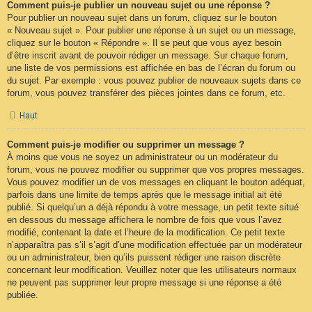
Comment puis-je publier un nouveau sujet ou une réponse ?
Pour publier un nouveau sujet dans un forum, cliquez sur le bouton
« Nouveau sujet ». Pour publier une réponse à un sujet ou un message,
cliquez sur le bouton « Répondre ». Il se peut que vous ayez besoin
d’être inscrit avant de pouvoir rédiger un message. Sur chaque forum,
une liste de vos permissions est affichée en bas de l’écran du forum ou
du sujet. Par exemple : vous pouvez publier de nouveaux sujets dans ce
forum, vous pouvez transférer des pièces jointes dans ce forum, etc.
Haut
Comment puis-je modifier ou supprimer un message ?
À moins que vous ne soyez un administrateur ou un modérateur du
forum, vous ne pouvez modifier ou supprimer que vos propres messages.
Vous pouvez modifier un de vos messages en cliquant le bouton adéquat,
parfois dans une limite de temps après que le message initial ait été
publié. Si quelqu’un a déjà répondu à votre message, un petit texte situé
en dessous du message affichera le nombre de fois que vous l’avez
modifié, contenant la date et l’heure de la modification. Ce petit texte
n’apparaîtra pas s’il s’agit d’une modification effectuée par un modérateur
ou un administrateur, bien qu’ils puissent rédiger une raison discrète
concernant leur modification. Veuillez noter que les utilisateurs normaux
ne peuvent pas supprimer leur propre message si une réponse a été
publiée.