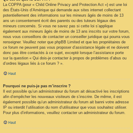
La COPPA (pour « Child Online Privacy and Protection Act ») est une loi
des États-Unis d’Amérique qui demande aux sites internet collectant
potentiellement des informations sur les mineurs âgés de moins de 13
ans un consentement écrit des parents ou des tuteurs légaux des
mineurs concernés. Si vous ne savez pas si cette loi s’applique
également aux mineurs âgés de moins de 13 ans inscrits sur votre forum,
nous vous conseillons de contacter un conseiller juridique qui pourra vous
renseigner. Veuillez noter que phpBB Limited et que les propriétaires de
ce forum ne peuvent pas vous proposer d’assistance légale et ne doivent
donc pas être contactés à ce sujet, excepté lorsque l’assistance porte
sur la question « Qui dois-je contacter à propos de problèmes d’abus ou
d’ordres légaux liés à ce forum ? ».
Haut
Pourquoi ne puis-je pas m’inscrire ?
Il est possible qu’un administrateur du forum ait désactivé les inscriptions
afin d’empêcher les nouveaux visiteurs de s’inscrire. De même, il est
également possible qu’un administrateur du forum ait banni votre adresse
IP ou interdit l’utilisation du nom d’utilisateur que vous souhaitez utiliser.
Pour plus d’informations, veuillez contacter un administrateur du forum.
Haut