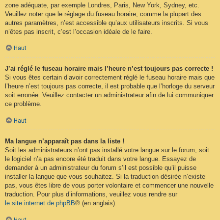
zone adéquate, par exemple Londres, Paris, New York, Sydney, etc.
Veuillez noter que le réglage du fuseau horaire, comme la plupart des
autres paramètres, n’est accessible qu’aux utilisateurs inscrits. Si vous
n’êtes pas inscrit, c’est l’occasion idéale de le faire.
Haut
J’ai réglé le fuseau horaire mais l’heure n’est toujours pas correcte !
Si vous êtes certain d’avoir correctement réglé le fuseau horaire mais que
l’heure n’est toujours pas correcte, il est probable que l’horloge du serveur
soit erronée. Veuillez contacter un administrateur afin de lui communiquer
ce problème.
Haut
Ma langue n’apparaît pas dans la liste !
Soit les administrateurs n’ont pas installé votre langue sur le forum, soit
le logiciel n’a pas encore été traduit dans votre langue. Essayez de
demander à un administrateur du forum s’il est possible qu’il puisse
installer la langue que vous souhaitez. Si la traduction désirée n’existe
pas, vous êtes libre de vous porter volontaire et commencer une nouvelle
traduction. Pour plus d’informations, veuillez vous rendre sur
le site internet de phpBB
® (en anglais).
Haut