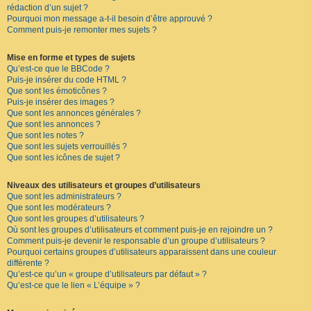
rédaction d’un sujet ?
Pourquoi mon message a-t-il besoin d’être approuvé ?
Comment puis-je remonter mes sujets ?
Mise en forme et types de sujets
Qu’est-ce que le BBCode ?
Puis-je insérer du code HTML ?
Que sont les émoticônes ?
Puis-je insérer des images ?
Que sont les annonces générales ?
Que sont les annonces ?
Que sont les notes ?
Que sont les sujets verrouillés ?
Que sont les icônes de sujet ?
Niveaux des utilisateurs et groupes d’utilisateurs
Que sont les administrateurs ?
Que sont les modérateurs ?
Que sont les groupes d’utilisateurs ?
Où sont les groupes d’utilisateurs et comment puis-je en rejoindre un ?
Comment puis-je devenir le responsable d’un groupe d’utilisateurs ?
Pourquoi certains groupes d’utilisateurs apparaissent dans une couleur
différente ?
Qu’est-ce qu’un « groupe d’utilisateurs par défaut » ?
Qu’est-ce que le lien « L’équipe » ?