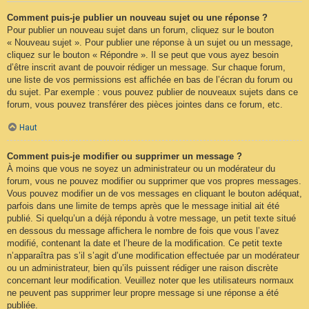
Comment puis-je publier un nouveau sujet ou une réponse ?
Pour publier un nouveau sujet dans un forum, cliquez sur le bouton
« Nouveau sujet ». Pour publier une réponse à un sujet ou un message,
cliquez sur le bouton « Répondre ». Il se peut que vous ayez besoin
d’être inscrit avant de pouvoir rédiger un message. Sur chaque forum,
une liste de vos permissions est affichée en bas de l’écran du forum ou
du sujet. Par exemple : vous pouvez publier de nouveaux sujets dans ce
forum, vous pouvez transférer des pièces jointes dans ce forum, etc.
Haut
Comment puis-je modifier ou supprimer un message ?
À moins que vous ne soyez un administrateur ou un modérateur du
forum, vous ne pouvez modifier ou supprimer que vos propres messages.
Vous pouvez modifier un de vos messages en cliquant le bouton adéquat,
parfois dans une limite de temps après que le message initial ait été
publié. Si quelqu’un a déjà répondu à votre message, un petit texte situé
en dessous du message affichera le nombre de fois que vous l’avez
modifié, contenant la date et l’heure de la modification. Ce petit texte
n’apparaîtra pas s’il s’agit d’une modification effectuée par un modérateur
ou un administrateur, bien qu’ils puissent rédiger une raison discrète
concernant leur modification. Veuillez noter que les utilisateurs normaux
ne peuvent pas supprimer leur propre message si une réponse a été
publiée.