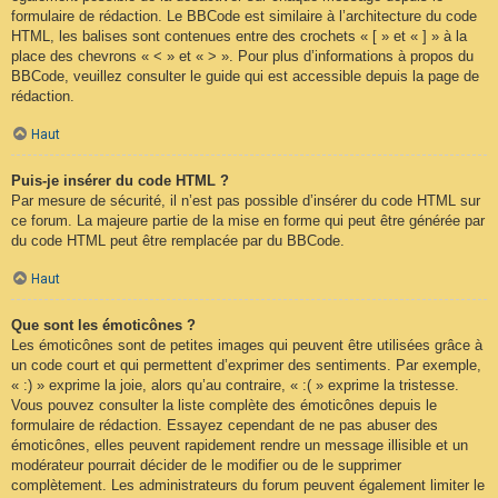
formulaire de rédaction. Le BBCode est similaire à l’architecture du code
HTML, les balises sont contenues entre des crochets « [ » et « ] » à la
place des chevrons « < » et « > ». Pour plus d’informations à propos du
BBCode, veuillez consulter le guide qui est accessible depuis la page de
rédaction.
Haut
Puis-je insérer du code HTML ?
Par mesure de sécurité, il n’est pas possible d’insérer du code HTML sur
ce forum. La majeure partie de la mise en forme qui peut être générée par
du code HTML peut être remplacée par du BBCode.
Haut
Que sont les émoticônes ?
Les émoticônes sont de petites images qui peuvent être utilisées grâce à
un code court et qui permettent d’exprimer des sentiments. Par exemple,
« :) » exprime la joie, alors qu’au contraire, « :( » exprime la tristesse.
Vous pouvez consulter la liste complète des émoticônes depuis le
formulaire de rédaction. Essayez cependant de ne pas abuser des
émoticônes, elles peuvent rapidement rendre un message illisible et un
modérateur pourrait décider de le modifier ou de le supprimer
complètement. Les administrateurs du forum peuvent également limiter le