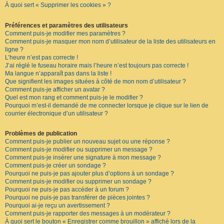
À quoi sert « Supprimer les cookies » ?
F
A
Q
Préférences et paramètres des utilisateurs
Comment puis-je modifier mes paramètres ?
Comment puis-je masquer mon nom d’utilisateur de la liste des utilisateurs en
ligne ?
L’heure n’est pas correcte !
J’ai réglé le fuseau horaire mais l’heure n’est toujours pas correcte !
Ma langue n’apparaît pas dans la liste !
Que signifient les images situées à côté de mon nom d’utilisateur ?
Comment puis-je afficher un avatar ?
Quel est mon rang et comment puis-je le modifier ?
Pourquoi m’est-il demandé de me connecter lorsque je clique sur le lien de
courrier électronique d’un utilisateur ?
Problèmes de publication
Comment puis-je publier un nouveau sujet ou une réponse ?
Comment puis-je modifier ou supprimer un message ?
Comment puis-je insérer une signature à mon message ?
Comment puis-je créer un sondage ?
Pourquoi ne puis-je pas ajouter plus d’options à un sondage ?
Comment puis-je modifier ou supprimer un sondage ?
Pourquoi ne puis-je pas accéder à un forum ?
Pourquoi ne puis-je pas transférer de pièces jointes ?
Pourquoi ai-je reçu un avertissement ?
Comment puis-je rapporter des messages à un modérateur ?
À quoi sert le bouton « Enregistrer comme brouillon » affiché lors de la