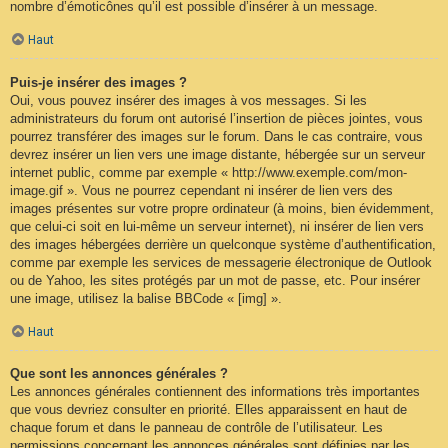
nombre d’émoticônes qu’il est possible d’insérer à un message.
Haut
Puis-je insérer des images ?
Oui, vous pouvez insérer des images à vos messages. Si les
administrateurs du forum ont autorisé l’insertion de pièces jointes, vous
pourrez transférer des images sur le forum. Dans le cas contraire, vous
devrez insérer un lien vers une image distante, hébergée sur un serveur
internet public, comme par exemple « http://www.exemple.com/mon-
image.gif ». Vous ne pourrez cependant ni insérer de lien vers des
images présentes sur votre propre ordinateur (à moins, bien évidemment,
que celui-ci soit en lui-même un serveur internet), ni insérer de lien vers
des images hébergées derrière un quelconque système d’authentification,
comme par exemple les services de messagerie électronique de Outlook
ou de Yahoo, les sites protégés par un mot de passe, etc. Pour insérer
une image, utilisez la balise BBCode « [img] ».
Haut
Que sont les annonces générales ?
Les annonces générales contiennent des informations très importantes
que vous devriez consulter en priorité. Elles apparaissent en haut de
chaque forum et dans le panneau de contrôle de l’utilisateur. Les
permissions concernant les annonces générales sont définies par les