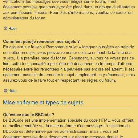
vérifications les messages que vous rédigez sur le forum. Il est
également possible que vous ayez été placé dans un groupe d’utilisateurs
aux permissions limitées. Pour plus d’informations, veuillez contacter un
administrateur du forum.
Haut
Comment puis-je remonter mes sujets ?
En cliquant sur le lien « Remonter le sujet » lorsque vous êtes en train de
consulter un sujet, vous pouvez remonter celui-ci en haut de la liste des
sujets, à la première page du forum. Cependant, si vous ne voyez pas ce
lien, cette fonctionnalité a peut-être été désactivée ou le temps d’attente
nécessaire entre les remontées n’a peut-être pas encore été atteint. Il est
également possible de remonter le sujet simplement en y répondant, mais
assurez-vous de le faire tout en respectant les règles du forum.
Haut
Mise en forme et types de sujets
Qu’est-ce que le BBCode ?
Le BBCode est une implémentation spéciale du code HTML, vous offrant
un meilleur contrôle sur la mise en forme d’un message. L’utilisation du
BBCode est déterminée par les administrateurs, mais il vous est
également possible de la désactiver sur chaque message depuis le