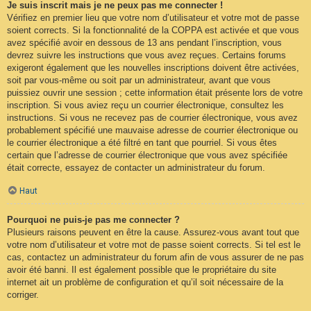
Je suis inscrit mais je ne peux pas me connecter !
Vérifiez en premier lieu que votre nom d’utilisateur et votre mot de passe
soient corrects. Si la fonctionnalité de la COPPA est activée et que vous
avez spécifié avoir en dessous de 13 ans pendant l’inscription, vous
devrez suivre les instructions que vous avez reçues. Certains forums
exigeront également que les nouvelles inscriptions doivent être activées,
soit par vous-même ou soit par un administrateur, avant que vous
puissiez ouvrir une session ; cette information était présente lors de votre
inscription. Si vous aviez reçu un courrier électronique, consultez les
instructions. Si vous ne recevez pas de courrier électronique, vous avez
probablement spécifié une mauvaise adresse de courrier électronique ou
le courrier électronique a été filtré en tant que pourriel. Si vous êtes
certain que l’adresse de courrier électronique que vous avez spécifiée
était correcte, essayez de contacter un administrateur du forum.
Haut
Pourquoi ne puis-je pas me connecter ?
Plusieurs raisons peuvent en être la cause. Assurez-vous avant tout que
votre nom d’utilisateur et votre mot de passe soient corrects. Si tel est le
cas, contactez un administrateur du forum afin de vous assurer de ne pas
avoir été banni. Il est également possible que le propriétaire du site
internet ait un problème de configuration et qu’il soit nécessaire de la
corriger.