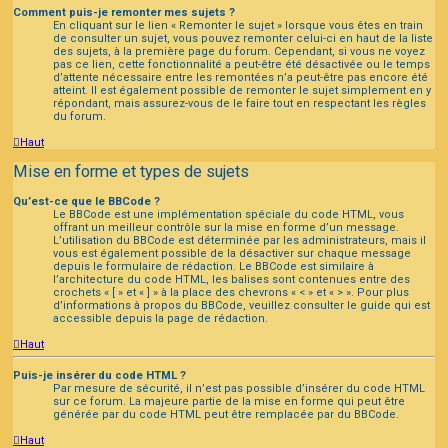
Comment puis-je remonter mes sujets ?
En cliquant sur le lien « Remonter le sujet » lorsque vous êtes en train
de consulter un sujet, vous pouvez remonter celui-ci en haut de la liste
des sujets, à la première page du forum. Cependant, si vous ne voyez
pas ce lien, cette fonctionnalité a peut-être été désactivée ou le temps
d’attente nécessaire entre les remontées n’a peut-être pas encore été
atteint. Il est également possible de remonter le sujet simplement en y
répondant, mais assurez-vous de le faire tout en respectant les règles
du forum.
Haut
Mise en forme et types de sujets
Qu’est-ce que le BBCode ?
Le BBCode est une implémentation spéciale du code HTML, vous
offrant un meilleur contrôle sur la mise en forme d’un message.
L’utilisation du BBCode est déterminée par les administrateurs, mais il
vous est également possible de la désactiver sur chaque message
depuis le formulaire de rédaction. Le BBCode est similaire à
l’architecture du code HTML, les balises sont contenues entre des
crochets « [ » et « ] » à la place des chevrons « < » et « > ». Pour plus
d’informations à propos du BBCode, veuillez consulter le guide qui est
accessible depuis la page de rédaction.
Haut
Puis-je insérer du code HTML ?
Par mesure de sécurité, il n’est pas possible d’insérer du code HTML
sur ce forum. La majeure partie de la mise en forme qui peut être
générée par du code HTML peut être remplacée par du BBCode.
Haut