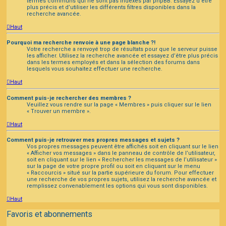
termes communs qui ne sont pas indexés par phpBB. Essayez d’être
plus précis et d’utiliser les différents filtres disponibles dans la
recherche avancée.
Haut
Pourquoi ma recherche renvoie à une page blanche ?!
Votre recherche a renvoyé trop de résultats pour que le serveur puisse
les afficher. Utilisez la recherche avancée et essayez d’être plus précis
dans les termes employés et dans la sélection des forums dans
lesquels vous souhaitez effectuer une recherche.
Haut
Comment puis-je rechercher des membres ?
Veuillez vous rendre sur la page « Membres » puis cliquer sur le lien
« Trouver un membre ».
Haut
Comment puis-je retrouver mes propres messages et sujets ?
Vos propres messages peuvent être affichés soit en cliquant sur le lien
« Afficher vos messages » dans le panneau de contrôle de l’utilisateur,
soit en cliquant sur le lien « Rechercher les messages de l’utilisateur »
sur la page de votre propre profil ou soit en cliquant sur le menu
« Raccourcis » situé sur la partie supérieure du forum. Pour effectuer
une recherche de vos propres sujets, utilisez la recherche avancée et
remplissez convenablement les options qui vous sont disponibles.
Haut
Favoris et abonnements