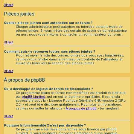
Haut
Pièces jointes
Quelles pièces jointes sont autorisées sur ce forum ?
Chaque administrateur peut autoriser ou interdire certains types de
pièces jointes. Si vous n’êtes pas certain de savoir ce qui est autorisé
ou non, nous vous invitons à contacter un administrateur du forum.
Haut
Comment puis-je retrouver toutes mes pièces jointes ?
Pour retrouver la liste des pièces jointes que vous avez transférées,
veuillez vous rendre dans le panneau de contrôle de l’utilisateur et
suivre les liens vers la section des pièces jointes.
Haut
À propos de phpBB
Qui a développé ce logiciel de forum de discussions ?
Ce programme (dans sa forme non modifiée) est produit et distribué
par
phpBB Limited
, qui en est le légitime propriétaire. Il est rendu
accessible sous la « Licence Publique Générale GNU version 2 (GPL-
2.0) » et peut être distribué gratuitement. Pour plus d’informations,
veuillez consulter la rubrique «
À propos de phpBB
» (en anglais).
Haut
Pourquoi la fonctionnalité X n’est pas disponible ?
Ce programme a été développé et mis sous licence par phpBB
Limited. Si vous souhaitez proposer l’intégration d’une nouvelle