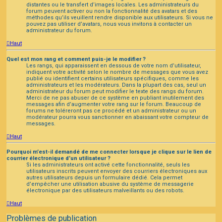
distantes ou le transfert d’images locales. Les administrateurs du
forum peuvent activer ou non la fonctionnalité des avatars et des
méthodes qu’ils veuillent rendre disponible aux utilisateurs. Si vous ne
pouvez pas utiliser d’avatars, nous vous invitons à contacter un
administrateur du forum.
Haut
Quel est mon rang et comment puis-je le modifier ?
Les rangs, qui apparaissent en dessous de votre nom d’utilisateur,
indiquent votre activité selon le nombre de messages que vous avez
publié ou identifient certains utilisateurs spécifiques, comme les
administrateurs et les modérateurs. Dans la plupart des cas, seul un
administrateur du forum peut modifier le texte des rangs du forum.
Merci de ne pas abuser de ce système en publiant inutilement des
messages afin d’augmenter votre rang sur le forum. Beaucoup de
forums ne toléreront pas ce procédé et un administrateur ou un
modérateur pourra vous sanctionner en abaissant votre compteur de
messages.
Haut
Pourquoi m’est-il demandé de me connecter lorsque je clique sur le lien de
courrier électronique d’un utilisateur ?
Si les administrateurs ont activé cette fonctionnalité, seuls les
utilisateurs inscrits peuvent envoyer des courriers électroniques aux
autres utilisateurs depuis un formulaire dédié. Cela permet
d’empêcher une utilisation abusive du système de messagerie
électronique par des utilisateurs malveillants ou des robots.
Haut
Problèmes de publication