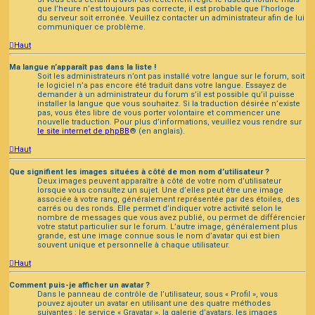
que l’heure n’est toujours pas correcte, il est probable que l’horloge
du serveur soit erronée. Veuillez contacter un administrateur afin de lui
communiquer ce problème.
Haut
Ma langue n’apparaît pas dans la liste !
Soit les administrateurs n’ont pas installé votre langue sur le forum, soit
le logiciel n’a pas encore été traduit dans votre langue. Essayez de
demander à un administrateur du forum s’il est possible qu’il puisse
installer la langue que vous souhaitez. Si la traduction désirée n’existe
pas, vous êtes libre de vous porter volontaire et commencer une
nouvelle traduction. Pour plus d’informations, veuillez vous rendre sur
le site internet de phpBB
® (en anglais).
Haut
Que signifient les images situées à côté de mon nom d’utilisateur ?
Deux images peuvent apparaître à côté de votre nom d’utilisateur
lorsque vous consultez un sujet. Une d’elles peut être une image
associée à votre rang, généralement représentée par des étoiles, des
carrés ou des ronds. Elle permet d’indiquer votre activité selon le
nombre de messages que vous avez publié, ou permet de différencier
votre statut particulier sur le forum. L’autre image, généralement plus
grande, est une image connue sous le nom d’avatar qui est bien
souvent unique et personnelle à chaque utilisateur.
Haut
Comment puis-je afficher un avatar ?
Dans le panneau de contrôle de l’utilisateur, sous « Profil », vous
pouvez ajouter un avatar en utilisant une des quatre méthodes
suivantes : le service « Gravatar », la galerie d’avatars, les images