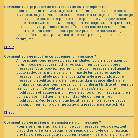
Comment puis-je publier un nouveau sujet ou une réponse ?
Pour publier un nouveau sujet dans un forum, cliquez sur le bouton
« Nouveau sujet ». Pour publier une réponse à un sujet ou un message,
cliquez sur le bouton « Répondre ». Il se peut que vous ayez besoin
d’être inscrit avant de pouvoir rédiger un message. Sur chaque forum,
une liste de vos permissions est affichée en bas de l’écran du forum
ou du sujet. Par exemple : vous pouvez publier de nouveaux sujets
dans ce forum, vous pouvez transférer des pièces jointes dans ce
forum, etc.
Haut
Comment puis-je modifier ou supprimer un message ?
À moins que vous ne soyez un administrateur ou un modérateur du
forum, vous ne pouvez modifier ou supprimer que vos propres
messages. Vous pouvez modifier un de vos messages en cliquant le
bouton adéquat, parfois dans une limite de temps après que le
message initial ait été publié. Si quelqu’un a déjà répondu à votre
message, un petit texte situé en dessous du message affichera le
nombre de fois que vous l’avez modifié, contenant la date et l’heure de
la modification. Ce petit texte n’apparaîtra pas s’il s’agit d’une
modification effectuée par un modérateur ou un administrateur, bien
qu’ils puissent rédiger une raison discrète concernant leur
modification. Veuillez noter que les utilisateurs normaux ne peuvent
pas supprimer leur propre message si une réponse a été publiée.
Haut
Comment puis-je insérer une signature à mon message ?
Pour insérer une signature à un de vos messages, vous devez tout
d’abord en créer une depuis le panneau de contrôle de l’utilisateur.
Une fois créée, vous pouvez cocher la case « Insérer une signature »