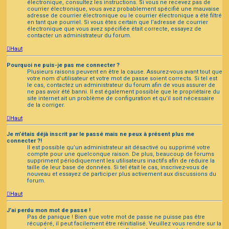
électronique, consultez les instructions. Si vous ne recevez pas de
courrier électronique, vous avez probablement spécifié une mauvaise
adresse de courrier électronique ou le courrier électronique a été filtré
en tant que pourriel. Si vous êtes certain que l’adresse de courrier
électronique que vous avez spécifiée était correcte, essayez de
contacter un administrateur du forum.
Haut
Pourquoi ne puis-je pas me connecter ?
Plusieurs raisons peuvent en être la cause. Assurez-vous avant tout que
votre nom d’utilisateur et votre mot de passe soient corrects. Si tel est
le cas, contactez un administrateur du forum afin de vous assurer de
ne pas avoir été banni. Il est également possible que le propriétaire du
site internet ait un problème de configuration et qu’il soit nécessaire
de la corriger.
Haut
Je m’étais déjà inscrit par le passé mais ne peux à présent plus me
connecter ?!
Il est possible qu’un administrateur ait désactivé ou supprimé votre
compte pour une quelconque raison. De plus, beaucoup de forums
suppriment périodiquement les utilisateurs inactifs afin de réduire la
taille de leur base de données. Si tel était le cas, inscrivez-vous de
nouveau et essayez de participer plus activement aux discussions du
forum.
Haut
J’ai perdu mon mot de passe !
Pas de panique ! Bien que votre mot de passe ne puisse pas être
récupéré, il peut facilement être réinitialisé. Veuillez vous rendre sur la