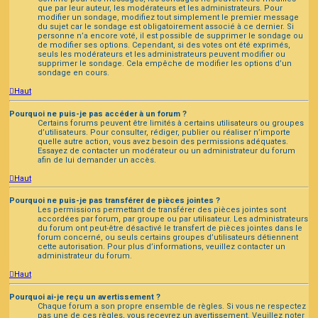
que par leur auteur, les modérateurs et les administrateurs. Pour
modifier un sondage, modifiez tout simplement le premier message
du sujet car le sondage est obligatoirement associé à ce dernier. Si
personne n’a encore voté, il est possible de supprimer le sondage ou
de modifier ses options. Cependant, si des votes ont été exprimés,
seuls les modérateurs et les administrateurs peuvent modifier ou
supprimer le sondage. Cela empêche de modifier les options d’un
sondage en cours.
Haut
Pourquoi ne puis-je pas accéder à un forum ?
Certains forums peuvent être limités à certains utilisateurs ou groupes
d’utilisateurs. Pour consulter, rédiger, publier ou réaliser n’importe
quelle autre action, vous avez besoin des permissions adéquates.
Essayez de contacter un modérateur ou un administrateur du forum
afin de lui demander un accès.
Haut
Pourquoi ne puis-je pas transférer de pièces jointes ?
Les permissions permettant de transférer des pièces jointes sont
accordées par forum, par groupe ou par utilisateur. Les administrateurs
du forum ont peut-être désactivé le transfert de pièces jointes dans le
forum concerné, ou seuls certains groupes d’utilisateurs détiennent
cette autorisation. Pour plus d’informations, veuillez contacter un
administrateur du forum.
Haut
Pourquoi ai-je reçu un avertissement ?
Chaque forum a son propre ensemble de règles. Si vous ne respectez
pas une de ces règles, vous recevrez un avertissement. Veuillez noter