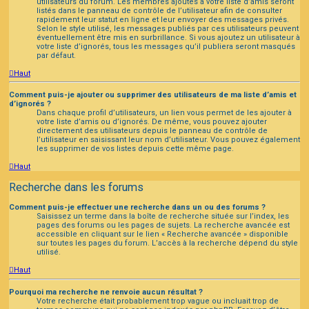
utilisateurs du forum. Les membres ajoutés à votre liste d’amis seront
listés dans le panneau de contrôle de l’utilisateur afin de consulter
rapidement leur statut en ligne et leur envoyer des messages privés.
Selon le style utilisé, les messages publiés par ces utilisateurs peuvent
éventuellement être mis en surbrillance. Si vous ajoutez un utilisateur à
votre liste d’ignorés, tous les messages qu’il publiera seront masqués
par défaut.
Haut
Comment puis-je ajouter ou supprimer des utilisateurs de ma liste d’amis et
d’ignorés ?
Dans chaque profil d’utilisateurs, un lien vous permet de les ajouter à
votre liste d’amis ou d’ignorés. De même, vous pouvez ajouter
directement des utilisateurs depuis le panneau de contrôle de
l’utilisateur en saisissant leur nom d’utilisateur. Vous pouvez également
les supprimer de vos listes depuis cette même page.
Haut
Recherche dans les forums
Comment puis-je effectuer une recherche dans un ou des forums ?
Saisissez un terme dans la boîte de recherche située sur l’index, les
pages des forums ou les pages de sujets. La recherche avancée est
accessible en cliquant sur le lien « Recherche avancée » disponible
sur toutes les pages du forum. L’accès à la recherche dépend du style
utilisé.
Haut
Pourquoi ma recherche ne renvoie aucun résultat ?
Votre recherche était probablement trop vague ou incluait trop de