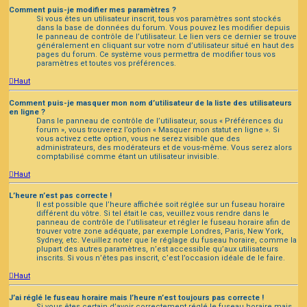
Comment puis-je modifier mes paramètres ?
Si vous êtes un utilisateur inscrit, tous vos paramètres sont stockés
dans la base de données du forum. Vous pouvez les modifier depuis
le panneau de contrôle de l’utilisateur. Le lien vers ce dernier se trouve
généralement en cliquant sur votre nom d’utilisateur situé en haut des
pages du forum. Ce système vous permettra de modifier tous vos
paramètres et toutes vos préférences.
Haut
Comment puis-je masquer mon nom d’utilisateur de la liste des utilisateurs
en ligne ?
Dans le panneau de contrôle de l’utilisateur, sous « Préférences du
forum », vous trouverez l’option « Masquer mon statut en ligne ». Si
vous activez cette option, vous ne serez visible que des
administrateurs, des modérateurs et de vous-même. Vous serez alors
comptabilisé comme étant un utilisateur invisible.
Haut
L’heure n’est pas correcte !
Il est possible que l’heure affichée soit réglée sur un fuseau horaire
différent du vôtre. Si tel était le cas, veuillez vous rendre dans le
panneau de contrôle de l’utilisateur et régler le fuseau horaire afin de
trouver votre zone adéquate, par exemple Londres, Paris, New York,
Sydney, etc. Veuillez noter que le réglage du fuseau horaire, comme la
plupart des autres paramètres, n’est accessible qu’aux utilisateurs
inscrits. Si vous n’êtes pas inscrit, c’est l’occasion idéale de le faire.
Haut
J’ai réglé le fuseau horaire mais l’heure n’est toujours pas correcte !
Si vous êtes certain d’avoir correctement réglé le fuseau horaire mais