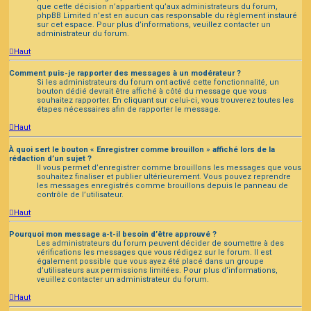
que cette décision n’appartient qu’aux administrateurs du forum,
phpBB Limited n’est en aucun cas responsable du règlement instauré
sur cet espace. Pour plus d’informations, veuillez contacter un
administrateur du forum.
Haut
Comment puis-je rapporter des messages à un modérateur ?
Si les administrateurs du forum ont activé cette fonctionnalité, un
bouton dédié devrait être affiché à côté du message que vous
souhaitez rapporter. En cliquant sur celui-ci, vous trouverez toutes les
étapes nécessaires afin de rapporter le message.
Haut
À quoi sert le bouton « Enregistrer comme brouillon » affiché lors de la
rédaction d’un sujet ?
Il vous permet d’enregistrer comme brouillons les messages que vous
souhaitez finaliser et publier ultérieurement. Vous pouvez reprendre
les messages enregistrés comme brouillons depuis le panneau de
contrôle de l’utilisateur.
Haut
Pourquoi mon message a-t-il besoin d’être approuvé ?
Les administrateurs du forum peuvent décider de soumettre à des
vérifications les messages que vous rédigez sur le forum. Il est
également possible que vous ayez été placé dans un groupe
d’utilisateurs aux permissions limitées. Pour plus d’informations,
veuillez contacter un administrateur du forum.
Haut