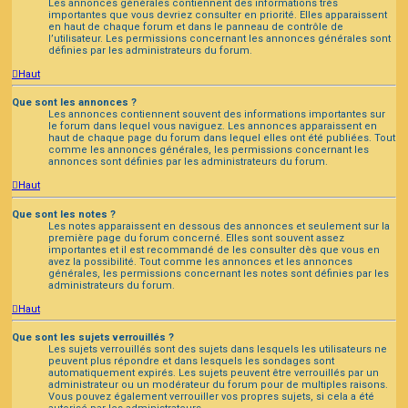
Les annonces générales contiennent des informations très
importantes que vous devriez consulter en priorité. Elles apparaissent
en haut de chaque forum et dans le panneau de contrôle de
l’utilisateur. Les permissions concernant les annonces générales sont
définies par les administrateurs du forum.
Haut
Que sont les annonces ?
Les annonces contiennent souvent des informations importantes sur
le forum dans lequel vous naviguez. Les annonces apparaissent en
haut de chaque page du forum dans lequel elles ont été publiées. Tout
comme les annonces générales, les permissions concernant les
annonces sont définies par les administrateurs du forum.
Haut
Que sont les notes ?
Les notes apparaissent en dessous des annonces et seulement sur la
première page du forum concerné. Elles sont souvent assez
importantes et il est recommandé de les consulter dès que vous en
avez la possibilité. Tout comme les annonces et les annonces
générales, les permissions concernant les notes sont définies par les
administrateurs du forum.
Haut
Que sont les sujets verrouillés ?
Les sujets verrouillés sont des sujets dans lesquels les utilisateurs ne
peuvent plus répondre et dans lesquels les sondages sont
automatiquement expirés. Les sujets peuvent être verrouillés par un
administrateur ou un modérateur du forum pour de multiples raisons.
Vous pouvez également verrouiller vos propres sujets, si cela a été