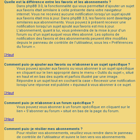
Quelle est la différence entre les favoris et les abonnements ?
Dans phpBB 3.0, la fonctionnalité qui vous permettait d’ajouter un sujet
aux favoris était similaire à celle présente dans votre navigateur
internet. Vous ne receviez aucune notification lorsqu’un sujet ajouté
aux favoris était mis à jour. Dans phpBB 3.3, les favoris sont davantage
similaires aux abonnements. Vous pouvez à présent recevoir une
notification lorsqu’un sujet ajouté aux favoris est mis à jour.
L’abonnement, quant à lui, vous préviendra de la mise à jour d’un
forum ou d’un sujet auquel vous êtes abonné. Les options de
notification des favoris et des abonnements peuvent être modifiés
depuis le panneau de contrôle de l’utilisateur, sous les « Préférences
du forum ».
Haut
Comment puis-je ajouter aux favoris ou m’abonner à un sujet spécifique ?
Vous pouvez ajouter aux favoris ou vous abonner à un sujet spécifique
en cliquant sur le lien approprié dans le menu « Outils du sujet », situé
en haut et en bas des sujets et parfois illustré par une image.
Répondre à un sujet tout en cochant la case « Recevoir une notification
lorsqu’une réponse est publiée » équivaut à vous abonner à ce sujet.
Haut
Comment puis-je m’abonner à un forum spécifique ?
Vous pouvez vous abonner à un forum spécifique en cliquant sur le
lien « S’abonner au forum » situé en bas de la page du forum.
Haut
Comment puis-je résilier mes abonnements ?
Pour résilier vos abonnements, veuillez vous rendre dans le panneau
de contrôle de l’utilisateur et suivre le lien vers vos abonnements.