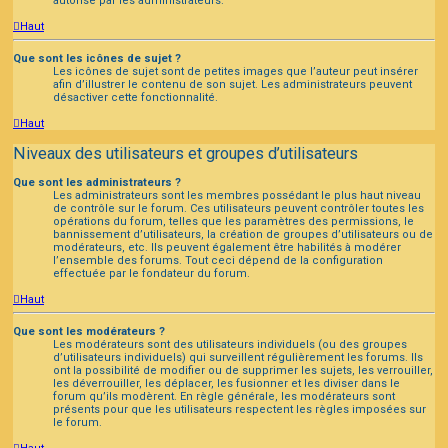
autorisé par les administrateurs.
Haut
Que sont les icônes de sujet ?
Les icônes de sujet sont de petites images que l’auteur peut insérer
afin d’illustrer le contenu de son sujet. Les administrateurs peuvent
désactiver cette fonctionnalité.
Haut
Niveaux des utilisateurs et groupes d’utilisateurs
Que sont les administrateurs ?
Les administrateurs sont les membres possédant le plus haut niveau
de contrôle sur le forum. Ces utilisateurs peuvent contrôler toutes les
opérations du forum, telles que les paramètres des permissions, le
bannissement d’utilisateurs, la création de groupes d’utilisateurs ou de
modérateurs, etc. Ils peuvent également être habilités à modérer
l’ensemble des forums. Tout ceci dépend de la configuration
effectuée par le fondateur du forum.
Haut
Que sont les modérateurs ?
Les modérateurs sont des utilisateurs individuels (ou des groupes
d’utilisateurs individuels) qui surveillent régulièrement les forums. Ils
ont la possibilité de modifier ou de supprimer les sujets, les verrouiller,
les déverrouiller, les déplacer, les fusionner et les diviser dans le
forum qu’ils modèrent. En règle générale, les modérateurs sont
présents pour que les utilisateurs respectent les règles imposées sur
le forum.