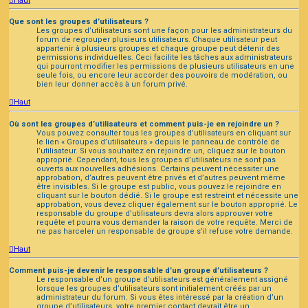
Haut
Que sont les groupes d’utilisateurs ?
Les groupes d’utilisateurs sont une façon pour les administrateurs du
forum de regrouper plusieurs utilisateurs. Chaque utilisateur peut
appartenir à plusieurs groupes et chaque groupe peut détenir des
permissions individuelles. Ceci facilite les tâches aux administrateurs
qui pourront modifier les permissions de plusieurs utilisateurs en une
seule fois, ou encore leur accorder des pouvoirs de modération, ou
bien leur donner accès à un forum privé.
Haut
Où sont les groupes d’utilisateurs et comment puis-je en rejoindre un ?
Vous pouvez consulter tous les groupes d’utilisateurs en cliquant sur
le lien « Groupes d’utilisateurs » depuis le panneau de contrôle de
l’utilisateur. Si vous souhaitez en rejoindre un, cliquez sur le bouton
approprié. Cependant, tous les groupes d’utilisateurs ne sont pas
ouverts aux nouvelles adhésions. Certains peuvent nécessiter une
approbation, d’autres peuvent être privés et d’autres peuvent même
être invisibles. Si le groupe est public, vous pouvez le rejoindre en
cliquant sur le bouton dédié. Si le groupe est restreint et nécessite une
approbation, vous devez cliquer également sur le bouton approprié. Le
responsable du groupe d’utilisateurs devra alors approuver votre
requête et pourra vous demander la raison de votre requête. Merci de
ne pas harceler un responsable de groupe s’il refuse votre demande.
Haut
Comment puis-je devenir le responsable d’un groupe d’utilisateurs ?
Le responsable d’un groupe d’utilisateurs est généralement assigné
lorsque les groupes d’utilisateurs sont initialement créés par un
administrateur du forum. Si vous êtes intéressé par la création d’un
groupe d’utilisateurs, votre premier contact devrait être un