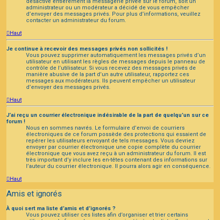
désactivé entièrement la messagerie privée sur le forum, soit un
administrateur ou un modérateur a décidé de vous empêcher
d’envoyer des messages privés. Pour plus d’informations, veuillez
contacter un administrateur du forum.
Haut
Je continue à recevoir des messages privés non sollicités !
Vous pouvez supprimer automatiquement les messages privés d’un
utilisateur en utilisant les règles de messages depuis le panneau de
contrôle de l’utilisateur. Si vous recevez des messages privés de
manière abusive de la part d’un autre utilisateur, rapportez ces
messages aux modérateurs. Ils peuvent empêcher un utilisateur
d’envoyer des messages privés.
Haut
J’ai reçu un courrier électronique indésirable de la part de quelqu’un sur ce
forum !
Nous en sommes navrés. Le formulaire d’envoi de courriers
électroniques de ce forum possède des protections qui essaient de
repérer les utilisateurs envoyant de tels messages. Vous devriez
envoyer par courrier électronique une copie complète du courrier
électronique que vous avez reçu à un administrateur du forum. Il est
très important d’y inclure les en-têtes contenant des informations sur
l’auteur du courrier électronique. Il pourra alors agir en conséquence.
Haut
Amis et ignorés
À quoi sert ma liste d’amis et d’ignorés ?
Vous pouvez utiliser ces listes afin d’organiser et trier certains