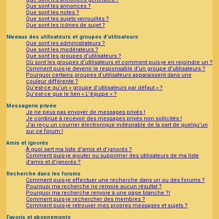
Que sont les annonces ?
Que sont les notes ?
Que sont les sujets verrouillés ?
Que sont les icônes de sujet ?
Niveaux des utilisateurs et groupes d’utilisateurs
Que sont les administrateurs ?
Que sont les modérateurs ?
Que sont les groupes d’utilisateurs ?
Où sont les groupes d’utilisateurs et comment puis-je en rejoindre un ?
Comment puis-je devenir le responsable d’un groupe d’utilisateurs ?
Pourquoi certains groupes d’utilisateurs apparaissent dans une
couleur différente ?
Qu’est-ce qu’un « groupe d’utilisateurs par défaut » ?
Qu’est-ce que le lien « L’équipe » ?
Messagerie privée
Je ne peux pas envoyer de messages privés !
Je continue à recevoir des messages privés non sollicités !
J’ai reçu un courrier électronique indésirable de la part de quelqu’un
sur ce forum !
Amis et ignorés
À quoi sert ma liste d’amis et d’ignorés ?
Comment puis-je ajouter ou supprimer des utilisateurs de ma liste
d’amis et d’ignorés ?
Recherche dans les forums
Comment puis-je effectuer une recherche dans un ou des forums ?
Pourquoi ma recherche ne renvoie aucun résultat ?
Pourquoi ma recherche renvoie à une page blanche ?!
Comment puis-je rechercher des membres ?
Comment puis-je retrouver mes propres messages et sujets ?
Favoris et abonnements