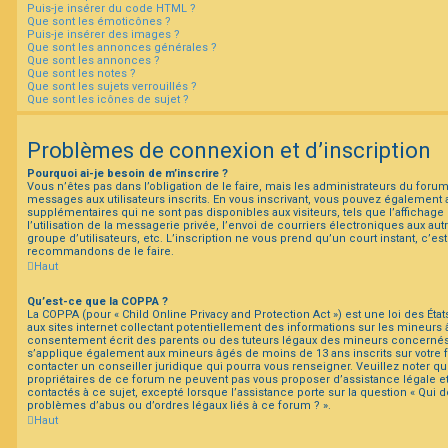
Puis-je insérer du code HTML ?
Que sont les émoticônes ?
Puis-je insérer des images ?
Que sont les annonces générales ?
Que sont les annonces ?
Que sont les notes ?
Que sont les sujets verrouillés ?
Que sont les icônes de sujet ?
Problèmes de connexion et d’inscription
Pourquoi ai-je besoin de m’inscrire ?
Vous n’êtes pas dans l’obligation de le faire, mais les administrateurs du forum
messages aux utilisateurs inscrits. En vous inscrivant, vous pouvez également 
supplémentaires qui ne sont pas disponibles aux visiteurs, tels que l’affichage
l’utilisation de la messagerie privée, l’envoi de courriers électroniques aux autr
groupe d’utilisateurs, etc. L’inscription ne vous prend qu’un court instant, c’e
recommandons de le faire.
Haut
Qu’est-ce que la COPPA ?
La COPPA (pour « Child Online Privacy and Protection Act ») est une loi des É
aux sites internet collectant potentiellement des informations sur les mineur
consentement écrit des parents ou des tuteurs légaux des mineurs concernés. 
s’applique également aux mineurs âgés de moins de 13 ans inscrits sur votre
contacter un conseiller juridique qui pourra vous renseigner. Veuillez noter q
propriétaires de ce forum ne peuvent pas vous proposer d’assistance légale e
contactés à ce sujet, excepté lorsque l’assistance porte sur la question « Qui 
problèmes d’abus ou d’ordres légaux liés à ce forum ? ».
Haut