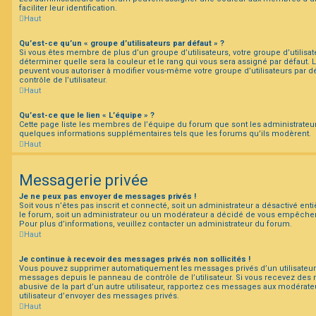
faciliter leur identification.
Haut
Qu’est-ce qu’un « groupe d’utilisateurs par défaut » ?
Si vous êtes membre de plus d’un groupe d’utilisateurs, votre groupe d’utilisateu
déterminer quelle sera la couleur et le rang qui vous sera assigné par défaut.
peuvent vous autoriser à modifier vous-même votre groupe d’utilisateurs par 
contrôle de l’utilisateur.
Haut
Qu’est-ce que le lien « L’équipe » ?
Cette page liste les membres de l’équipe du forum que sont les administrateu
quelques informations supplémentaires tels que les forums qu’ils modèrent.
Haut
Messagerie privée
Je ne peux pas envoyer de messages privés !
Soit vous n’êtes pas inscrit et connecté, soit un administrateur a désactivé en
le forum, soit un administrateur ou un modérateur a décidé de vous empêche
Pour plus d’informations, veuillez contacter un administrateur du forum.
Haut
Je continue à recevoir des messages privés non sollicités !
Vous pouvez supprimer automatiquement les messages privés d’un utilisateur e
messages depuis le panneau de contrôle de l’utilisateur. Si vous recevez de
abusive de la part d’un autre utilisateur, rapportez ces messages aux modérat
utilisateur d’envoyer des messages privés.
Haut