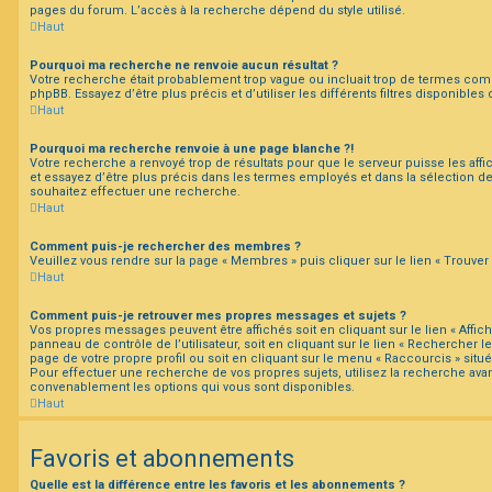
pages du forum. L’accès à la recherche dépend du style utilisé.
Haut
Pourquoi ma recherche ne renvoie aucun résultat ?
Votre recherche était probablement trop vague ou incluait trop de termes co
phpBB. Essayez d’être plus précis et d’utiliser les différents filtres disponible
Haut
Pourquoi ma recherche renvoie à une page blanche ?!
Votre recherche a renvoyé trop de résultats pour que le serveur puisse les affi
et essayez d’être plus précis dans les termes employés et dans la sélection 
souhaitez effectuer une recherche.
Haut
Comment puis-je rechercher des membres ?
Veuillez vous rendre sur la page « Membres » puis cliquer sur le lien « Trouve
Haut
Comment puis-je retrouver mes propres messages et sujets ?
Vos propres messages peuvent être affichés soit en cliquant sur le lien « Affi
panneau de contrôle de l’utilisateur, soit en cliquant sur le lien « Rechercher le
page de votre propre profil ou soit en cliquant sur le menu « Raccourcis » situé
Pour effectuer une recherche de vos propres sujets, utilisez la recherche av
convenablement les options qui vous sont disponibles.
Haut
Favoris et abonnements
Quelle est la différence entre les favoris et les abonnements ?