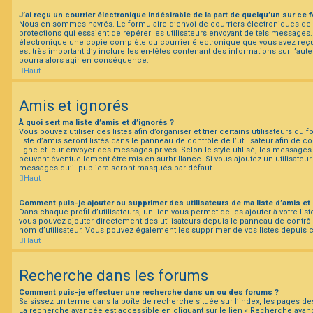
J’ai reçu un courrier électronique indésirable de la part de quelqu’un sur ce 
Nous en sommes navrés. Le formulaire d’envoi de courriers électroniques d
protections qui essaient de repérer les utilisateurs envoyant de tels messages
électronique une copie complète du courrier électronique que vous avez reçu 
est très important d’y inclure les en-têtes contenant des informations sur l’aute
pourra alors agir en conséquence.
Haut
Amis et ignorés
À quoi sert ma liste d’amis et d’ignorés ?
Vous pouvez utiliser ces listes afin d’organiser et trier certains utilisateurs d
liste d’amis seront listés dans le panneau de contrôle de l’utilisateur afin de c
ligne et leur envoyer des messages privés. Selon le style utilisé, les messages 
peuvent éventuellement être mis en surbrillance. Si vous ajoutez un utilisateur à
messages qu’il publiera seront masqués par défaut.
Haut
Comment puis-je ajouter ou supprimer des utilisateurs de ma liste d’amis et 
Dans chaque profil d’utilisateurs, un lien vous permet de les ajouter à votre l
vous pouvez ajouter directement des utilisateurs depuis le panneau de contrôle 
nom d’utilisateur. Vous pouvez également les supprimer de vos listes depuis
Haut
Recherche dans les forums
Comment puis-je effectuer une recherche dans un ou des forums ?
Saisissez un terme dans la boîte de recherche située sur l’index, les pages d
La recherche avancée est accessible en cliquant sur le lien « Recherche avanc