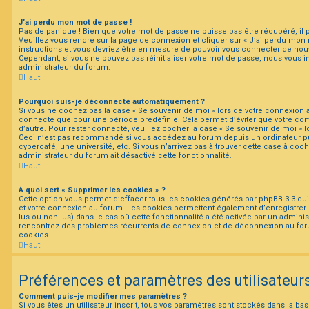
J’ai perdu mon mot de passe !
Pas de panique ! Bien que votre mot de passe ne puisse pas être récupéré, il pe
Veuillez vous rendre sur la page de connexion et cliquer sur « J’ai perdu mon 
instructions et vous devriez être en mesure de pouvoir vous connecter de no
Cependant, si vous ne pouvez pas réinitialiser votre mot de passe, nous vous i
administrateur du forum.
Haut
Pourquoi suis-je déconnecté automatiquement ?
Si vous ne cochez pas la case « Se souvenir de moi » lors de votre connexion 
connecté que pour une période prédéfinie. Cela permet d’éviter que votre comp
d’autre. Pour rester connecté, veuillez cocher la case « Se souvenir de moi » 
Ceci n’est pas recommandé si vous accédez au forum depuis un ordinateur pu
cybercafé, une université, etc. Si vous n’arrivez pas à trouver cette case à coch
administrateur du forum ait désactivé cette fonctionnalité.
Haut
À quoi sert « Supprimer les cookies » ?
Cette option vous permet d’effacer tous les cookies générés par phpBB 3.3 qui 
et votre connexion au forum. Les cookies permettent également d’enregistrer l
lus ou non lus) dans le cas où cette fonctionnalité a été activée par un adminis
rencontrez des problèmes récurrents de connexion et de déconnexion au for
cookies.
Haut
Préférences et paramètres des utilisateur
Comment puis-je modifier mes paramètres ?
Si vous êtes un utilisateur inscrit, tous vos paramètres sont stockés dans la 