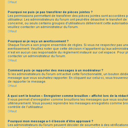
Haut
Pourquoi ne puis-je pas transférer de pièces jointes ?
Les permissions permettant de transférer des pièces jointes sont accordées p
utilisateur. Les administrateurs du forum ont peut-être désactivé le transfert d
concerné, ou seuls certains groupes d’utilisateurs détiennent cette autorisatio
veuillez contacter un administrateur du forum.
Haut
Pourquoi ai-je reçu un avertissement ?
Chaque forum a son propre ensemble de règles. Si vous ne respectez pas une
avertissement. Veuillez noter que cette décision n’appartient qu’aux administ
n’est en aucun cas responsable du règlement instauré sur cet espace. Pour plu
contacter un administrateur du forum.
Haut
Comment puis-je rapporter des messages à un modérateur ?
Si les administrateurs du forum ont activé cette fonctionnalité, un bouton dédié
message que vous souhaitez rapporter. En cliquant sur celui-ci, vous trouverez
de rapporter le message.
Haut
À quoi sert le bouton « Enregistrer comme brouillon » affiché lors de la rédact
Il vous permet d’enregistrer comme brouillons les messages que vous souhaitez
ultérieurement. Vous pouvez reprendre les messages enregistrés comme bro
contrôle de l’utilisateur.
Haut
Pourquoi mon message a-t-il besoin d’être approuvé ?
Les administrateurs du forum peuvent décider de soumettre à des vérificatio