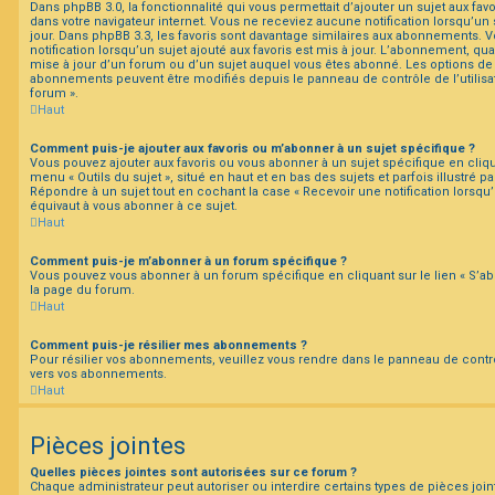
Dans phpBB 3.0, la fonctionnalité qui vous permettait d’ajouter un sujet aux favor
dans votre navigateur internet. Vous ne receviez aucune notification lorsqu’un su
jour. Dans phpBB 3.3, les favoris sont davantage similaires aux abonnements. 
notification lorsqu’un sujet ajouté aux favoris est mis à jour. L’abonnement, qua
mise à jour d’un forum ou d’un sujet auquel vous êtes abonné. Les options de n
abonnements peuvent être modifiés depuis le panneau de contrôle de l’utilisa
forum ».
Haut
Comment puis-je ajouter aux favoris ou m’abonner à un sujet spécifique ?
Vous pouvez ajouter aux favoris ou vous abonner à un sujet spécifique en cliqu
menu « Outils du sujet », situé en haut et en bas des sujets et parfois illustré 
Répondre à un sujet tout en cochant la case « Recevoir une notification lorsqu
équivaut à vous abonner à ce sujet.
Haut
Comment puis-je m’abonner à un forum spécifique ?
Vous pouvez vous abonner à un forum spécifique en cliquant sur le lien « S’a
la page du forum.
Haut
Comment puis-je résilier mes abonnements ?
Pour résilier vos abonnements, veuillez vous rendre dans le panneau de contrôle 
vers vos abonnements.
Haut
Pièces jointes
Quelles pièces jointes sont autorisées sur ce forum ?
Chaque administrateur peut autoriser ou interdire certains types de pièces join