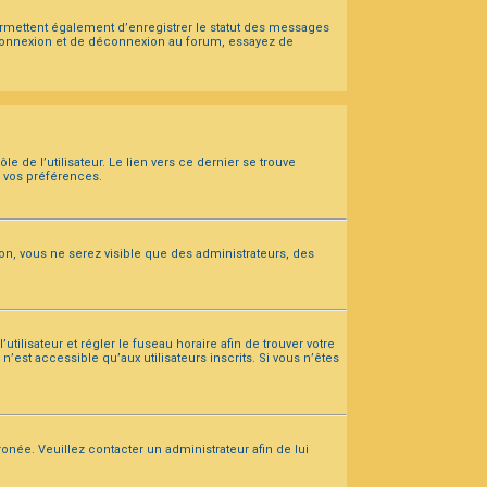
ermettent également d’enregistrer le statut des messages
e connexion et de déconnexion au forum, essayez de
 de l’utilisateur. Le lien vers ce dernier se trouve
s vos préférences.
ion, vous ne serez visible que des administrateurs, des
utilisateur et régler le fuseau horaire afin de trouver votre
est accessible qu’aux utilisateurs inscrits. Si vous n’êtes
ronée. Veuillez contacter un administrateur afin de lui