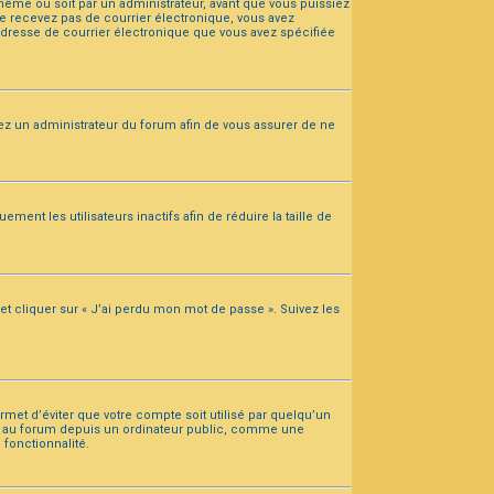
-même ou soit par un administrateur, avant que vous puissiez
s ne recevez pas de courrier électronique, vous avez
’adresse de courrier électronique que vous avez spécifiée
ctez un administrateur du forum afin de vous assurer de ne
t les utilisateurs inactifs afin de réduire la taille de
et cliquer sur « J’ai perdu mon mot de passe ». Suivez les
met d’éviter que votre compte soit utilisé par quelqu’un
ez au forum depuis un ordinateur public, comme une
 fonctionnalité.