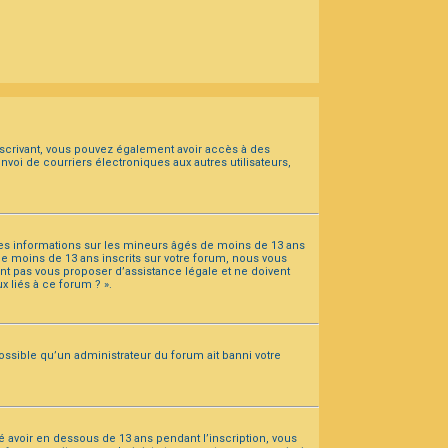
 inscrivant, vous pouvez également avoir accès à des
envoi de courriers électroniques aux autres utilisateurs,
 des informations sur les mineurs âgés de moins de 13 ans
e moins de 13 ans inscrits sur votre forum, nous vous
nt pas vous proposer d’assistance légale et ne doivent
x liés à ce forum ? ».
ossible qu’un administrateur du forum ait banni votre
ié avoir en dessous de 13 ans pendant l’inscription, vous