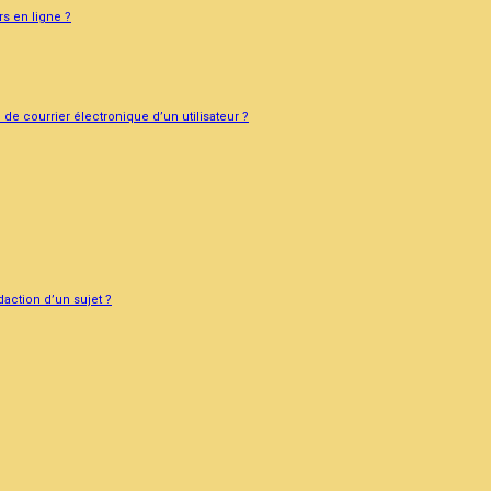
rs en ligne ?
de courrier électronique d’un utilisateur ?
daction d’un sujet ?