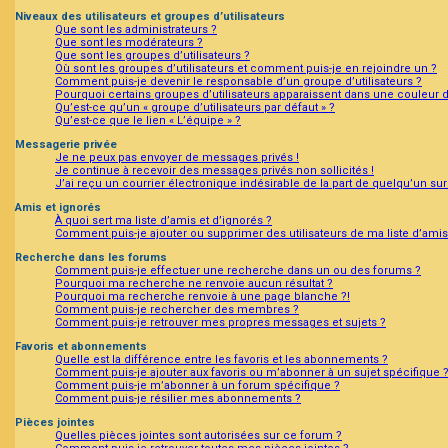
Niveaux des utilisateurs et groupes d’utilisateurs
Que sont les administrateurs ?
Que sont les modérateurs ?
Que sont les groupes d’utilisateurs ?
Où sont les groupes d’utilisateurs et comment puis-je en rejoindre un ?
Comment puis-je devenir le responsable d’un groupe d’utilisateurs ?
Pourquoi certains groupes d’utilisateurs apparaissent dans une couleur d
Qu’est-ce qu’un « groupe d’utilisateurs par défaut » ?
Qu’est-ce que le lien « L’équipe » ?
Messagerie privée
Je ne peux pas envoyer de messages privés !
Je continue à recevoir des messages privés non sollicités !
J’ai reçu un courrier électronique indésirable de la part de quelqu’un sur
Amis et ignorés
À quoi sert ma liste d’amis et d’ignorés ?
Comment puis-je ajouter ou supprimer des utilisateurs de ma liste d’amis
Recherche dans les forums
Comment puis-je effectuer une recherche dans un ou des forums ?
Pourquoi ma recherche ne renvoie aucun résultat ?
Pourquoi ma recherche renvoie à une page blanche ?!
Comment puis-je rechercher des membres ?
Comment puis-je retrouver mes propres messages et sujets ?
Favoris et abonnements
Quelle est la différence entre les favoris et les abonnements ?
Comment puis-je ajouter aux favoris ou m’abonner à un sujet spécifique 
Comment puis-je m’abonner à un forum spécifique ?
Comment puis-je résilier mes abonnements ?
Pièces jointes
Quelles pièces jointes sont autorisées sur ce forum ?