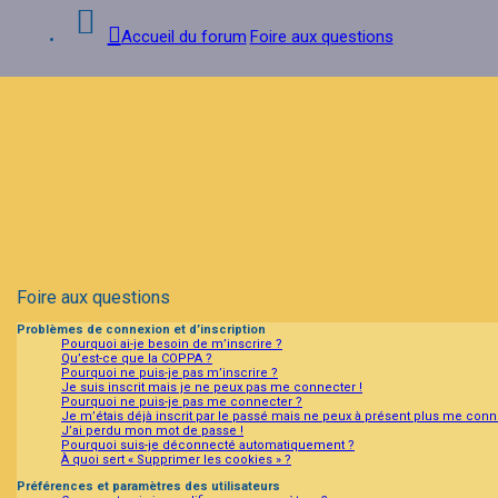
Accueil du forum
Foire aux questions
Connexion
Inscription
FAQ
Foire aux questions
Problèmes de connexion et d’inscription
Pourquoi ai-je besoin de m’inscrire ?
Qu’est-ce que la COPPA ?
Pourquoi ne puis-je pas m’inscrire ?
Je suis inscrit mais je ne peux pas me connecter !
Pourquoi ne puis-je pas me connecter ?
Je m’étais déjà inscrit par le passé mais ne peux à présent plus me conn
J’ai perdu mon mot de passe !
Pourquoi suis-je déconnecté automatiquement ?
À quoi sert « Supprimer les cookies » ?
Préférences et paramètres des utilisateurs