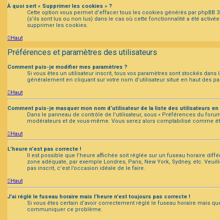
À quoi sert « Supprimer les cookies » ?
Cette option vous permet d’effacer tous les cookies générés par phpBB 3.
(s’ils sont lus ou non lus) dans le cas où cette fonctionnalité a été ac
supprimer les cookies.
Haut
Préférences et paramètres des utilisateurs
Comment puis-je modifier mes paramètres ?
Si vous êtes un utilisateur inscrit, tous vos paramètres sont stockés dans
généralement en cliquant sur votre nom d’utilisateur situé en haut des 
Haut
Comment puis-je masquer mon nom d’utilisateur de la liste des utilisateurs en 
Dans le panneau de contrôle de l’utilisateur, sous « Préférences du forum 
modérateurs et de vous-même. Vous serez alors comptabilisé comme étant 
Haut
L’heure n’est pas correcte !
Il est possible que l’heure affichée soit réglée sur un fuseau horaire différ
zone adéquate, par exemple Londres, Paris, New York, Sydney, etc. Veuille
pas inscrit, c’est l’occasion idéale de le faire.
Haut
J’ai réglé le fuseau horaire mais l’heure n’est toujours pas correcte !
Si vous êtes certain d’avoir correctement réglé le fuseau horaire mais que 
communiquer ce problème.