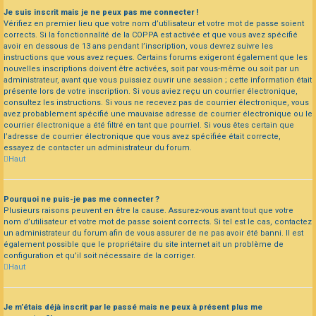
Je suis inscrit mais je ne peux pas me connecter !
Vérifiez en premier lieu que votre nom d’utilisateur et votre mot de passe soient
corrects. Si la fonctionnalité de la COPPA est activée et que vous avez spécifié
avoir en dessous de 13 ans pendant l’inscription, vous devrez suivre les
instructions que vous avez reçues. Certains forums exigeront également que les
nouvelles inscriptions doivent être activées, soit par vous-même ou soit par un
administrateur, avant que vous puissiez ouvrir une session ; cette information était
présente lors de votre inscription. Si vous aviez reçu un courrier électronique,
consultez les instructions. Si vous ne recevez pas de courrier électronique, vous
avez probablement spécifié une mauvaise adresse de courrier électronique ou le
courrier électronique a été filtré en tant que pourriel. Si vous êtes certain que
l’adresse de courrier électronique que vous avez spécifiée était correcte,
essayez de contacter un administrateur du forum.
Haut
Pourquoi ne puis-je pas me connecter ?
Plusieurs raisons peuvent en être la cause. Assurez-vous avant tout que votre
nom d’utilisateur et votre mot de passe soient corrects. Si tel est le cas, contactez
un administrateur du forum afin de vous assurer de ne pas avoir été banni. Il est
également possible que le propriétaire du site internet ait un problème de
configuration et qu’il soit nécessaire de la corriger.
Haut
Je m’étais déjà inscrit par le passé mais ne peux à présent plus me