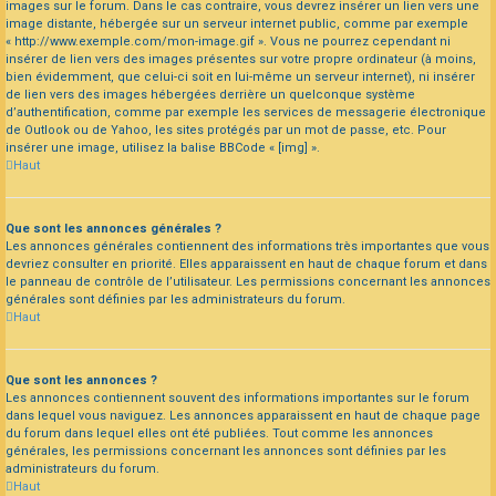
images sur le forum. Dans le cas contraire, vous devrez insérer un lien vers une
image distante, hébergée sur un serveur internet public, comme par exemple
« http://www.exemple.com/mon-image.gif ». Vous ne pourrez cependant ni
insérer de lien vers des images présentes sur votre propre ordinateur (à moins,
bien évidemment, que celui-ci soit en lui-même un serveur internet), ni insérer
de lien vers des images hébergées derrière un quelconque système
d’authentification, comme par exemple les services de messagerie électronique
de Outlook ou de Yahoo, les sites protégés par un mot de passe, etc. Pour
insérer une image, utilisez la balise BBCode « [img] ».
Haut
Que sont les annonces générales ?
Les annonces générales contiennent des informations très importantes que vous
devriez consulter en priorité. Elles apparaissent en haut de chaque forum et dans
le panneau de contrôle de l’utilisateur. Les permissions concernant les annonces
générales sont définies par les administrateurs du forum.
Haut
Que sont les annonces ?
Les annonces contiennent souvent des informations importantes sur le forum
dans lequel vous naviguez. Les annonces apparaissent en haut de chaque page
du forum dans lequel elles ont été publiées. Tout comme les annonces
générales, les permissions concernant les annonces sont définies par les
administrateurs du forum.
Haut