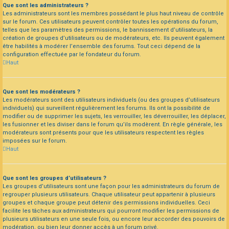
Que sont les administrateurs ?
Les administrateurs sont les membres possédant le plus haut niveau de contrôle
sur le forum. Ces utilisateurs peuvent contrôler toutes les opérations du forum,
telles que les paramètres des permissions, le bannissement d’utilisateurs, la
création de groupes d’utilisateurs ou de modérateurs, etc. Ils peuvent également
être habilités à modérer l’ensemble des forums. Tout ceci dépend de la
configuration effectuée par le fondateur du forum.
Haut
Que sont les modérateurs ?
Les modérateurs sont des utilisateurs individuels (ou des groupes d’utilisateurs
individuels) qui surveillent régulièrement les forums. Ils ont la possibilité de
modifier ou de supprimer les sujets, les verrouiller, les déverrouiller, les déplacer,
les fusionner et les diviser dans le forum qu’ils modèrent. En règle générale, les
modérateurs sont présents pour que les utilisateurs respectent les règles
imposées sur le forum.
Haut
Que sont les groupes d’utilisateurs ?
Les groupes d’utilisateurs sont une façon pour les administrateurs du forum de
regrouper plusieurs utilisateurs. Chaque utilisateur peut appartenir à plusieurs
groupes et chaque groupe peut détenir des permissions individuelles. Ceci
facilite les tâches aux administrateurs qui pourront modifier les permissions de
plusieurs utilisateurs en une seule fois, ou encore leur accorder des pouvoirs de
modération, ou bien leur donner accès à un forum privé.