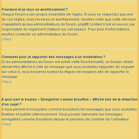
Pourquoi ai-je reçu un avertissement ?
Chaque forum a son propre ensemble de règles. Si vous ne respectez pas une
de ces règles, vous recevrez un avertissement. Veuillez noter que cette décision
n’appartient qu’aux administrateurs du forum, phpBB Limited n’est en aucun cas
responsable du règlement instauré sur cet espace. Pour plus d’informations,
veuillez contacter un administrateur du forum.
Haut
Comment puis-je rapporter des messages à un modérateur ?
Si les administrateurs du forum ont activé cette fonctionnalité, un bouton dédié
devrait être affiché à côté du message que vous souhaitez rapporter. En cliquant
sur celui-ci, vous trouverez toutes les étapes nécessaires afin de rapporter le
message.
Haut
À quoi sert le bouton « Enregistrer comme brouillon » affiché lors de la rédaction
d’un sujet ?
Il vous permet d’enregistrer comme brouillons les messages que vous souhaitez
finaliser et publier ultérieurement. Vous pouvez reprendre les messages
enregistrés comme brouillons depuis le panneau de contrôle de l’utilisateur.
Haut