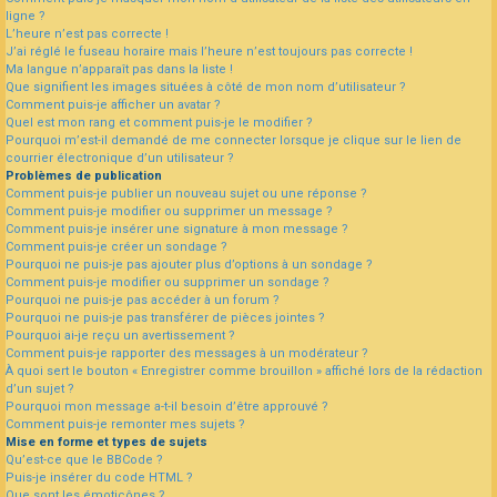
ligne ?
L’heure n’est pas correcte !
J’ai réglé le fuseau horaire mais l’heure n’est toujours pas correcte !
Ma langue n’apparaît pas dans la liste !
Que signifient les images situées à côté de mon nom d’utilisateur ?
Comment puis-je afficher un avatar ?
Quel est mon rang et comment puis-je le modifier ?
Pourquoi m’est-il demandé de me connecter lorsque je clique sur le lien de
courrier électronique d’un utilisateur ?
Problèmes de publication
Comment puis-je publier un nouveau sujet ou une réponse ?
Comment puis-je modifier ou supprimer un message ?
Comment puis-je insérer une signature à mon message ?
Comment puis-je créer un sondage ?
Pourquoi ne puis-je pas ajouter plus d’options à un sondage ?
Comment puis-je modifier ou supprimer un sondage ?
Pourquoi ne puis-je pas accéder à un forum ?
Pourquoi ne puis-je pas transférer de pièces jointes ?
Pourquoi ai-je reçu un avertissement ?
Comment puis-je rapporter des messages à un modérateur ?
À quoi sert le bouton « Enregistrer comme brouillon » affiché lors de la rédaction
d’un sujet ?
Pourquoi mon message a-t-il besoin d’être approuvé ?
Comment puis-je remonter mes sujets ?
Mise en forme et types de sujets
Qu’est-ce que le BBCode ?
Puis-je insérer du code HTML ?
Que sont les émoticônes ?