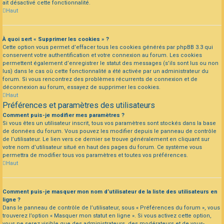
ait désactivé cette fonctionnalité.
Haut
À quoi sert « Supprimer les cookies » ?
Cette option vous permet d’effacer tous les cookies générés par phpBB 3.3 qui
conservent votre authentification et votre connexion au forum. Les cookies
permettent également d’enregistrer le statut des messages (s’ils sont lus ou non
lus) dans le cas où cette fonctionnalité a été activée par un administrateur du
forum. Si vous rencontrez des problèmes récurrents de connexion et de
déconnexion au forum, essayez de supprimer les cookies.
Haut
Préférences et paramètres des utilisateurs
Comment puis-je modifier mes paramètres ?
Si vous êtes un utilisateur inscrit, tous vos paramètres sont stockés dans la base
de données du forum. Vous pouvez les modifier depuis le panneau de contrôle
de l’utilisateur. Le lien vers ce dernier se trouve généralement en cliquant sur
votre nom d’utilisateur situé en haut des pages du forum. Ce système vous
permettra de modifier tous vos paramètres et toutes vos préférences.
Haut
Comment puis-je masquer mon nom d’utilisateur de la liste des utilisateurs en
ligne ?
Dans le panneau de contrôle de l’utilisateur, sous « Préférences du forum », vous
trouverez l’option « Masquer mon statut en ligne ». Si vous activez cette option,
vous ne serez visible que des administrateurs, des modérateurs et de vous-