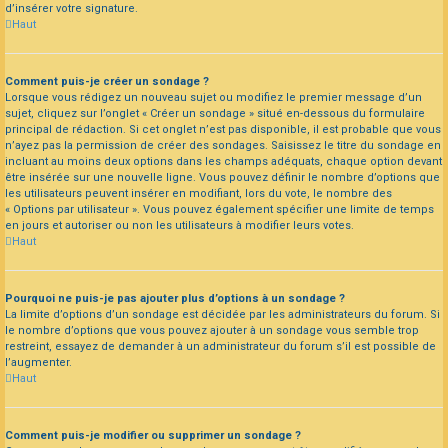
d’insérer votre signature.
Haut
Comment puis-je créer un sondage ?
Lorsque vous rédigez un nouveau sujet ou modifiez le premier message d’un
sujet, cliquez sur l’onglet « Créer un sondage » situé en-dessous du formulaire
principal de rédaction. Si cet onglet n’est pas disponible, il est probable que vous
n’ayez pas la permission de créer des sondages. Saisissez le titre du sondage en
incluant au moins deux options dans les champs adéquats, chaque option devant
être insérée sur une nouvelle ligne. Vous pouvez définir le nombre d’options que
les utilisateurs peuvent insérer en modifiant, lors du vote, le nombre des
« Options par utilisateur ». Vous pouvez également spécifier une limite de temps
en jours et autoriser ou non les utilisateurs à modifier leurs votes.
Haut
Pourquoi ne puis-je pas ajouter plus d’options à un sondage ?
La limite d’options d’un sondage est décidée par les administrateurs du forum. Si
le nombre d’options que vous pouvez ajouter à un sondage vous semble trop
restreint, essayez de demander à un administrateur du forum s’il est possible de
l’augmenter.
Haut
Comment puis-je modifier ou supprimer un sondage ?