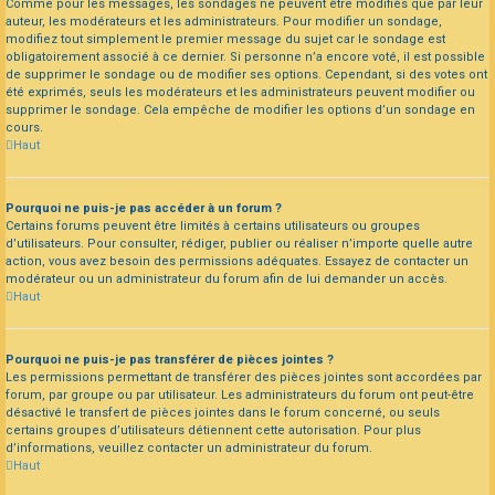
Comme pour les messages, les sondages ne peuvent être modifiés que par leur
auteur, les modérateurs et les administrateurs. Pour modifier un sondage,
modifiez tout simplement le premier message du sujet car le sondage est
obligatoirement associé à ce dernier. Si personne n’a encore voté, il est possible
de supprimer le sondage ou de modifier ses options. Cependant, si des votes ont
été exprimés, seuls les modérateurs et les administrateurs peuvent modifier ou
supprimer le sondage. Cela empêche de modifier les options d’un sondage en
cours.
Haut
Pourquoi ne puis-je pas accéder à un forum ?
Certains forums peuvent être limités à certains utilisateurs ou groupes
d’utilisateurs. Pour consulter, rédiger, publier ou réaliser n’importe quelle autre
action, vous avez besoin des permissions adéquates. Essayez de contacter un
modérateur ou un administrateur du forum afin de lui demander un accès.
Haut
Pourquoi ne puis-je pas transférer de pièces jointes ?
Les permissions permettant de transférer des pièces jointes sont accordées par
forum, par groupe ou par utilisateur. Les administrateurs du forum ont peut-être
désactivé le transfert de pièces jointes dans le forum concerné, ou seuls
certains groupes d’utilisateurs détiennent cette autorisation. Pour plus
d’informations, veuillez contacter un administrateur du forum.
Haut