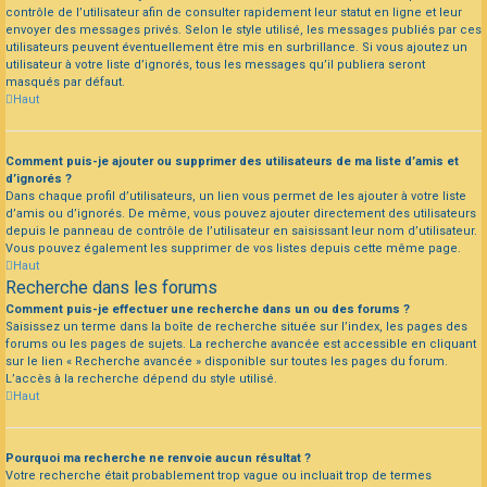
contrôle de l’utilisateur afin de consulter rapidement leur statut en ligne et leur
envoyer des messages privés. Selon le style utilisé, les messages publiés par ces
utilisateurs peuvent éventuellement être mis en surbrillance. Si vous ajoutez un
utilisateur à votre liste d’ignorés, tous les messages qu’il publiera seront
masqués par défaut.
Haut
Comment puis-je ajouter ou supprimer des utilisateurs de ma liste d’amis et
d’ignorés ?
Dans chaque profil d’utilisateurs, un lien vous permet de les ajouter à votre liste
d’amis ou d’ignorés. De même, vous pouvez ajouter directement des utilisateurs
depuis le panneau de contrôle de l’utilisateur en saisissant leur nom d’utilisateur.
Vous pouvez également les supprimer de vos listes depuis cette même page.
Haut
Recherche dans les forums
Comment puis-je effectuer une recherche dans un ou des forums ?
Saisissez un terme dans la boîte de recherche située sur l’index, les pages des
forums ou les pages de sujets. La recherche avancée est accessible en cliquant
sur le lien « Recherche avancée » disponible sur toutes les pages du forum.
L’accès à la recherche dépend du style utilisé.
Haut
Pourquoi ma recherche ne renvoie aucun résultat ?
Votre recherche était probablement trop vague ou incluait trop de termes