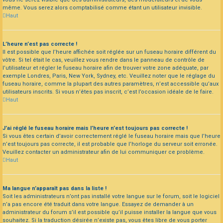
même. Vous serez alors comptabilisé comme étant un utilisateur invisible.
Haut
L’heure n’est pas correcte !
Il est possible que l’heure affichée soit réglée sur un fuseau horaire différent du
vôtre. Si tel était le cas, veuillez vous rendre dans le panneau de contrôle de
l’utilisateur et régler le fuseau horaire afin de trouver votre zone adéquate, par
exemple Londres, Paris, New York, Sydney, etc. Veuillez noter que le réglage du
fuseau horaire, comme la plupart des autres paramètres, n’est accessible qu’aux
utilisateurs inscrits. Si vous n’êtes pas inscrit, c’est l’occasion idéale de le faire.
Haut
J’ai réglé le fuseau horaire mais l’heure n’est toujours pas correcte !
Si vous êtes certain d’avoir correctement réglé le fuseau horaire mais que l’heure
n’est toujours pas correcte, il est probable que l’horloge du serveur soit erronée.
Veuillez contacter un administrateur afin de lui communiquer ce problème.
Haut
Ma langue n’apparaît pas dans la liste !
Soit les administrateurs n’ont pas installé votre langue sur le forum, soit le logiciel
n’a pas encore été traduit dans votre langue. Essayez de demander à un
administrateur du forum s’il est possible qu’il puisse installer la langue que vous
souhaitez. Si la traduction désirée n’existe pas, vous êtes libre de vous porter