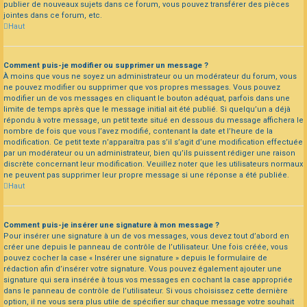
publier de nouveaux sujets dans ce forum, vous pouvez transférer des pièces
jointes dans ce forum, etc.
Haut
Comment puis-je modifier ou supprimer un message ?
À moins que vous ne soyez un administrateur ou un modérateur du forum, vous
ne pouvez modifier ou supprimer que vos propres messages. Vous pouvez
modifier un de vos messages en cliquant le bouton adéquat, parfois dans une
limite de temps après que le message initial ait été publié. Si quelqu’un a déjà
répondu à votre message, un petit texte situé en dessous du message affichera le
nombre de fois que vous l’avez modifié, contenant la date et l’heure de la
modification. Ce petit texte n’apparaîtra pas s’il s’agit d’une modification effectuée
par un modérateur ou un administrateur, bien qu’ils puissent rédiger une raison
discrète concernant leur modification. Veuillez noter que les utilisateurs normaux
ne peuvent pas supprimer leur propre message si une réponse a été publiée.
Haut
Comment puis-je insérer une signature à mon message ?
Pour insérer une signature à un de vos messages, vous devez tout d’abord en
créer une depuis le panneau de contrôle de l’utilisateur. Une fois créée, vous
pouvez cocher la case « Insérer une signature » depuis le formulaire de
rédaction afin d’insérer votre signature. Vous pouvez également ajouter une
signature qui sera insérée à tous vos messages en cochant la case appropriée
dans le panneau de contrôle de l’utilisateur. Si vous choisissez cette dernière
option, il ne vous sera plus utile de spécifier sur chaque message votre souhait