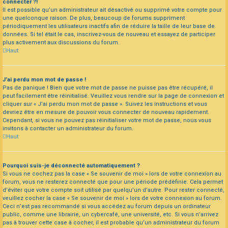
connecter ?!
Il est possible qu’un administrateur ait désactivé ou supprimé votre compte pour
une quelconque raison. De plus, beaucoup de forums suppriment
périodiquement les utilisateurs inactifs afin de réduire la taille de leur base de
données. Si tel était le cas, inscrivez-vous de nouveau et essayez de participer
plus activement aux discussions du forum.
Haut
J’ai perdu mon mot de passe !
Pas de panique ! Bien que votre mot de passe ne puisse pas être récupéré, il
peut facilement être réinitialisé. Veuillez vous rendre sur la page de connexion et
cliquer sur « J’ai perdu mon mot de passe ». Suivez les instructions et vous
devriez être en mesure de pouvoir vous connecter de nouveau rapidement.
Cependant, si vous ne pouvez pas réinitialiser votre mot de passe, nous vous
invitons à contacter un administrateur du forum.
Haut
Pourquoi suis-je déconnecté automatiquement ?
Si vous ne cochez pas la case « Se souvenir de moi » lors de votre connexion au
forum, vous ne resterez connecté que pour une période prédéfinie. Cela permet
d’éviter que votre compte soit utilisé par quelqu’un d’autre. Pour rester connecté,
veuillez cocher la case « Se souvenir de moi » lors de votre connexion au forum.
Ceci n’est pas recommandé si vous accédez au forum depuis un ordinateur
public, comme une librairie, un cybercafé, une université, etc. Si vous n’arrivez
pas à trouver cette case à cocher, il est probable qu’un administrateur du forum