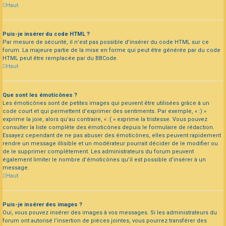
Haut
Puis-je insérer du code HTML ?
Par mesure de sécurité, il n’est pas possible d’insérer du code HTML sur ce
forum. La majeure partie de la mise en forme qui peut être générée par du code
HTML peut être remplacée par du BBCode.
Haut
Que sont les émoticônes ?
Les émoticônes sont de petites images qui peuvent être utilisées grâce à un
code court et qui permettent d’exprimer des sentiments. Par exemple, « :) »
exprime la joie, alors qu’au contraire, « :( » exprime la tristesse. Vous pouvez
consulter la liste complète des émoticônes depuis le formulaire de rédaction.
Essayez cependant de ne pas abuser des émoticônes, elles peuvent rapidement
rendre un message illisible et un modérateur pourrait décider de le modifier ou
de le supprimer complètement. Les administrateurs du forum peuvent
également limiter le nombre d’émoticônes qu’il est possible d’insérer à un
message.
Haut
Puis-je insérer des images ?
Oui, vous pouvez insérer des images à vos messages. Si les administrateurs du
forum ont autorisé l’insertion de pièces jointes, vous pourrez transférer des