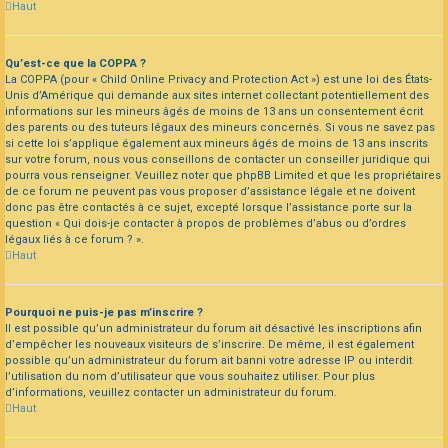
Haut
Qu’est-ce que la COPPA ?
La COPPA (pour « Child Online Privacy and Protection Act ») est une loi des États-
Unis d’Amérique qui demande aux sites internet collectant potentiellement des
informations sur les mineurs âgés de moins de 13 ans un consentement écrit
des parents ou des tuteurs légaux des mineurs concernés. Si vous ne savez pas
si cette loi s’applique également aux mineurs âgés de moins de 13 ans inscrits
sur votre forum, nous vous conseillons de contacter un conseiller juridique qui
pourra vous renseigner. Veuillez noter que phpBB Limited et que les propriétaires
de ce forum ne peuvent pas vous proposer d’assistance légale et ne doivent
donc pas être contactés à ce sujet, excepté lorsque l’assistance porte sur la
question « Qui dois-je contacter à propos de problèmes d’abus ou d’ordres
légaux liés à ce forum ? ».
Haut
Pourquoi ne puis-je pas m’inscrire ?
Il est possible qu’un administrateur du forum ait désactivé les inscriptions afin
d’empêcher les nouveaux visiteurs de s’inscrire. De même, il est également
possible qu’un administrateur du forum ait banni votre adresse IP ou interdit
l’utilisation du nom d’utilisateur que vous souhaitez utiliser. Pour plus
d’informations, veuillez contacter un administrateur du forum.
Haut