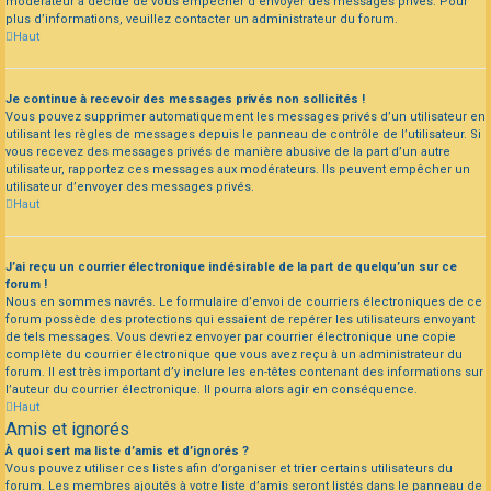
modérateur a décidé de vous empêcher d’envoyer des messages privés. Pour
plus d’informations, veuillez contacter un administrateur du forum.
Haut
Je continue à recevoir des messages privés non sollicités !
Vous pouvez supprimer automatiquement les messages privés d’un utilisateur en
utilisant les règles de messages depuis le panneau de contrôle de l’utilisateur. Si
vous recevez des messages privés de manière abusive de la part d’un autre
utilisateur, rapportez ces messages aux modérateurs. Ils peuvent empêcher un
utilisateur d’envoyer des messages privés.
Haut
J’ai reçu un courrier électronique indésirable de la part de quelqu’un sur ce
forum !
Nous en sommes navrés. Le formulaire d’envoi de courriers électroniques de ce
forum possède des protections qui essaient de repérer les utilisateurs envoyant
de tels messages. Vous devriez envoyer par courrier électronique une copie
complète du courrier électronique que vous avez reçu à un administrateur du
forum. Il est très important d’y inclure les en-têtes contenant des informations sur
l’auteur du courrier électronique. Il pourra alors agir en conséquence.
Haut
Amis et ignorés
À quoi sert ma liste d’amis et d’ignorés ?
Vous pouvez utiliser ces listes afin d’organiser et trier certains utilisateurs du
forum. Les membres ajoutés à votre liste d’amis seront listés dans le panneau de