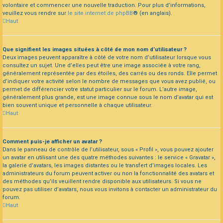
volontaire et commencer une nouvelle traduction. Pour plus d’informations,
veuillez vous rendre sur
le site internet de phpBB
® (en anglais).
Haut
Que signifient les images situées à côté de mon nom d’utilisateur ?
Deux images peuvent apparaître à côté de votre nom d’utilisateur lorsque vous
consultez un sujet. Une d’elles peut être une image associée à votre rang,
généralement représentée par des étoiles, des carrés ou des ronds. Elle permet
d’indiquer votre activité selon le nombre de messages que vous avez publié, ou
permet de différencier votre statut particulier sur le forum. L’autre image,
généralement plus grande, est une image connue sous le nom d’avatar qui est
bien souvent unique et personnelle à chaque utilisateur.
Haut
Comment puis-je afficher un avatar ?
Dans le panneau de contrôle de l’utilisateur, sous « Profil », vous pouvez ajouter
un avatar en utilisant une des quatre méthodes suivantes : le service « Gravatar »,
la galerie d’avatars, les images distantes ou le transfert d’images locales. Les
administrateurs du forum peuvent activer ou non la fonctionnalité des avatars et
des méthodes qu’ils veuillent rendre disponible aux utilisateurs. Si vous ne
pouvez pas utiliser d’avatars, nous vous invitons à contacter un administrateur du
forum.
Haut