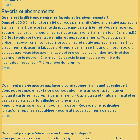
disponibles.
Haut
Favoris et abonnements
Quelle est la différence entre les favoris et les abonnements ?
Dans phpBB 3.0, la fonctionnalité qui vous permettait d’ajouter un sujet aux favoris
était similaire à celle présente dans votre navigateur internet. Vous ne receviez
aucune notification lorsqu’un sujet ajouté aux favoris était mis à jour. Dans phpBB
3.3, les favoris sont davantage similaires aux abonnements. Vous pouvez à
présent recevoir une notification lorsqu’un sujet ajouté aux favoris est mis à jour.
L’abonnement, quant à lui, vous préviendra de la mise à jour d’un forum ou d’un
sujet auquel vous êtes abonné. Les options de notification des favoris et des
abonnements peuvent être modifiés depuis le panneau de contrôle de
l’utilisateur, sous les « Préférences du forum ».
Haut
Comment puis-je ajouter aux favoris ou m’abonner à un sujet spécifique ?
Vous pouvez ajouter aux favoris ou vous abonner à un sujet spécifique en
cliquant sur le lien approprié dans le menu « Outils du sujet », situé en haut et en
bas des sujets et parfois illustré par une image.
Répondre à un sujet tout en cochant la case « Recevoir une notification
lorsqu’une réponse est publiée » équivaut à vous abonner à ce sujet.
Haut
Comment puis-je m’abonner à un forum spécifique ?
Vous pouvez vous abonner à un forum spécifique en cliquant sur le lien