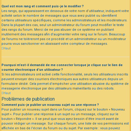
Quel est mon rang et comment puis-je le modifier ?
Les rangs, qui apparaissent en dessous de votre nom d’utilisateur, indiquent votre
activité selon le nombre de messages que vous avez publié ou identifient
certains utilisateurs spécifiques, comme les administrateurs et les modérateurs.
Dans la plupart des cas, seul un administrateur du forum peut modifier le texte
des rangs du forum. Merci de ne pas abuser de ce système en publiant
inutilement des messages afin d’augmenter votre rang sur le forum. Beaucoup
de forums ne toléreront pas ce procédé et un administrateur ou un modérateur
pourra vous sanctionner en abaissant votre compteur de messages.
Haut
Pourquoi m’est-il demandé de me connecter lorsque je clique sur le lien de
courrier électronique d’un utilisateur ?
Si les administrateurs ont activé cette fonctionnalité, seuls les utilisateurs inscrits
peuvent envoyer des courriers électroniques aux autres utilisateurs depuis un
formulaire dédié. Cela permet d’empêcher une utilisation abusive du système de
messagerie électronique par des utilisateurs malveillants ou des robots.
Haut
Problèmes de publication
Comment puis-je publier un nouveau sujet ou une réponse ?
Pour publier un nouveau sujet dans un forum, cliquez sur le bouton « Nouveau
sujet ». Pour publier une réponse à un sujet ou un message, cliquez sur le
bouton « Répondre ». Il se peut que vous ayez besoin d’être inscrit avant de
pouvoir rédiger un message. Sur chaque forum, une liste de vos permissions est
affichée en bas de l’écran du forum ou du sujet. Par exemple : vous pouvez