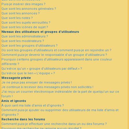
Puis-je insérer des images ?
Que sont les annonces générales ?
Que sont les annonces ?
Que sont les notes ?
Que sont les sujets verrouillés ?
Que sont les icônes de sujet ?
Niveaux des utilisateurs et groupes d’utilisateurs
Que sont les administrateurs ?
Que sont les modérateurs ?
Que sont les groupes d’utilisateurs ?
Où sont les groupes d’utilisateurs et comment puis-je en rejoindre un ?
Comment puis-je devenir le responsable d’un groupe d’utilisateurs ?
Pourquoi certains groupes d’utilisateurs apparaissent dans une couleur
différente ?
Qu’est-ce qu’un « groupe d’utilisateurs par défaut » ?
Qu’est-ce que le lien « L’équipe » ?
Messagerie privée
Je ne peux pas envoyer de messages privés !
Je continue à recevoir des messages privés non sollicités !
J’ai reçu un courrier électronique indésirable de la part de quelqu’un sur ce
forum !
Amis et ignorés
À quoi sert ma liste d’amis et d’ignorés ?
Comment puis-je ajouter ou supprimer des utilisateurs de ma liste d’amis et
d’ignorés ?
Recherche dans les forums
Comment puis-je effectuer une recherche dans un ou des forums ?
Pourquoi ma recherche ne renvoie aucun résultat ?