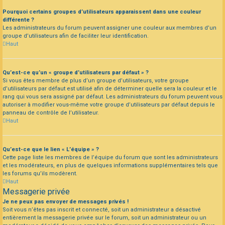
Pourquoi certains groupes d’utilisateurs apparaissent dans une couleur
différente ?
Les administrateurs du forum peuvent assigner une couleur aux membres d’un
groupe d’utilisateurs afin de faciliter leur identification.
Haut
Qu’est-ce qu’un « groupe d’utilisateurs par défaut » ?
Si vous êtes membre de plus d’un groupe d’utilisateurs, votre groupe
d’utilisateurs par défaut est utilisé afin de déterminer quelle sera la couleur et le
rang qui vous sera assigné par défaut. Les administrateurs du forum peuvent vous
autoriser à modifier vous-même votre groupe d’utilisateurs par défaut depuis le
panneau de contrôle de l’utilisateur.
Haut
Qu’est-ce que le lien « L’équipe » ?
Cette page liste les membres de l’équipe du forum que sont les administrateurs
et les modérateurs, en plus de quelques informations supplémentaires tels que
les forums qu’ils modèrent.
Haut
Messagerie privée
Je ne peux pas envoyer de messages privés !
Soit vous n’êtes pas inscrit et connecté, soit un administrateur a désactivé
entièrement la messagerie privée sur le forum, soit un administrateur ou un