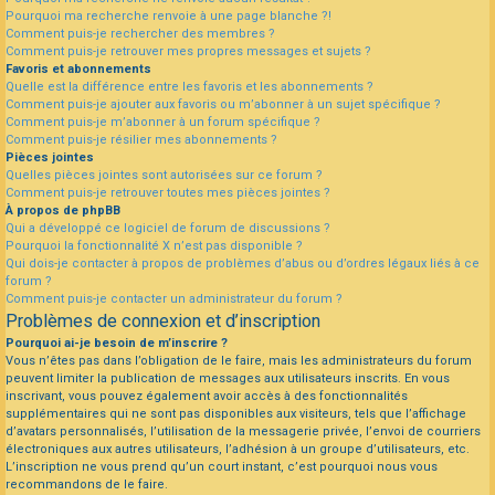
Pourquoi ma recherche renvoie à une page blanche ?!
Comment puis-je rechercher des membres ?
Comment puis-je retrouver mes propres messages et sujets ?
Favoris et abonnements
Quelle est la différence entre les favoris et les abonnements ?
Comment puis-je ajouter aux favoris ou m’abonner à un sujet spécifique ?
Comment puis-je m’abonner à un forum spécifique ?
Comment puis-je résilier mes abonnements ?
Pièces jointes
Quelles pièces jointes sont autorisées sur ce forum ?
Comment puis-je retrouver toutes mes pièces jointes ?
À propos de phpBB
Qui a développé ce logiciel de forum de discussions ?
Pourquoi la fonctionnalité X n’est pas disponible ?
Qui dois-je contacter à propos de problèmes d’abus ou d’ordres légaux liés à ce
forum ?
Comment puis-je contacter un administrateur du forum ?
Problèmes de connexion et d’inscription
Pourquoi ai-je besoin de m’inscrire ?
Vous n’êtes pas dans l’obligation de le faire, mais les administrateurs du forum
peuvent limiter la publication de messages aux utilisateurs inscrits. En vous
inscrivant, vous pouvez également avoir accès à des fonctionnalités
supplémentaires qui ne sont pas disponibles aux visiteurs, tels que l’affichage
d’avatars personnalisés, l’utilisation de la messagerie privée, l’envoi de courriers
électroniques aux autres utilisateurs, l’adhésion à un groupe d’utilisateurs, etc.
L’inscription ne vous prend qu’un court instant, c’est pourquoi nous vous
recommandons de le faire.