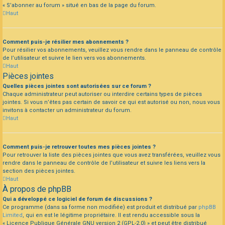
« S’abonner au forum » situé en bas de la page du forum.
Haut
Comment puis-je résilier mes abonnements ?
Pour résilier vos abonnements, veuillez vous rendre dans le panneau de contrôle
de l’utilisateur et suivre le lien vers vos abonnements.
Haut
Pièces jointes
Quelles pièces jointes sont autorisées sur ce forum ?
Chaque administrateur peut autoriser ou interdire certains types de pièces
jointes. Si vous n’êtes pas certain de savoir ce qui est autorisé ou non, nous vous
invitons à contacter un administrateur du forum.
Haut
Comment puis-je retrouver toutes mes pièces jointes ?
Pour retrouver la liste des pièces jointes que vous avez transférées, veuillez vous
rendre dans le panneau de contrôle de l’utilisateur et suivre les liens vers la
section des pièces jointes.
Haut
À propos de phpBB
Qui a développé ce logiciel de forum de discussions ?
Ce programme (dans sa forme non modifiée) est produit et distribué par
phpBB
Limited
, qui en est le légitime propriétaire. Il est rendu accessible sous la
« Licence Publique Générale GNU version 2 (GPL-2.0) » et peut être distribué