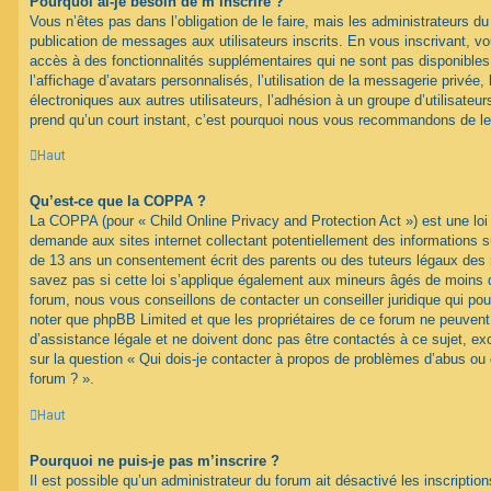
Pourquoi ai-je besoin de m’inscrire ?
Vous n’êtes pas dans l’obligation de le faire, mais les administrateurs du
publication de messages aux utilisateurs inscrits. En vous inscrivant, 
accès à des fonctionnalités supplémentaires qui ne sont pas disponibles 
l’affichage d’avatars personnalisés, l’utilisation de la messagerie privée, 
électroniques aux autres utilisateurs, l’adhésion à un groupe d’utilisateurs
prend qu’un court instant, c’est pourquoi nous vous recommandons de le 
Haut
Qu’est-ce que la COPPA ?
La COPPA (pour « Child Online Privacy and Protection Act ») est une loi
demande aux sites internet collectant potentiellement des informations 
de 13 ans un consentement écrit des parents ou des tuteurs légaux des
savez pas si cette loi s’applique également aux mineurs âgés de moins d
forum, nous vous conseillons de contacter un conseiller juridique qui pou
noter que phpBB Limited et que les propriétaires de ce forum ne peuven
d’assistance légale et ne doivent donc pas être contactés à ce sujet, ex
sur la question « Qui dois-je contacter à propos de problèmes d’abus ou 
forum ? ».
Haut
Pourquoi ne puis-je pas m’inscrire ?
Il est possible qu’un administrateur du forum ait désactivé les inscripti