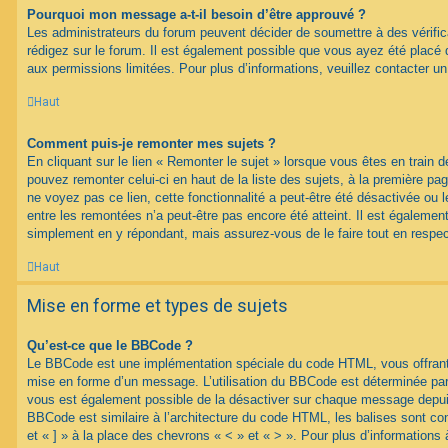
Pourquoi mon message a-t-il besoin d’être approuvé ?
Les administrateurs du forum peuvent décider de soumettre à des vérif
rédigez sur le forum. Il est également possible que vous ayez été placé 
aux permissions limitées. Pour plus d’informations, veuillez contacter un
Haut
Comment puis-je remonter mes sujets ?
En cliquant sur le lien « Remonter le sujet » lorsque vous êtes en train d
pouvez remonter celui-ci en haut de la liste des sujets, à la première p
ne voyez pas ce lien, cette fonctionnalité a peut-être été désactivée ou 
entre les remontées n’a peut-être pas encore été atteint. Il est égalemen
simplement en y répondant, mais assurez-vous de le faire tout en respec
Haut
Mise en forme et types de sujets
Qu’est-ce que le BBCode ?
Le BBCode est une implémentation spéciale du code HTML, vous offrant u
mise en forme d’un message. L’utilisation du BBCode est déterminée par 
vous est également possible de la désactiver sur chaque message depuis
BBCode est similaire à l’architecture du code HTML, les balises sont co
et « ] » à la place des chevrons « < » et « > ». Pour plus d’information