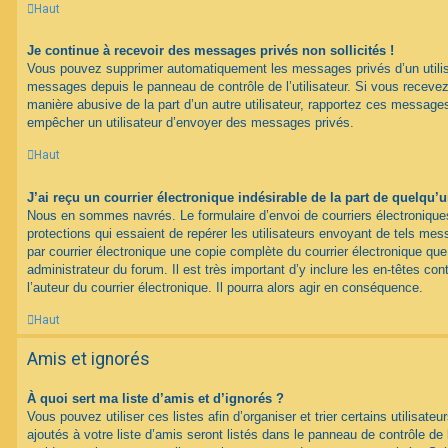
Haut
Je continue à recevoir des messages privés non sollicités !
Vous pouvez supprimer automatiquement les messages privés d’un utilisat
messages depuis le panneau de contrôle de l’utilisateur. Si vous recev
manière abusive de la part d’un autre utilisateur, rapportez ces messag
empêcher un utilisateur d’envoyer des messages privés.
Haut
J’ai reçu un courrier électronique indésirable de la part de quelqu’
Nous en sommes navrés. Le formulaire d’envoi de courriers électroniqu
protections qui essaient de repérer les utilisateurs envoyant de tels m
par courrier électronique une copie complète du courrier électronique qu
administrateur du forum. Il est très important d’y inclure les en-têtes co
l’auteur du courrier électronique. Il pourra alors agir en conséquence.
Haut
Amis et ignorés
À quoi sert ma liste d’amis et d’ignorés ?
Vous pouvez utiliser ces listes afin d’organiser et trier certains utilisa
ajoutés à votre liste d’amis seront listés dans le panneau de contrôle de l