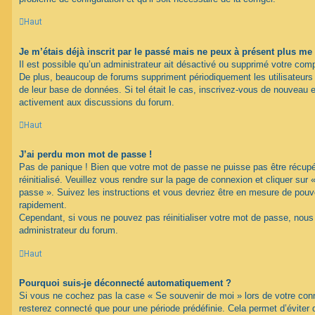
Haut
Je m’étais déjà inscrit par le passé mais ne peux à présent plus me
Il est possible qu’un administrateur ait désactivé ou supprimé votre com
De plus, beaucoup de forums suppriment périodiquement les utilisateurs ina
de leur base de données. Si tel était le cas, inscrivez-vous de nouveau e
activement aux discussions du forum.
Haut
J’ai perdu mon mot de passe !
Pas de panique ! Bien que votre mot de passe ne puisse pas être récupéré
réinitialisé. Veuillez vous rendre sur la page de connexion et cliquer sur
passe ». Suivez les instructions et vous devriez être en mesure de pou
rapidement.
Cependant, si vous ne pouvez pas réinitialiser votre mot de passe, nous
administrateur du forum.
Haut
Pourquoi suis-je déconnecté automatiquement ?
Si vous ne cochez pas la case « Se souvenir de moi » lors de votre con
resterez connecté que pour une période prédéfinie. Cela permet d’éviter q