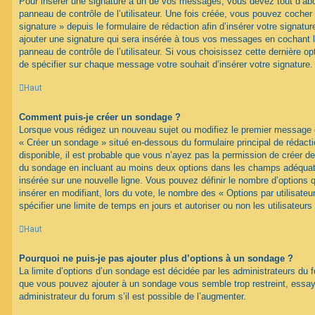
Pour insérer une signature à un de vos messages, vous devez tout d’abo
panneau de contrôle de l’utilisateur. Une fois créée, vous pouvez cocher
signature » depuis le formulaire de rédaction afin d’insérer votre signa
ajouter une signature qui sera insérée à tous vos messages en cochant 
panneau de contrôle de l’utilisateur. Si vous choisissez cette dernière opt
de spécifier sur chaque message votre souhait d’insérer votre signature.
Haut
Comment puis-je créer un sondage ?
Lorsque vous rédigez un nouveau sujet ou modifiez le premier message d’
« Créer un sondage » situé en-dessous du formulaire principal de rédacti
disponible, il est probable que vous n’ayez pas la permission de créer de
du sondage en incluant au moins deux options dans les champs adéquat
insérée sur une nouvelle ligne. Vous pouvez définir le nombre d’options q
insérer en modifiant, lors du vote, le nombre des « Options par utilisat
spécifier une limite de temps en jours et autoriser ou non les utilisateurs
Haut
Pourquoi ne puis-je pas ajouter plus d’options à un sondage ?
La limite d’options d’un sondage est décidée par les administrateurs du 
que vous pouvez ajouter à un sondage vous semble trop restreint, ess
administrateur du forum s’il est possible de l’augmenter.