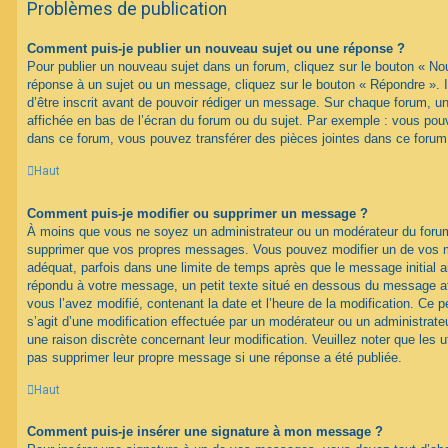
Problèmes de publication
Comment puis-je publier un nouveau sujet ou une réponse ?
Pour publier un nouveau sujet dans un forum, cliquez sur le bouton « No
réponse à un sujet ou un message, cliquez sur le bouton « Répondre ». 
d’être inscrit avant de pouvoir rédiger un message. Sur chaque forum, un
affichée en bas de l’écran du forum ou du sujet. Par exemple : vous pou
dans ce forum, vous pouvez transférer des pièces jointes dans ce forum,
Haut
Comment puis-je modifier ou supprimer un message ?
À moins que vous ne soyez un administrateur ou un modérateur du foru
supprimer que vos propres messages. Vous pouvez modifier un de vos m
adéquat, parfois dans une limite de temps après que le message initial ai
répondu à votre message, un petit texte situé en dessous du message af
vous l’avez modifié, contenant la date et l’heure de la modification. Ce pet
s’agit d’une modification effectuée par un modérateur ou un administrateur
une raison discrète concernant leur modification. Veuillez noter que les 
pas supprimer leur propre message si une réponse a été publiée.
Haut
Comment puis-je insérer une signature à mon message ?