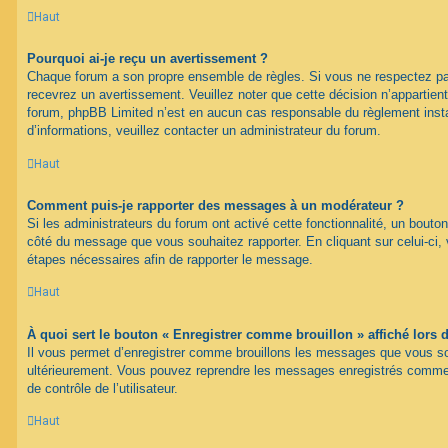
Haut
Pourquoi ai-je reçu un avertissement ?
Chaque forum a son propre ensemble de règles. Si vous ne respectez pa
recevrez un avertissement. Veuillez noter que cette décision n’appartien
forum, phpBB Limited n’est en aucun cas responsable du règlement inst
d’informations, veuillez contacter un administrateur du forum.
Haut
Comment puis-je rapporter des messages à un modérateur ?
Si les administrateurs du forum ont activé cette fonctionnalité, un bouton
côté du message que vous souhaitez rapporter. En cliquant sur celui-ci, 
étapes nécessaires afin de rapporter le message.
Haut
À quoi sert le bouton « Enregistrer comme brouillon » affiché lors d
Il vous permet d’enregistrer comme brouillons les messages que vous souh
ultérieurement. Vous pouvez reprendre les messages enregistrés comme 
de contrôle de l’utilisateur.
Haut