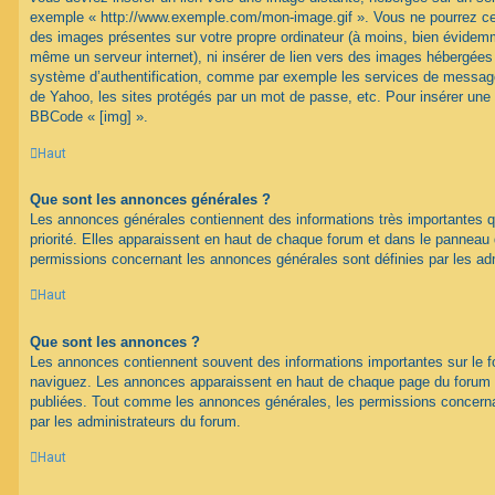
exemple « http://www.exemple.com/mon-image.gif ». Vous ne pourrez cep
des images présentes sur votre propre ordinateur (à moins, bien évidemme
même un serveur internet), ni insérer de lien vers des images hébergées
système d’authentification, comme par exemple les services de message
de Yahoo, les sites protégés par un mot de passe, etc. Pour insérer une i
BBCode « [img] ».
Haut
Que sont les annonces générales ?
Les annonces générales contiennent des informations très importantes q
priorité. Elles apparaissent en haut de chaque forum et dans le panneau de
permissions concernant les annonces générales sont définies par les ad
Haut
Que sont les annonces ?
Les annonces contiennent souvent des informations importantes sur le 
naviguez. Les annonces apparaissent en haut de chaque page du forum d
publiées. Tout comme les annonces générales, les permissions concerna
par les administrateurs du forum.
Haut