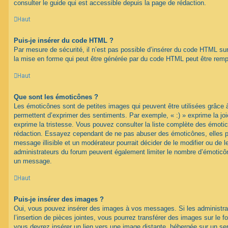
consulter le guide qui est accessible depuis la page de rédaction.
Haut
Puis-je insérer du code HTML ?
Par mesure de sécurité, il n’est pas possible d’insérer du code HTML su
la mise en forme qui peut être générée par du code HTML peut être rem
Haut
Que sont les émoticônes ?
Les émoticônes sont de petites images qui peuvent être utilisées grâce à
permettent d’exprimer des sentiments. Par exemple, « :) » exprime la joie,
exprime la tristesse. Vous pouvez consulter la liste complète des émotic
rédaction. Essayez cependant de ne pas abuser des émoticônes, elles 
message illisible et un modérateur pourrait décider de le modifier ou de
administrateurs du forum peuvent également limiter le nombre d’émoticône
un message.
Haut
Puis-je insérer des images ?
Oui, vous pouvez insérer des images à vos messages. Si les administrat
l’insertion de pièces jointes, vous pourrez transférer des images sur le f
vous devrez insérer un lien vers une image distante, hébergée sur un se