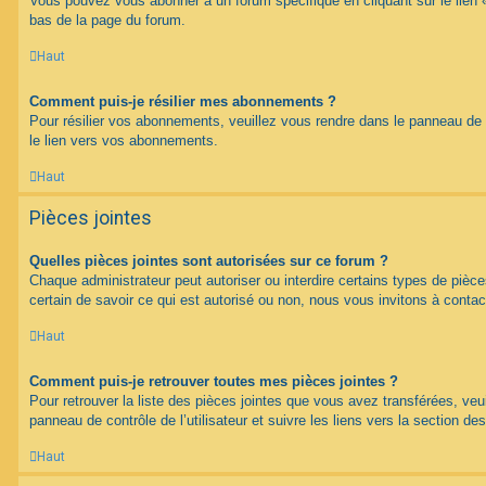
Vous pouvez vous abonner à un forum spécifique en cliquant sur le lien 
bas de la page du forum.
Haut
Comment puis-je résilier mes abonnements ?
Pour résilier vos abonnements, veuillez vous rendre dans le panneau de co
le lien vers vos abonnements.
Haut
Pièces jointes
Quelles pièces jointes sont autorisées sur ce forum ?
Chaque administrateur peut autoriser ou interdire certains types de pièce
certain de savoir ce qui est autorisé ou non, nous vous invitons à contac
Haut
Comment puis-je retrouver toutes mes pièces jointes ?
Pour retrouver la liste des pièces jointes que vous avez transférées, veu
panneau de contrôle de l’utilisateur et suivre les liens vers la section des
Haut