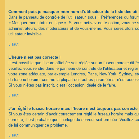
Comment puis-je masquer mon nom d’utilisateur de la liste des util
Dans le panneau de contrôle de l’utilisateur, sous « Préférences du forum
« Masquer mon statut en ligne ». Si vous activez cette option, vous ne 
administrateurs, des modérateurs et de vous-même. Vous serez alors c
utilisateur invisible.
Haut
L’heure n’est pas correcte !
Il est possible que l’heure affichée soit réglée sur un fuseau horaire différ
veuillez vous rendre dans le panneau de contrôle de l’utilisateur et régler
votre zone adéquate, par exemple Londres, Paris, New York, Sydney, etc.
du fuseau horaire, comme la plupart des autres paramètres, n’est accessib
Si vous n’êtes pas inscrit, c’est l’occasion idéale de le faire.
Haut
J’ai réglé le fuseau horaire mais l’heure n’est toujours pas correcte 
Si vous êtes certain d’avoir correctement réglé le fuseau horaire mais qu
correcte, il est probable que l’horloge du serveur soit erronée. Veuillez c
de lui communiquer ce problème.
Haut