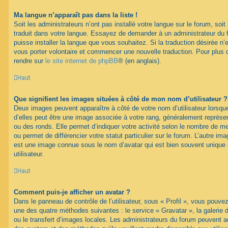
Ma langue n’apparaît pas dans la liste !
Soit les administrateurs n’ont pas installé votre langue sur le forum, soit 
traduit dans votre langue. Essayez de demander à un administrateur du fo
puisse installer la langue que vous souhaitez. Si la traduction désirée n’
vous porter volontaire et commencer une nouvelle traduction. Pour plus d
rendre sur
le site internet de phpBB
® (en anglais).
Haut
Que signifient les images situées à côté de mon nom d’utilisateur ?
Deux images peuvent apparaître à côté de votre nom d’utilisateur lorsqu
d’elles peut être une image associée à votre rang, généralement représen
ou des ronds. Elle permet d’indiquer votre activité selon le nombre de 
ou permet de différencier votre statut particulier sur le forum. L’autre i
est une image connue sous le nom d’avatar qui est bien souvent unique 
utilisateur.
Haut
Comment puis-je afficher un avatar ?
Dans le panneau de contrôle de l’utilisateur, sous « Profil », vous pouvez
une des quatre méthodes suivantes : le service « Gravatar », la galerie 
ou le transfert d’images locales. Les administrateurs du forum peuvent ac