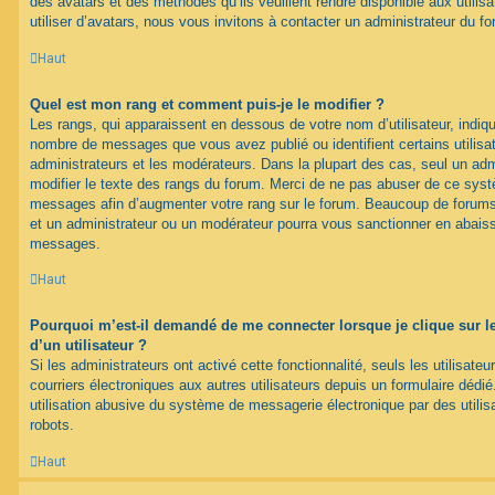
des avatars et des méthodes qu’ils veuillent rendre disponible aux utili
utiliser d’avatars, nous vous invitons à contacter un administrateur du f
Haut
Quel est mon rang et comment puis-je le modifier ?
Les rangs, qui apparaissent en dessous de votre nom d’utilisateur, indique
nombre de messages que vous avez publié ou identifient certains utilis
administrateurs et les modérateurs. Dans la plupart des cas, seul un adm
modifier le texte des rangs du forum. Merci de ne pas abuser de ce syst
messages afin d’augmenter votre rang sur le forum. Beaucoup de forums
et un administrateur ou un modérateur pourra vous sanctionner en abais
messages.
Haut
Pourquoi m’est-il demandé de me connecter lorsque je clique sur le 
d’un utilisateur ?
Si les administrateurs ont activé cette fonctionnalité, seuls les utilisate
courriers électroniques aux autres utilisateurs depuis un formulaire déd
utilisation abusive du système de messagerie électronique par des utilis
robots.
Haut