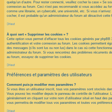
quelqu’un d’autre. Pour rester connecté, veuillez cocher la case « Se sou
connexion au forum. Ceci n’est pas recommandé si vous accédez au foru
comme une librairie, un cybercafé, une université, etc. Si vous n’arrivez
cocher, il est probable qu’un administrateur du forum ait désactivé cette f
Haut
À quoi sert « Supprimer les cookies » ?
Cette option vous permet d’effacer tous les cookies générés par phpBB 
authentification et votre connexion au forum. Les cookies permettent égal
des messages (s’ils sont lus ou non lus) dans le cas où cette fonctionnal
administrateur du forum. Si vous rencontrez des problèmes récurrents 
au forum, essayez de supprimer les cookies.
Haut
Préférences et paramètres des utilisateurs
Comment puis-je modifier mes paramètres ?
Si vous êtes un utilisateur inscrit, tous vos paramètres sont stockés d
Vous pouvez les modifier depuis le panneau de contrôle de l’utilisateur. L
généralement en cliquant sur votre nom d’utilisateur situé en haut des 
vous permettra de modifier tous vos paramètres et toutes vos préférenc
Haut