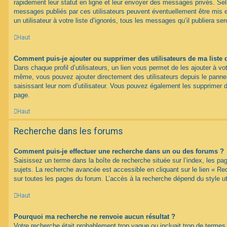
rapidement leur statut en ligne et leur envoyer des messages privés. Selon
messages publiés par ces utilisateurs peuvent éventuellement être mis e
un utilisateur à votre liste d’ignorés, tous les messages qu’il publiera s
Haut
Comment puis-je ajouter ou supprimer des utilisateurs de ma liste 
Dans chaque profil d’utilisateurs, un lien vous permet de les ajouter à vo
même, vous pouvez ajouter directement des utilisateurs depuis le panneau
saisissant leur nom d’utilisateur. Vous pouvez également les supprimer 
page.
Haut
Recherche dans les forums
Comment puis-je effectuer une recherche dans un ou des forums ?
Saisissez un terme dans la boîte de recherche située sur l’index, les p
sujets. La recherche avancée est accessible en cliquant sur le lien « R
sur toutes les pages du forum. L’accès à la recherche dépend du style uti
Haut
Pourquoi ma recherche ne renvoie aucun résultat ?
Votre recherche était probablement trop vague ou incluait trop de term