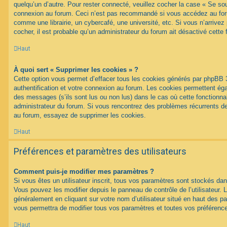
quelqu’un d’autre. Pour rester connecté, veuillez cocher la case « Se sou
connexion au forum. Ceci n’est pas recommandé si vous accédez au foru
comme une librairie, un cybercafé, une université, etc. Si vous n’arrivez
cocher, il est probable qu’un administrateur du forum ait désactivé cette f
Haut
À quoi sert « Supprimer les cookies » ?
Cette option vous permet d’effacer tous les cookies générés par phpBB 
authentification et votre connexion au forum. Les cookies permettent égal
des messages (s’ils sont lus ou non lus) dans le cas où cette fonctionnal
administrateur du forum. Si vous rencontrez des problèmes récurrents 
au forum, essayez de supprimer les cookies.
Haut
Préférences et paramètres des utilisateurs
Comment puis-je modifier mes paramètres ?
Si vous êtes un utilisateur inscrit, tous vos paramètres sont stockés d
Vous pouvez les modifier depuis le panneau de contrôle de l’utilisateur. L
généralement en cliquant sur votre nom d’utilisateur situé en haut des 
vous permettra de modifier tous vos paramètres et toutes vos préférenc
Haut