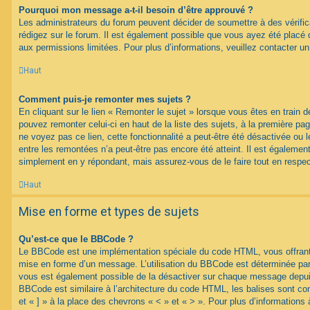
Pourquoi mon message a-t-il besoin d’être approuvé ?
Les administrateurs du forum peuvent décider de soumettre à des vérif
rédigez sur le forum. Il est également possible que vous ayez été placé 
aux permissions limitées. Pour plus d’informations, veuillez contacter un
Haut
Comment puis-je remonter mes sujets ?
En cliquant sur le lien « Remonter le sujet » lorsque vous êtes en train d
pouvez remonter celui-ci en haut de la liste des sujets, à la première p
ne voyez pas ce lien, cette fonctionnalité a peut-être été désactivée ou 
entre les remontées n’a peut-être pas encore été atteint. Il est égalemen
simplement en y répondant, mais assurez-vous de le faire tout en respec
Haut
Mise en forme et types de sujets
Qu’est-ce que le BBCode ?
Le BBCode est une implémentation spéciale du code HTML, vous offrant u
mise en forme d’un message. L’utilisation du BBCode est déterminée par 
vous est également possible de la désactiver sur chaque message depuis
BBCode est similaire à l’architecture du code HTML, les balises sont co
et « ] » à la place des chevrons « < » et « > ». Pour plus d’information