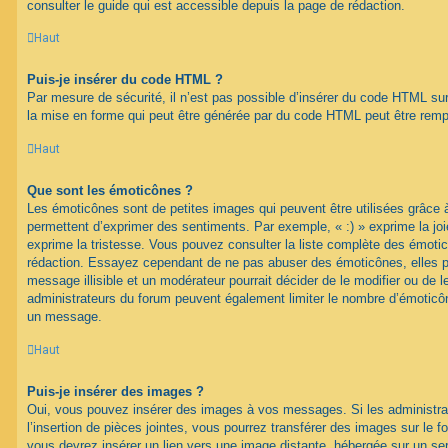
consulter le guide qui est accessible depuis la page de rédaction.
Haut
Puis-je insérer du code HTML ?
Par mesure de sécurité, il n’est pas possible d’insérer du code HTML su
la mise en forme qui peut être générée par du code HTML peut être rem
Haut
Que sont les émoticônes ?
Les émoticônes sont de petites images qui peuvent être utilisées grâce à
permettent d’exprimer des sentiments. Par exemple, « :) » exprime la joie,
exprime la tristesse. Vous pouvez consulter la liste complète des émotic
rédaction. Essayez cependant de ne pas abuser des émoticônes, elles 
message illisible et un modérateur pourrait décider de le modifier ou de
administrateurs du forum peuvent également limiter le nombre d’émoticône
un message.
Haut
Puis-je insérer des images ?
Oui, vous pouvez insérer des images à vos messages. Si les administrat
l’insertion de pièces jointes, vous pourrez transférer des images sur le f
vous devrez insérer un lien vers une image distante, hébergée sur un se