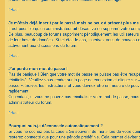
Haut
Je m’étais déjà inscrit par le passé mais ne peux à présent plus me
Il est possible qu’un administrateur ait désactivé ou supprimé votre com
De plus, beaucoup de forums suppriment périodiquement les utilisateurs ina
de leur base de données. Si tel était le cas, inscrivez-vous de nouveau e
activement aux discussions du forum.
Haut
J’ai perdu mon mot de passe !
Pas de panique ! Bien que votre mot de passe ne puisse pas être récupéré
réinitialisé. Veuillez vous rendre sur la page de connexion et cliquer sur
passe ». Suivez les instructions et vous devriez être en mesure de pou
rapidement.
Cependant, si vous ne pouvez pas réinitialiser votre mot de passe, nous
administrateur du forum.
Haut
Pourquoi suis-je déconnecté automatiquement ?
Si vous ne cochez pas la case « Se souvenir de moi » lors de votre con
resterez connecté que pour une période prédéfinie. Cela permet d’éviter q