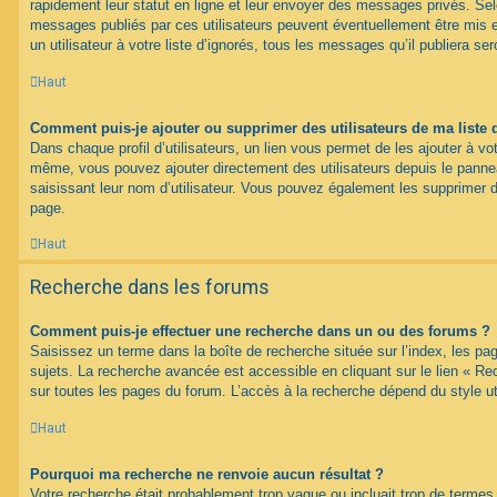
rapidement leur statut en ligne et leur envoyer des messages privés. Selon
messages publiés par ces utilisateurs peuvent éventuellement être mis e
un utilisateur à votre liste d’ignorés, tous les messages qu’il publiera s
Haut
Comment puis-je ajouter ou supprimer des utilisateurs de ma liste 
Dans chaque profil d’utilisateurs, un lien vous permet de les ajouter à vo
même, vous pouvez ajouter directement des utilisateurs depuis le panneau
saisissant leur nom d’utilisateur. Vous pouvez également les supprimer 
page.
Haut
Recherche dans les forums
Comment puis-je effectuer une recherche dans un ou des forums ?
Saisissez un terme dans la boîte de recherche située sur l’index, les p
sujets. La recherche avancée est accessible en cliquant sur le lien « R
sur toutes les pages du forum. L’accès à la recherche dépend du style uti
Haut
Pourquoi ma recherche ne renvoie aucun résultat ?
Votre recherche était probablement trop vague ou incluait trop de term