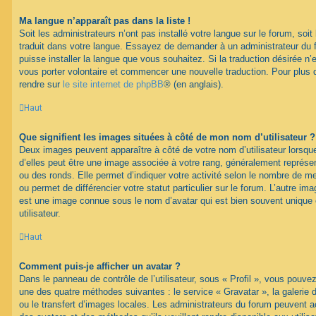
Ma langue n’apparaît pas dans la liste !
Soit les administrateurs n’ont pas installé votre langue sur le forum, soit 
traduit dans votre langue. Essayez de demander à un administrateur du fo
puisse installer la langue que vous souhaitez. Si la traduction désirée n’
vous porter volontaire et commencer une nouvelle traduction. Pour plus d
rendre sur
le site internet de phpBB
® (en anglais).
Haut
Que signifient les images situées à côté de mon nom d’utilisateur ?
Deux images peuvent apparaître à côté de votre nom d’utilisateur lorsqu
d’elles peut être une image associée à votre rang, généralement représen
ou des ronds. Elle permet d’indiquer votre activité selon le nombre de 
ou permet de différencier votre statut particulier sur le forum. L’autre i
est une image connue sous le nom d’avatar qui est bien souvent unique 
utilisateur.
Haut
Comment puis-je afficher un avatar ?
Dans le panneau de contrôle de l’utilisateur, sous « Profil », vous pouvez
une des quatre méthodes suivantes : le service « Gravatar », la galerie 
ou le transfert d’images locales. Les administrateurs du forum peuvent ac