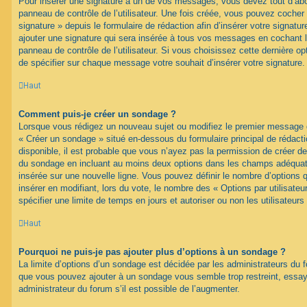
Pour insérer une signature à un de vos messages, vous devez tout d’abo
panneau de contrôle de l’utilisateur. Une fois créée, vous pouvez cocher
signature » depuis le formulaire de rédaction afin d’insérer votre signa
ajouter une signature qui sera insérée à tous vos messages en cochant 
panneau de contrôle de l’utilisateur. Si vous choisissez cette dernière opt
de spécifier sur chaque message votre souhait d’insérer votre signature.
Haut
Comment puis-je créer un sondage ?
Lorsque vous rédigez un nouveau sujet ou modifiez le premier message d’
« Créer un sondage » situé en-dessous du formulaire principal de rédacti
disponible, il est probable que vous n’ayez pas la permission de créer de
du sondage en incluant au moins deux options dans les champs adéquat
insérée sur une nouvelle ligne. Vous pouvez définir le nombre d’options q
insérer en modifiant, lors du vote, le nombre des « Options par utilisat
spécifier une limite de temps en jours et autoriser ou non les utilisateurs
Haut
Pourquoi ne puis-je pas ajouter plus d’options à un sondage ?
La limite d’options d’un sondage est décidée par les administrateurs du 
que vous pouvez ajouter à un sondage vous semble trop restreint, ess
administrateur du forum s’il est possible de l’augmenter.