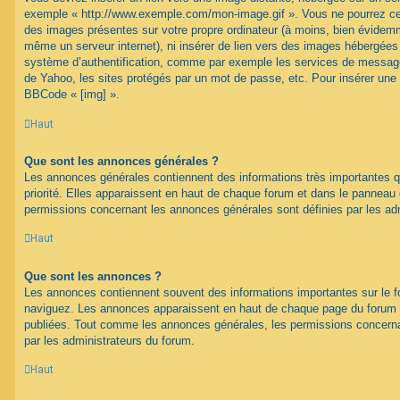
exemple « http://www.exemple.com/mon-image.gif ». Vous ne pourrez cep
des images présentes sur votre propre ordinateur (à moins, bien évidemme
même un serveur internet), ni insérer de lien vers des images hébergées
système d’authentification, comme par exemple les services de message
de Yahoo, les sites protégés par un mot de passe, etc. Pour insérer une i
BBCode « [img] ».
Haut
Que sont les annonces générales ?
Les annonces générales contiennent des informations très importantes q
priorité. Elles apparaissent en haut de chaque forum et dans le panneau de
permissions concernant les annonces générales sont définies par les ad
Haut
Que sont les annonces ?
Les annonces contiennent souvent des informations importantes sur le 
naviguez. Les annonces apparaissent en haut de chaque page du forum d
publiées. Tout comme les annonces générales, les permissions concerna
par les administrateurs du forum.
Haut