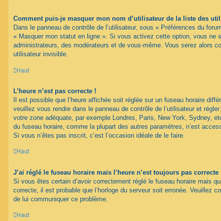
Comment puis-je masquer mon nom d’utilisateur de la liste des util
Dans le panneau de contrôle de l’utilisateur, sous « Préférences du forum
« Masquer mon statut en ligne ». Si vous activez cette option, vous ne 
administrateurs, des modérateurs et de vous-même. Vous serez alors c
utilisateur invisible.
Haut
L’heure n’est pas correcte !
Il est possible que l’heure affichée soit réglée sur un fuseau horaire différ
veuillez vous rendre dans le panneau de contrôle de l’utilisateur et régler
votre zone adéquate, par exemple Londres, Paris, New York, Sydney, etc.
du fuseau horaire, comme la plupart des autres paramètres, n’est accessib
Si vous n’êtes pas inscrit, c’est l’occasion idéale de le faire.
Haut
J’ai réglé le fuseau horaire mais l’heure n’est toujours pas correcte 
Si vous êtes certain d’avoir correctement réglé le fuseau horaire mais qu
correcte, il est probable que l’horloge du serveur soit erronée. Veuillez c
de lui communiquer ce problème.
Haut