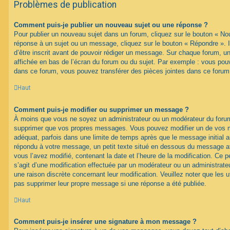
Problèmes de publication
Comment puis-je publier un nouveau sujet ou une réponse ?
Pour publier un nouveau sujet dans un forum, cliquez sur le bouton « No
réponse à un sujet ou un message, cliquez sur le bouton « Répondre ». 
d’être inscrit avant de pouvoir rédiger un message. Sur chaque forum, un
affichée en bas de l’écran du forum ou du sujet. Par exemple : vous pou
dans ce forum, vous pouvez transférer des pièces jointes dans ce forum,
Haut
Comment puis-je modifier ou supprimer un message ?
À moins que vous ne soyez un administrateur ou un modérateur du foru
supprimer que vos propres messages. Vous pouvez modifier un de vos m
adéquat, parfois dans une limite de temps après que le message initial ai
répondu à votre message, un petit texte situé en dessous du message af
vous l’avez modifié, contenant la date et l’heure de la modification. Ce pet
s’agit d’une modification effectuée par un modérateur ou un administrateur
une raison discrète concernant leur modification. Veuillez noter que les 
pas supprimer leur propre message si une réponse a été publiée.
Haut
Comment puis-je insérer une signature à mon message ?