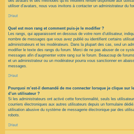
des avatars et des méthodes qu’ils veuillent rendre disponible aux utili
utiliser d’avatars, nous vous invitons à contacter un administrateur du f
Haut
Quel est mon rang et comment puis-je le modifier ?
Les rangs, qui apparaissent en dessous de votre nom d’utilisateur, indique
nombre de messages que vous avez publié ou identifient certains utilis
administrateurs et les modérateurs. Dans la plupart des cas, seul un adm
modifier le texte des rangs du forum. Merci de ne pas abuser de ce syst
messages afin d’augmenter votre rang sur le forum. Beaucoup de forums
et un administrateur ou un modérateur pourra vous sanctionner en abais
messages.
Haut
Pourquoi m’est-il demandé de me connecter lorsque je clique sur le 
d’un utilisateur ?
Si les administrateurs ont activé cette fonctionnalité, seuls les utilisate
courriers électroniques aux autres utilisateurs depuis un formulaire déd
utilisation abusive du système de messagerie électronique par des utilis
robots.
Haut