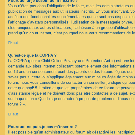
Pourquoi ai-je besoin de m’inscrire ?
Vous n’êtes pas dans l’obligation de le faire, mais les administrateurs du
publication de messages aux utilisateurs inscrits. En vous inscrivant, 
accès à des fonctionnalités supplémentaires qui ne sont pas disponibles 
l’affichage d’avatars personnalisés, l’utilisation de la messagerie privée, 
électroniques aux autres utilisateurs, l’adhésion à un groupe d’utilisateurs
prend qu’un court instant, c’est pourquoi nous vous recommandons de le 
Haut
Qu’est-ce que la COPPA ?
La COPPA (pour « Child Online Privacy and Protection Act ») est une loi
demande aux sites internet collectant potentiellement des informations 
de 13 ans un consentement écrit des parents ou des tuteurs légaux des
savez pas si cette loi s’applique également aux mineurs âgés de moins d
forum, nous vous conseillons de contacter un conseiller juridique qui pou
noter que phpBB Limited et que les propriétaires de ce forum ne peuven
d’assistance légale et ne doivent donc pas être contactés à ce sujet, ex
sur la question « Qui dois-je contacter à propos de problèmes d’abus ou 
forum ? ».
Haut
Pourquoi ne puis-je pas m’inscrire ?
Il est possible qu’un administrateur du forum ait désactivé les inscripti