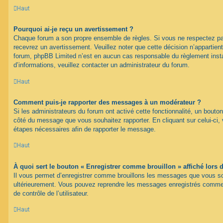
Haut
Pourquoi ai-je reçu un avertissement ?
Chaque forum a son propre ensemble de règles. Si vous ne respectez pa
recevrez un avertissement. Veuillez noter que cette décision n’appartien
forum, phpBB Limited n’est en aucun cas responsable du règlement inst
d’informations, veuillez contacter un administrateur du forum.
Haut
Comment puis-je rapporter des messages à un modérateur ?
Si les administrateurs du forum ont activé cette fonctionnalité, un bouton
côté du message que vous souhaitez rapporter. En cliquant sur celui-ci, 
étapes nécessaires afin de rapporter le message.
Haut
À quoi sert le bouton « Enregistrer comme brouillon » affiché lors d
Il vous permet d’enregistrer comme brouillons les messages que vous souh
ultérieurement. Vous pouvez reprendre les messages enregistrés comme 
de contrôle de l’utilisateur.
Haut