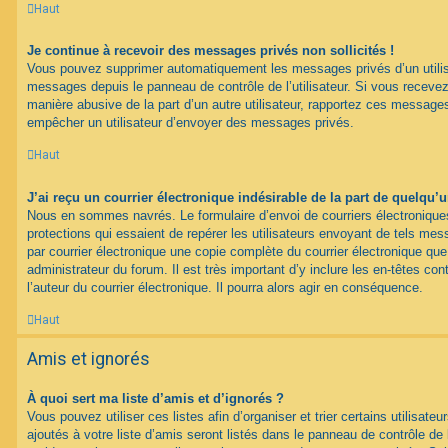
Haut
Je continue à recevoir des messages privés non sollicités !
Vous pouvez supprimer automatiquement les messages privés d’un utilisat
messages depuis le panneau de contrôle de l’utilisateur. Si vous recev
manière abusive de la part d’un autre utilisateur, rapportez ces messag
empêcher un utilisateur d’envoyer des messages privés.
Haut
J’ai reçu un courrier électronique indésirable de la part de quelqu’
Nous en sommes navrés. Le formulaire d’envoi de courriers électroniqu
protections qui essaient de repérer les utilisateurs envoyant de tels m
par courrier électronique une copie complète du courrier électronique qu
administrateur du forum. Il est très important d’y inclure les en-têtes co
l’auteur du courrier électronique. Il pourra alors agir en conséquence.
Haut
Amis et ignorés
À quoi sert ma liste d’amis et d’ignorés ?
Vous pouvez utiliser ces listes afin d’organiser et trier certains utilisa
ajoutés à votre liste d’amis seront listés dans le panneau de contrôle de l