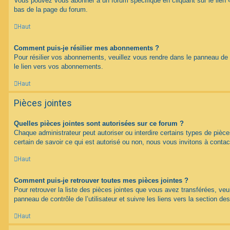
Vous pouvez vous abonner à un forum spécifique en cliquant sur le lien 
bas de la page du forum.
Haut
Comment puis-je résilier mes abonnements ?
Pour résilier vos abonnements, veuillez vous rendre dans le panneau de co
le lien vers vos abonnements.
Haut
Pièces jointes
Quelles pièces jointes sont autorisées sur ce forum ?
Chaque administrateur peut autoriser ou interdire certains types de pièce
certain de savoir ce qui est autorisé ou non, nous vous invitons à contac
Haut
Comment puis-je retrouver toutes mes pièces jointes ?
Pour retrouver la liste des pièces jointes que vous avez transférées, veu
panneau de contrôle de l’utilisateur et suivre les liens vers la section des
Haut