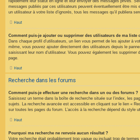
rapidement leur statut en ligne et leur envoyer des messages privés. Selon
messages publiés par ces utilisateurs peuvent éventuellement être mis e
un utilisateur à votre liste d’ignorés, tous les messages qu’il publiera s
Haut
Comment puis-je ajouter ou supprimer des utilisateurs de ma liste 
Dans chaque profil d’utilisateurs, un lien vous permet de les ajouter à vo
même, vous pouvez ajouter directement des utilisateurs depuis le panneau
saisissant leur nom d’utilisateur. Vous pouvez également les supprimer 
page.
Haut
Recherche dans les forums
Comment puis-je effectuer une recherche dans un ou des forums ?
Saisissez un terme dans la boîte de recherche située sur l’index, les p
sujets. La recherche avancée est accessible en cliquant sur le lien « R
sur toutes les pages du forum. L’accès à la recherche dépend du style uti
Haut
Pourquoi ma recherche ne renvoie aucun résultat ?
Votre recherche était probablement trop vague ou incluait trop de term