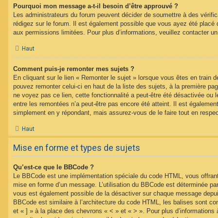
Pourquoi mon message a-t-il besoin d’être approuvé ?
Les administrateurs du forum peuvent décider de soumettre à des vérif
rédigez sur le forum. Il est également possible que vous ayez été placé 
aux permissions limitées. Pour plus d’informations, veuillez contacter un
Haut
Comment puis-je remonter mes sujets ?
En cliquant sur le lien « Remonter le sujet » lorsque vous êtes en train d
pouvez remonter celui-ci en haut de la liste des sujets, à la première p
ne voyez pas ce lien, cette fonctionnalité a peut-être été désactivée ou 
entre les remontées n’a peut-être pas encore été atteint. Il est égalemen
simplement en y répondant, mais assurez-vous de le faire tout en respec
Haut
Mise en forme et types de sujets
Qu’est-ce que le BBCode ?
Le BBCode est une implémentation spéciale du code HTML, vous offrant u
mise en forme d’un message. L’utilisation du BBCode est déterminée par 
vous est également possible de la désactiver sur chaque message depuis
BBCode est similaire à l’architecture du code HTML, les balises sont co
et « ] » à la place des chevrons « < » et « > ». Pour plus d’information