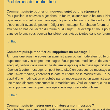
Problèmes de publication
Comment puis-je publier un nouveau sujet ou une réponse ?
Pour publier un nouveau sujet dans un forum, cliquez sur le bouton « No
réponse à un sujet ou un message, cliquez sur le bouton « Répondre ». 
d’être inscrit avant de pouvoir rédiger un message. Sur chaque forum, un
affichée en bas de l’écran du forum ou du sujet. Par exemple : vous pou
dans ce forum, vous pouvez transférer des pièces jointes dans ce forum,
Haut
Comment puis-je modifier ou supprimer un message ?
À moins que vous ne soyez un administrateur ou un modérateur du foru
supprimer que vos propres messages. Vous pouvez modifier un de vos m
adéquat, parfois dans une limite de temps après que le message initial ai
répondu à votre message, un petit texte situé en dessous du message af
vous l’avez modifié, contenant la date et l’heure de la modification. Ce pet
s’agit d’une modification effectuée par un modérateur ou un administrateur
une raison discrète concernant leur modification. Veuillez noter que les 
pas supprimer leur propre message si une réponse a été publiée.
Haut
Comment puis-je insérer une signature à mon message ?
Pour insérer une signature à un de vos messages, vous devez tout d’abo