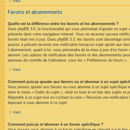
Haut
Favoris et abonnements
Quelle est la différence entre les favoris et les abonnements ?
Dans phpBB 3.0, la fonctionnalité qui vous permettait d’ajouter un sujet au
présente dans votre navigateur internet. Vous ne receviez aucune notifica
favoris était mis à jour. Dans phpBB 3.3, les favoris sont davantage si
pouvez à présent recevoir une notification lorsqu’un sujet ajouté aux favo
L’abonnement, quant à lui, vous préviendra de la mise à jour d’un forum 
abonné. Les options de notification des favoris et des abonnements peuv
panneau de contrôle de l’utilisateur, sous les « Préférences du forum ».
Haut
Comment puis-je ajouter aux favoris ou m’abonner à un sujet spéci
Vous pouvez ajouter aux favoris ou vous abonner à un sujet spécifique en 
dans le menu « Outils du sujet », situé en haut et en bas des sujets et pa
Répondre à un sujet tout en cochant la case « Recevoir une notification 
équivaut à vous abonner à ce sujet.
Haut
Comment puis-je m’abonner à un forum spécifique ?
Vous pouvez vous abonner à un forum spécifique en cliquant sur le lien 