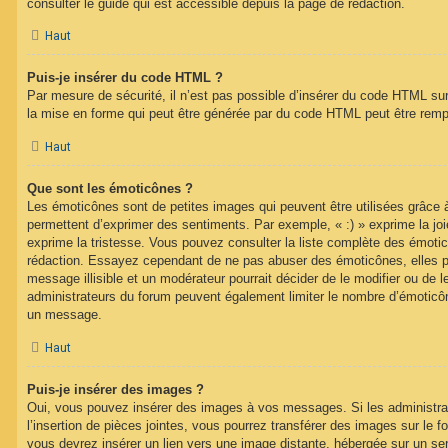
consulter le guide qui est accessible depuis la page de rédaction.
Haut
Puis-je insérer du code HTML ?
Par mesure de sécurité, il n’est pas possible d’insérer du code HTML su
la mise en forme qui peut être générée par du code HTML peut être rem
Haut
Que sont les émoticônes ?
Les émoticônes sont de petites images qui peuvent être utilisées grâce à
permettent d’exprimer des sentiments. Par exemple, « :) » exprime la joie,
exprime la tristesse. Vous pouvez consulter la liste complète des émotic
rédaction. Essayez cependant de ne pas abuser des émoticônes, elles 
message illisible et un modérateur pourrait décider de le modifier ou de
administrateurs du forum peuvent également limiter le nombre d’émoticône
un message.
Haut
Puis-je insérer des images ?
Oui, vous pouvez insérer des images à vos messages. Si les administrat
l’insertion de pièces jointes, vous pourrez transférer des images sur le f
vous devrez insérer un lien vers une image distante, hébergée sur un se