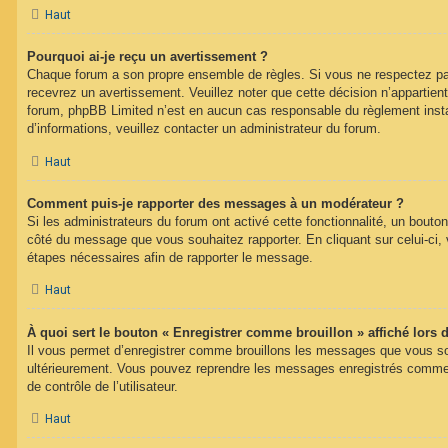
Haut
Pourquoi ai-je reçu un avertissement ?
Chaque forum a son propre ensemble de règles. Si vous ne respectez pa
recevrez un avertissement. Veuillez noter que cette décision n’appartien
forum, phpBB Limited n’est en aucun cas responsable du règlement inst
d’informations, veuillez contacter un administrateur du forum.
Haut
Comment puis-je rapporter des messages à un modérateur ?
Si les administrateurs du forum ont activé cette fonctionnalité, un bouton
côté du message que vous souhaitez rapporter. En cliquant sur celui-ci, 
étapes nécessaires afin de rapporter le message.
Haut
À quoi sert le bouton « Enregistrer comme brouillon » affiché lors d
Il vous permet d’enregistrer comme brouillons les messages que vous souh
ultérieurement. Vous pouvez reprendre les messages enregistrés comme 
de contrôle de l’utilisateur.
Haut