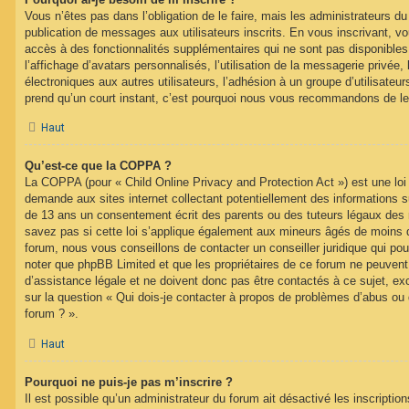
Vous n’êtes pas dans l’obligation de le faire, mais les administrateurs du
publication de messages aux utilisateurs inscrits. En vous inscrivant, 
accès à des fonctionnalités supplémentaires qui ne sont pas disponibles 
l’affichage d’avatars personnalisés, l’utilisation de la messagerie privée, 
électroniques aux autres utilisateurs, l’adhésion à un groupe d’utilisateurs
prend qu’un court instant, c’est pourquoi nous vous recommandons de le 
Haut
Qu’est-ce que la COPPA ?
La COPPA (pour « Child Online Privacy and Protection Act ») est une loi
demande aux sites internet collectant potentiellement des informations 
de 13 ans un consentement écrit des parents ou des tuteurs légaux des
savez pas si cette loi s’applique également aux mineurs âgés de moins d
forum, nous vous conseillons de contacter un conseiller juridique qui pou
noter que phpBB Limited et que les propriétaires de ce forum ne peuven
d’assistance légale et ne doivent donc pas être contactés à ce sujet, ex
sur la question « Qui dois-je contacter à propos de problèmes d’abus ou 
forum ? ».
Haut
Pourquoi ne puis-je pas m’inscrire ?
Il est possible qu’un administrateur du forum ait désactivé les inscripti