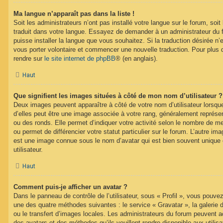
Ma langue n’apparaît pas dans la liste !
Soit les administrateurs n’ont pas installé votre langue sur le forum, soit 
traduit dans votre langue. Essayez de demander à un administrateur du fo
puisse installer la langue que vous souhaitez. Si la traduction désirée n’
vous porter volontaire et commencer une nouvelle traduction. Pour plus d
rendre sur
le site internet de phpBB
® (en anglais).
Haut
Que signifient les images situées à côté de mon nom d’utilisateur ?
Deux images peuvent apparaître à côté de votre nom d’utilisateur lorsqu
d’elles peut être une image associée à votre rang, généralement représen
ou des ronds. Elle permet d’indiquer votre activité selon le nombre de 
ou permet de différencier votre statut particulier sur le forum. L’autre i
est une image connue sous le nom d’avatar qui est bien souvent unique 
utilisateur.
Haut
Comment puis-je afficher un avatar ?
Dans le panneau de contrôle de l’utilisateur, sous « Profil », vous pouvez
une des quatre méthodes suivantes : le service « Gravatar », la galerie 
ou le transfert d’images locales. Les administrateurs du forum peuvent ac
des avatars et des méthodes qu’ils veuillent rendre disponible aux utili