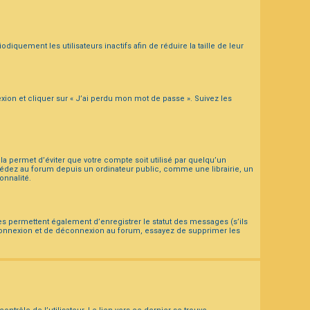
uement les utilisateurs inactifs afin de réduire la taille de leur
xion et cliquer sur « J’ai perdu mon mot de passe ». Suivez les
a permet d’éviter que votre compte soit utilisé par quelqu’un
cédez au forum depuis un ordinateur public, comme une librairie, un
onnalité.
es permettent également d’enregistrer le statut des messages (s’ils
e connexion et de déconnexion au forum, essayez de supprimer les