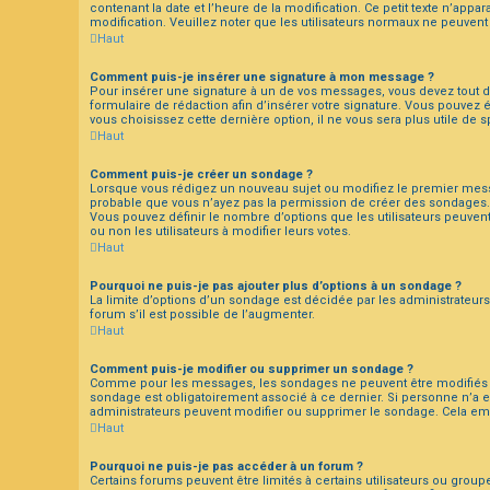
contenant la date et l’heure de la modification. Ce petit texte n’appa
modification. Veuillez noter que les utilisateurs normaux ne peuven
Haut
Comment puis-je insérer une signature à mon message ?
Pour insérer une signature à un de vos messages, vous devez tout d’
formulaire de rédaction afin d’insérer votre signature. Vous pouvez 
vous choisissez cette dernière option, il ne vous sera plus utile de 
Haut
Comment puis-je créer un sondage ?
Lorsque vous rédigez un nouveau sujet ou modifiez le premier message
probable que vous n’ayez pas la permission de créer des sondages. 
Vous pouvez définir le nombre d’options que les utilisateurs peuvent
ou non les utilisateurs à modifier leurs votes.
Haut
Pourquoi ne puis-je pas ajouter plus d’options à un sondage ?
La limite d’options d’un sondage est décidée par les administrateu
forum s’il est possible de l’augmenter.
Haut
Comment puis-je modifier ou supprimer un sondage ?
Comme pour les messages, les sondages ne peuvent être modifiés qu
sondage est obligatoirement associé à ce dernier. Si personne n’a e
administrateurs peuvent modifier ou supprimer le sondage. Cela e
Haut
Pourquoi ne puis-je pas accéder à un forum ?
Certains forums peuvent être limités à certains utilisateurs ou group