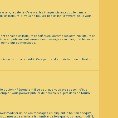
atar », la galerie d’avatars, les images distantes ou le transfert
 utilisateurs. Si vous ne pouvez pas utiliser d’avatars, nous vous
ient certains utilisateurs spécifiques, comme les administrateurs et
stème en publiant inutilement des messages afin d’augmenter votre
tre compteur de messages.
 depuis un formulaire dédié. Cela permet d’empêcher une utilisation
le bouton « Répondre ». Il se peut que vous ayez besoin d’être
exemple : vous pouvez publier de nouveaux sujets dans ce forum,
vez modifier un de vos messages en cliquant le bouton adéquat,
ous du message affichera le nombre de fois que vous l’avez modifié,