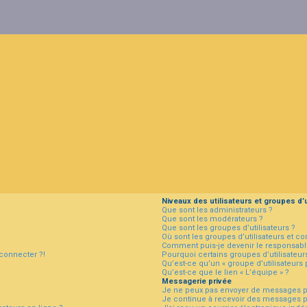
Niveaux des utilisateurs et groupes d’u
Que sont les administrateurs ?
Que sont les modérateurs ?
Que sont les groupes d’utilisateurs ?
Où sont les groupes d’utilisateurs et c
Comment puis-je devenir le responsable
 connecter ?!
Pourquoi certains groupes d’utilisateur
Qu’est-ce qu’un « groupe d’utilisateurs 
Qu’est-ce que le lien « L’équipe » ?
Messagerie privée
Je ne peux pas envoyer de messages pr
Je continue à recevoir des messages pri