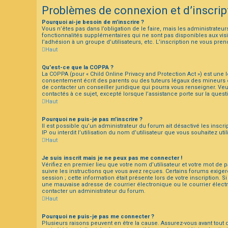
Problèmes de connexion et d’inscrip
Pourquoi ai-je besoin de m’inscrire ?
Vous n’êtes pas dans l’obligation de le faire, mais les administrateu
fonctionnalités supplémentaires qui ne sont pas disponibles aux visite
l’adhésion à un groupe d’utilisateurs, etc. L’inscription ne vous pr
Haut
Qu’est-ce que la COPPA ?
La COPPA (pour « Child Online Privacy and Protection Act ») est une
consentement écrit des parents ou des tuteurs légaux des mineurs c
de contacter un conseiller juridique qui pourra vous renseigner. Ve
contactés à ce sujet, excepté lorsque l’assistance porte sur la ques
Haut
Pourquoi ne puis-je pas m’inscrire ?
Il est possible qu’un administrateur du forum ait désactivé les insc
IP ou interdit l’utilisation du nom d’utilisateur que vous souhaitez ut
Haut
Je suis inscrit mais je ne peux pas me connecter !
Vérifiez en premier lieu que votre nom d’utilisateur et votre mot de 
suivre les instructions que vous avez reçues. Certains forums exiger
session ; cette information était présente lors de votre inscription.
une mauvaise adresse de courrier électronique ou le courrier électron
contacter un administrateur du forum.
Haut
Pourquoi ne puis-je pas me connecter ?
Plusieurs raisons peuvent en être la cause. Assurez-vous avant tout q