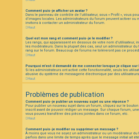
Comment puis-je afficher un avatar ?
Dans le panneau de contrôle de l’utilisateur, sous « Profil », vous pou
d’images locales. Les administrateurs du forum peuvent activer ou non
invitons à contacter un administrateur du forum.
Haut
Quel est mon rang et comment puis-je le modifier ?
Les rangs, qui apparaissent en dessous de votre nom d’utilisateur, i
les modérateurs. Dans la plupart des cas, seul un administrateur d
rang sur le forum. Beaucoup de forums ne toléreront pas ce procéd
Haut
Pourquoi m’est-il demandé de me connecter lorsque je clique sur le 
Si les administrateurs ont activé cette fonctionnalité, seuls les uti
abusive du système de messagerie électronique par des utilisateurs 
Haut
Problèmes de publication
Comment puis-je publier un nouveau sujet ou une réponse ?
Pour publier un nouveau sujet dans un forum, cliquez sur le bouton 
inscrit avant de pouvoir rédiger un message. Sur chaque forum, une 
vous pouvez transférer des pièces jointes dans ce forum, etc.
Haut
Comment puis-je modifier ou supprimer un message ?
À moins que vous ne soyez un administrateur ou un modérateur du 
parfois dans une limite de temps après que le message initial ait ét