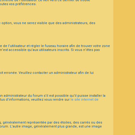
trôle de l’utilisateur. Le lien vers ce dernier se trouve
toutes vos préférences.
e option, vous ne serez visible que des administrateurs, des
 de l’utilisateur et régler le fuseau horaire afin de trouver votre zone
est accessible qu’aux utilisateurs inscrits. Si vous n’êtes pas
it erronée. Veuillez contacter un administrateur afin de lui
 administrateur du forum s’il est possible qu’il puisse installer la
lus d’informations, veuillez vous rendre sur
le site internet de
ng, généralement représentée par des étoiles, des carrés ou des
e forum. L’autre image, généralement plus grande, est une image