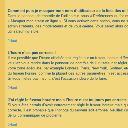
Comment puis-je masquer mon nom d’utilisateur de la liste des util
Dans le panneau de contrôle de l’utilisateur, sous « Préférences du forum
« Masquer mon statut en ligne ». Si vous activez cette option, vous ne 
administrateurs, des modérateurs et de vous-même. Vous serez alors c
utilisateur invisible.
Haut
L’heure n’est pas correcte !
Il est possible que l’heure affichée soit réglée sur un fuseau horaire différ
veuillez vous rendre dans le panneau de contrôle de l’utilisateur et régler
votre zone adéquate, par exemple Londres, Paris, New York, Sydney, etc.
du fuseau horaire, comme la plupart des autres paramètres, n’est accessib
Si vous n’êtes pas inscrit, c’est l’occasion idéale de le faire.
Haut
J’ai réglé le fuseau horaire mais l’heure n’est toujours pas correcte 
Si vous êtes certain d’avoir correctement réglé le fuseau horaire mais qu
correcte, il est probable que l’horloge du serveur soit erronée. Veuillez c
de lui communiquer ce problème.
Haut