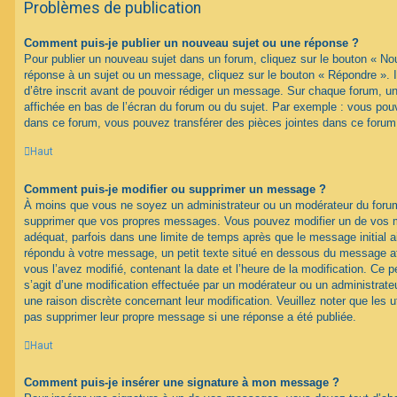
Problèmes de publication
Comment puis-je publier un nouveau sujet ou une réponse ?
Pour publier un nouveau sujet dans un forum, cliquez sur le bouton « No
réponse à un sujet ou un message, cliquez sur le bouton « Répondre ». 
d’être inscrit avant de pouvoir rédiger un message. Sur chaque forum, un
affichée en bas de l’écran du forum ou du sujet. Par exemple : vous pou
dans ce forum, vous pouvez transférer des pièces jointes dans ce forum,
Haut
Comment puis-je modifier ou supprimer un message ?
À moins que vous ne soyez un administrateur ou un modérateur du foru
supprimer que vos propres messages. Vous pouvez modifier un de vos m
adéquat, parfois dans une limite de temps après que le message initial ai
répondu à votre message, un petit texte situé en dessous du message af
vous l’avez modifié, contenant la date et l’heure de la modification. Ce pet
s’agit d’une modification effectuée par un modérateur ou un administrateur
une raison discrète concernant leur modification. Veuillez noter que les 
pas supprimer leur propre message si une réponse a été publiée.
Haut
Comment puis-je insérer une signature à mon message ?