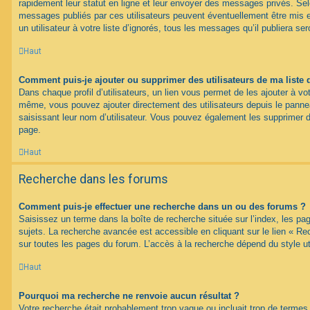
rapidement leur statut en ligne et leur envoyer des messages privés. Selon
messages publiés par ces utilisateurs peuvent éventuellement être mis e
un utilisateur à votre liste d’ignorés, tous les messages qu’il publiera s
Haut
Comment puis-je ajouter ou supprimer des utilisateurs de ma liste 
Dans chaque profil d’utilisateurs, un lien vous permet de les ajouter à vo
même, vous pouvez ajouter directement des utilisateurs depuis le panneau
saisissant leur nom d’utilisateur. Vous pouvez également les supprimer 
page.
Haut
Recherche dans les forums
Comment puis-je effectuer une recherche dans un ou des forums ?
Saisissez un terme dans la boîte de recherche située sur l’index, les p
sujets. La recherche avancée est accessible en cliquant sur le lien « R
sur toutes les pages du forum. L’accès à la recherche dépend du style uti
Haut
Pourquoi ma recherche ne renvoie aucun résultat ?
Votre recherche était probablement trop vague ou incluait trop de term