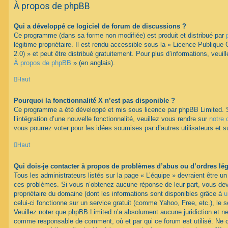
À propos de phpBB
Qui a développé ce logiciel de forum de discussions ?
Ce programme (dans sa forme non modifiée) est produit et distribué par
légitime propriétaire. Il est rendu accessible sous la « Licence Publiqu
2.0) » et peut être distribué gratuitement. Pour plus d’informations, veuil
À propos de phpBB
» (en anglais).
Haut
Pourquoi la fonctionnalité X n’est pas disponible ?
Ce programme a été développé et mis sous licence par phpBB Limited. 
l’intégration d’une nouvelle fonctionnalité, veuillez vous rendre sur
notre 
vous pourrez voter pour les idées soumises par d’autres utilisateurs et s
Haut
Qui dois-je contacter à propos de problèmes d’abus ou d’ordres lég
Tous les administrateurs listés sur la page « L’équipe » devraient être u
ces problèmes. Si vous n’obtenez aucune réponse de leur part, vous devr
propriétaire du domaine (dont les informations sont disponibles grâce à
u
celui-ci fonctionne sur un service gratuit (comme Yahoo, Free, etc.), le 
Veuillez noter que phpBB Limited n’a absolument aucune juridiction et n
comme responsable de comment, où et par qui ce forum est utilisé. Ne