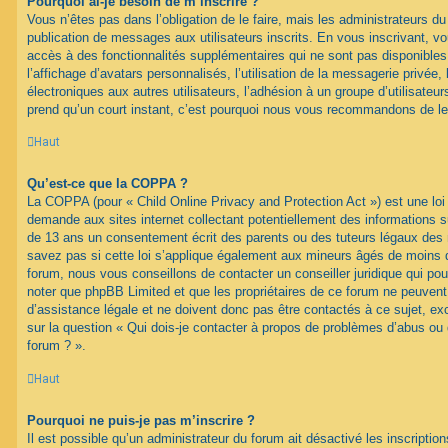
Pourquoi ai-je besoin de m’inscrire ?
Vous n’êtes pas dans l’obligation de le faire, mais les administrateurs du
publication de messages aux utilisateurs inscrits. En vous inscrivant, 
accès à des fonctionnalités supplémentaires qui ne sont pas disponibles 
l’affichage d’avatars personnalisés, l’utilisation de la messagerie privée, 
électroniques aux autres utilisateurs, l’adhésion à un groupe d’utilisateurs
prend qu’un court instant, c’est pourquoi nous vous recommandons de le 
Haut
Qu’est-ce que la COPPA ?
La COPPA (pour « Child Online Privacy and Protection Act ») est une loi
demande aux sites internet collectant potentiellement des informations 
de 13 ans un consentement écrit des parents ou des tuteurs légaux des
savez pas si cette loi s’applique également aux mineurs âgés de moins d
forum, nous vous conseillons de contacter un conseiller juridique qui pou
noter que phpBB Limited et que les propriétaires de ce forum ne peuven
d’assistance légale et ne doivent donc pas être contactés à ce sujet, ex
sur la question « Qui dois-je contacter à propos de problèmes d’abus ou 
forum ? ».
Haut
Pourquoi ne puis-je pas m’inscrire ?
Il est possible qu’un administrateur du forum ait désactivé les inscripti