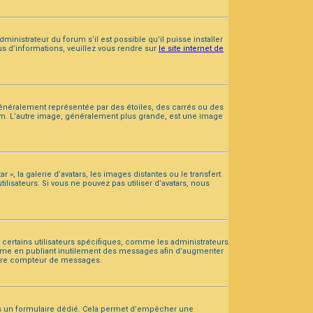
ministrateur du forum s’il est possible qu’il puisse installer
us d’informations, veuillez vous rendre sur
le site internet de
généralement représentée par des étoiles, des carrés ou des
orum. L’autre image, généralement plus grande, est une image
 », la galerie d’avatars, les images distantes ou le transfert
lisateurs. Si vous ne pouvez pas utiliser d’avatars, nous
 certains utilisateurs spécifiques, comme les administrateurs
stème en publiant inutilement des messages afin d’augmenter
votre compteur de messages.
epuis un formulaire dédié. Cela permet d’empêcher une