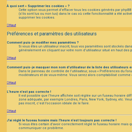
À quoi sert « Supprimer les cookies » ?
Cette option vous permet d’effacer tous les cookies générés par phpBB 
(s’ils sont lus ou non lus) dans le cas où cette fonctionnalité a été a
supprimer les cookies.
Haut
Préférences et paramètres des utilisateurs
Comment puis-je modifier mes paramètres ?
Si vous êtes un utilisateur inscrit, tous vos paramètres sont stockés da
généralement en cliquant sur votre nom d’utilisateur situé en haut des
Haut
Comment puis-je masquer mon nom d’utilisateur de la liste des utilisateurs en
Dans le panneau de contrôle de l’utilisateur, sous « Préférences du foru
modérateurs et de vous-même. Vous serez alors comptabilisé comme étan
Haut
L’heure n’est pas correcte !
Il est possible que l’heure affichée soit réglée sur un fuseau horaire diffé
zone adéquate, par exemple Londres, Paris, New York, Sydney, etc. Veuill
pas inscrit, c’est l’occasion idéale de le faire.
Haut
J’ai réglé le fuseau horaire mais l’heure n’est toujours pas correcte !
Si vous êtes certain d’avoir correctement réglé le fuseau horaire mais qu
communiquer ce problème.