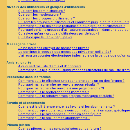
Que sont les icônes de sujet ?
Niveaux des utilisateurs et groupes d’utilisateurs
Que sont les administrateurs ?
Que sont les modérateurs ?
Que sont les groupes d’utilisateurs ?
Où sont les groupes d’utilisateurs et comment puis-je en rejoindre un ?
Comment puis-je devenir le responsable d’un groupe d’utilisateurs ?
Pourquoi certains groupes d’utilisateurs apparaissent dans une couleur 
Qu’est-ce qu’un « groupe d’utilisateurs par défaut » ?
Qu’est-ce que le lien « L’équipe » ?
Messagerie privée
Je ne peux pas envoyer de messages privés !
Je continue à recevoir des messages privés non sollicités !
J’ai reçu un courrier électronique indésirable de la part de quelqu’un s
Amis et ignorés
À quoi sert ma liste d’amis et d’ignorés ?
Comment puis-je ajouter ou supprimer des utilisateurs de ma liste d’ami
Recherche dans les forums
Comment puis-je effectuer une recherche dans un ou des forums ?
Pourquoi ma recherche ne renvoie aucun résultat ?
Pourquoi ma recherche renvoie à une page blanche ?!
Comment puis-je rechercher des membres ?
Comment puis-je retrouver mes propres messages et sujets ?
Favoris et abonnements
Quelle est la différence entre les favoris et les abonnements ?
Comment puis-je ajouter aux favoris ou m’abonner à un sujet spécifique
Comment puis-je m’abonner à un forum spécifique ?
Comment puis-je résilier mes abonnements ?
Pièces jointes
Quelles pièces jointes sont autorisées sur ce forum ?