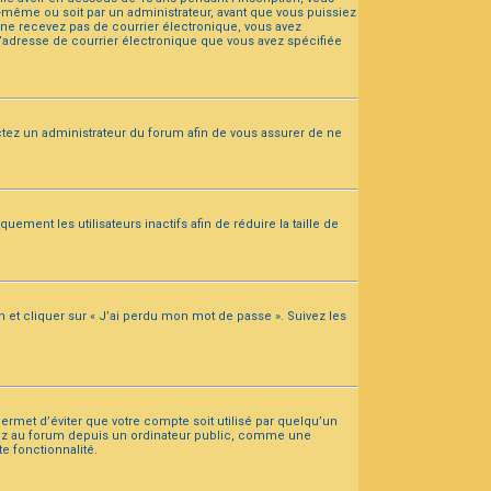
s-même ou soit par un administrateur, avant que vous puissiez
us ne recevez pas de courrier électronique, vous avez
 l’adresse de courrier électronique que vous avez spécifiée
tactez un administrateur du forum afin de vous assurer de ne
ent les utilisateurs inactifs afin de réduire la taille de
n et cliquer sur « J’ai perdu mon mot de passe ». Suivez les
rmet d’éviter que votre compte soit utilisé par quelqu’un
édez au forum depuis un ordinateur public, comme une
te fonctionnalité.