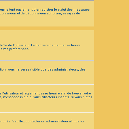
 permettent également d’enregistrer le statut des messages
 de connexion et de déconnexion au forum, essayez de
e de l’utilisateur. Le lien vers ce dernier se trouve
es vos préférences.
ption, vous ne serez visible que des administrateurs, des
l’utilisateur et régler le fuseau horaire afin de trouver votre
’est accessible qu’aux utilisateurs inscrits. Si vous n’êtes
rronée. Veuillez contacter un administrateur afin de lui