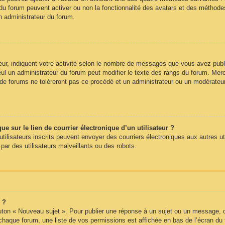
du forum peuvent activer ou non la fonctionnalité des avatars et des méthodes 
n administrateur du forum.
ur, indiquent votre activité selon le nombre de messages que vous avez publié
eul un administrateur du forum peut modifier le texte des rangs du forum. Me
e forums ne toléreront pas ce procédé et un administrateur ou un modérateu
 sur le lien de courrier électronique d’un utilisateur ?
s utilisateurs inscrits peuvent envoyer des courriers électroniques aux autres 
ar des utilisateurs malveillants ou des robots.
 ?
uton « Nouveau sujet ». Pour publier une réponse à un sujet ou un message, c
 chaque forum, une liste de vos permissions est affichée en bas de l’écran du