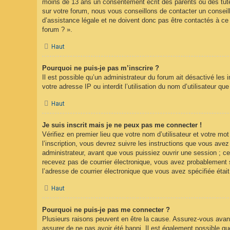
moins de 13 ans un consentement écrit des parents ou des tute
sur votre forum, nous vous conseillons de contacter un conseil
d’assistance légale et ne doivent donc pas être contactés à ce 
forum ? ».
Haut
Pourquoi ne puis-je pas m’inscrire ?
Il est possible qu’un administrateur du forum ait désactivé les
votre adresse IP ou interdit l’utilisation du nom d’utilisateur q
Haut
Je suis inscrit mais je ne peux pas me connecter !
Vérifiez en premier lieu que votre nom d’utilisateur et votre m
l’inscription, vous devrez suivre les instructions que vous ave
administrateur, avant que vous puissiez ouvrir une session ; cet
recevez pas de courrier électronique, vous avez probablement sp
l’adresse de courrier électronique que vous avez spécifiée étai
Haut
Pourquoi ne puis-je pas me connecter ?
Plusieurs raisons peuvent en être la cause. Assurez-vous avant 
assurer de ne pas avoir été banni. Il est également possible que l