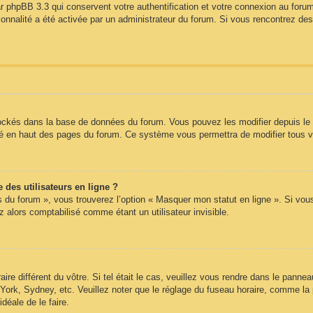
r phpBB 3.3 qui conservent votre authentification et votre connexion au forum
tionnalité a été activée par un administrateur du forum. Si vous rencontrez 
tockés dans la base de données du forum. Vous pouvez les modifier depuis le pa
itué en haut des pages du forum. Ce système vous permettra de modifier tous 
des utilisateurs en ligne ?
s du forum », vous trouverez l’option « Masquer mon statut en ligne ». Si vou
alors comptabilisé comme étant un utilisateur invisible.
aire différent du vôtre. Si tel était le cas, veuillez vous rendre dans le panneau
ork, Sydney, etc. Veuillez noter que le réglage du fuseau horaire, comme la 
idéale de le faire.