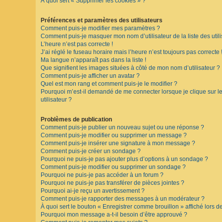
À quoi sert « Supprimer les cookies » ?
F
A
Préférences et paramètres des utilisateurs
Q
Comment puis-je modifier mes paramètres ?
Comment puis-je masquer mon nom d’utilisateur de la liste des utili
L’heure n’est pas correcte !
J’ai réglé le fuseau horaire mais l’heure n’est toujours pas correcte 
Ma langue n’apparaît pas dans la liste !
Que signifient les images situées à côté de mon nom d’utilisateur ?
Comment puis-je afficher un avatar ?
Quel est mon rang et comment puis-je le modifier ?
Pourquoi m’est-il demandé de me connecter lorsque je clique sur le 
utilisateur ?
Problèmes de publication
Comment puis-je publier un nouveau sujet ou une réponse ?
Comment puis-je modifier ou supprimer un message ?
Comment puis-je insérer une signature à mon message ?
Comment puis-je créer un sondage ?
Pourquoi ne puis-je pas ajouter plus d’options à un sondage ?
Comment puis-je modifier ou supprimer un sondage ?
Pourquoi ne puis-je pas accéder à un forum ?
Pourquoi ne puis-je pas transférer de pièces jointes ?
Pourquoi ai-je reçu un avertissement ?
Comment puis-je rapporter des messages à un modérateur ?
À quoi sert le bouton « Enregistrer comme brouillon » affiché lors de
Pourquoi mon message a-t-il besoin d’être approuvé ?