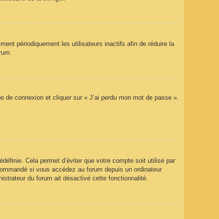
nt périodiquement les utilisateurs inactifs afin de réduire la
orum.
age de connexion et cliquer sur « J’ai perdu mon mot de passe ».
éfinie. Cela permet d’éviter que votre compte soit utilisé par
recommandé si vous accédez au forum depuis un ordinateur
istrateur du forum ait désactivé cette fonctionnalité.