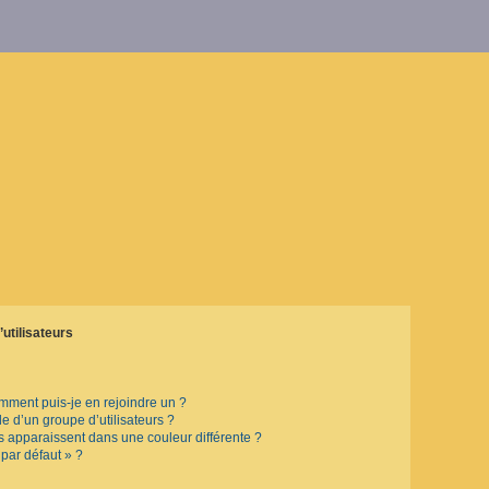
utilisateurs
omment puis-je en rejoindre un ?
 d’un groupe d’utilisateurs ?
rs apparaissent dans une couleur différente ?
 par défaut » ?