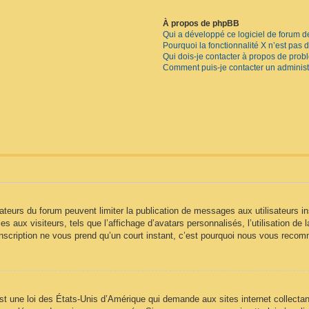
À propos de phpBB
Qui a développé ce logiciel de forum d
Pourquoi la fonctionnalité X n’est pas 
Qui dois-je contacter à propos de prob
Comment puis-je contacter un administ
trateurs du forum peuvent limiter la publication de messages aux utilisateurs
s aux visiteurs, tels que l’affichage d’avatars personnalisés, l’utilisation de 
 L’inscription ne vous prend qu’un court instant, c’est pourquoi nous vous reco
t une loi des États-Unis d’Amérique qui demande aux sites internet collectan