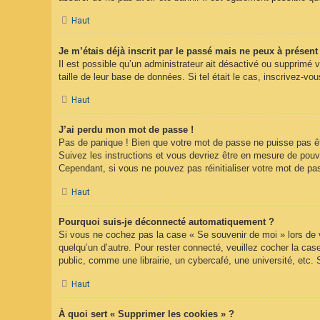
Haut
Je m’étais déjà inscrit par le passé mais ne peux à présen
Il est possible qu’un administrateur ait désactivé ou supprimé 
taille de leur base de données. Si tel était le cas, inscrivez-
Haut
J’ai perdu mon mot de passe !
Pas de panique ! Bien que votre mot de passe ne puisse pas être
Suivez les instructions et vous devriez être en mesure de pou
Cependant, si vous ne pouvez pas réinitialiser votre mot de pa
Haut
Pourquoi suis-je déconnecté automatiquement ?
Si vous ne cochez pas la case « Se souvenir de moi » lors de v
quelqu’un d’autre. Pour rester connecté, veuillez cocher la c
public, comme une librairie, un cybercafé, une université, etc. 
Haut
À quoi sert « Supprimer les cookies » ?