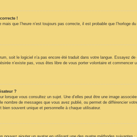
correcte !
 mais que l’heure n’est toujours pas correcte, il est probable que l’horloge du
forum, soit le logiciel n’a pas encore été traduit dans votre langue. Essayez de
désirée n’existe pas, vous êtes libre de vous porter volontaire et commencer u
isateur ?
ur lorsque vous consultez un sujet. Une d’elles peut être une image associée
n le nombre de messages que vous avez publié, ou permet de différencier votre 
 bien souvent unique et personnelle à chaque utilisateur.
ous pouvez ajouter un avatar en utilisant une des quatre méthodes suivantes : 