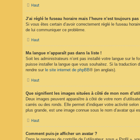
Haut
J’ai réglé le fuseau horaire mais l’heure n’est toujours pas 
Si vous êtes certain d’avoir correctement réglé le fuseau horaire
de lui communiquer ce problème.
Haut
Ma langue n’apparaît pas dans la liste !
Soit les administrateurs n’ont pas installé votre langue sur le 
puisse installer la langue que vous souhaitez. Si la traduction 
rendre sur
le site internet de phpBB
® (en anglais).
Haut
Que signifient les images situées à côté de mon nom d’util
Deux images peuvent apparaître à côté de votre nom d’utilisate
carrés ou des ronds. Elle permet d’indiquer votre activité selo
plus grande, est une image connue sous le nom d’avatar qui est
Haut
Comment puis-je afficher un avatar ?
Dans le panneau de contrôle de l’utilisateur, sous « Profil », v