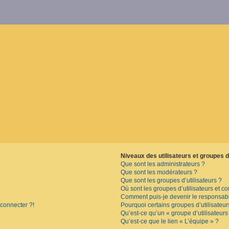
Niveaux des utilisateurs et groupes d’
Que sont les administrateurs ?
Que sont les modérateurs ?
Que sont les groupes d’utilisateurs ?
Où sont les groupes d’utilisateurs et c
Comment puis-je devenir le responsable
 connecter ?!
Pourquoi certains groupes d’utilisateu
Qu’est-ce qu’un « groupe d’utilisateurs
Qu’est-ce que le lien « L’équipe » ?