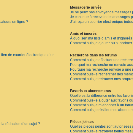
Messagerie privée
Je ne peux pas envoyer de messages p
Je continue à recevoir des messages pri
sateurs en ligne ?
J’ai reçu un courrier électronique indés
!
Amis et ignorés
À quoi sert ma liste d’amis et d’ignorés
Comment puis-je ajouter ou supprimer de
lien de courrier électronique d’un
Recherche dans les forums
Comment puis-je effectuer une recher
Pourquoi ma recherche ne renvoie aucu
Pourquoi ma recherche renvoie à une 
Comment puis-je rechercher des memb
Comment puis-je retrouver mes propre
Favoris et abonnements
Quelle est la différence entre les favor
Comment puis-je ajouter aux favoris ou
Comment puis-je m’abonner à un forum
Comment puis-je résilier mes abonnem
Pièces jointes
 la rédaction d’un sujet ?
Quelles pièces jointes sont autorisées 
Comment puis-je retrouver toutes mes p