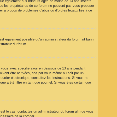
ique également aux mineurs âgés de moins de 13 ans inscrits
que les propriétaires de ce forum ne peuvent pas vous proposer
ter à propos de problèmes d’abus ou d’ordres légaux liés à ce
 est également possible qu’un administrateur du forum ait banni
istrateur du forum.
que vous avez spécifié avoir en dessous de 13 ans pendant
doivent être activées, soit par vous-même ou soit par un
ourrier électronique, consultez les instructions. Si vous ne
e a été filtré en tant que pourriel. Si vous êtes certain que
l est le cas, contactez un administrateur du forum afin de vous
écessaire de la corriger.