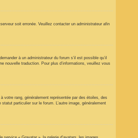
 serveur soit erronée. Veuillez contacter un administrateur afin
 demander à un administrateur du forum s’il est possible qu’il
ne nouvelle traduction. Pour plus d’informations, veuillez vous
 à votre rang, généralement représentée par des étoiles, des
statut particulier sur le forum. L’autre image, généralement
le service « Gravatar », la galerie d’avatars, les images