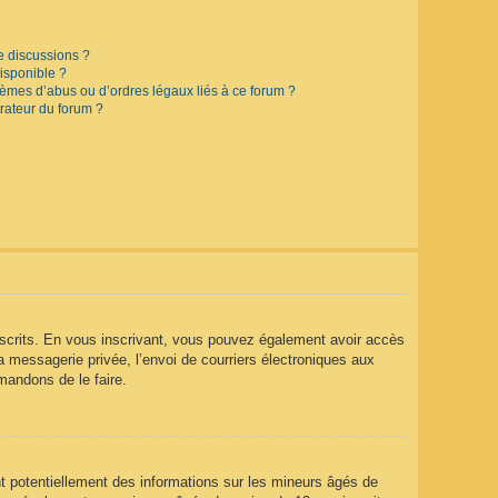
e discussions ?
disponible ?
lèmes d’abus ou d’ordres légaux liés à ce forum ?
rateur du forum ?
 inscrits. En vous inscrivant, vous pouvez également avoir accès
la messagerie privée, l’envoi de courriers électroniques aux
mmandons de le faire.
t potentiellement des informations sur les mineurs âgés de