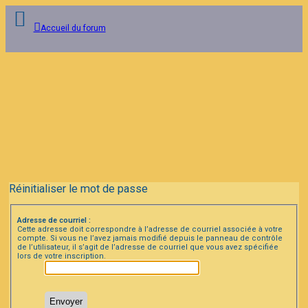
Accueil du forum
Connexion
Inscription
FAQ
Réinitialiser le mot de passe
Adresse de courriel :
Cette adresse doit correspondre à l’adresse de courriel associée à votre
compte. Si vous ne l’avez jamais modifié depuis le panneau de contrôle
de l’utilisateur, il s’agit de l’adresse de courriel que vous avez spécifiée
lors de votre inscription.