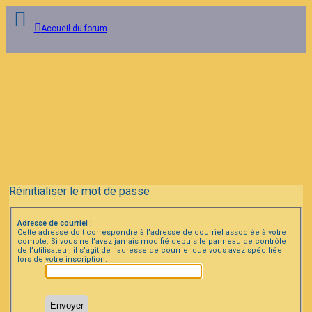
Accueil du forum
Connexion
Inscription
FAQ
Réinitialiser le mot de passe
Adresse de courriel :
Cette adresse doit correspondre à l’adresse de courriel associée à votre
compte. Si vous ne l’avez jamais modifié depuis le panneau de contrôle
de l’utilisateur, il s’agit de l’adresse de courriel que vous avez spécifiée
lors de votre inscription.