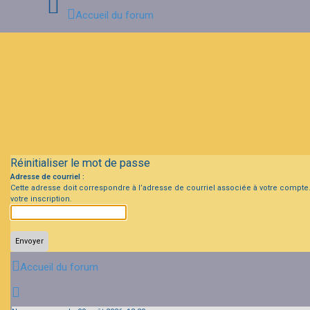
Accueil du forum
Connexion
Inscription
FAQ
Réinitialiser le mot de passe
Adresse de courriel :
Cette adresse doit correspondre à l’adresse de courriel associée à votre compte. S
votre inscription.
Accueil du forum