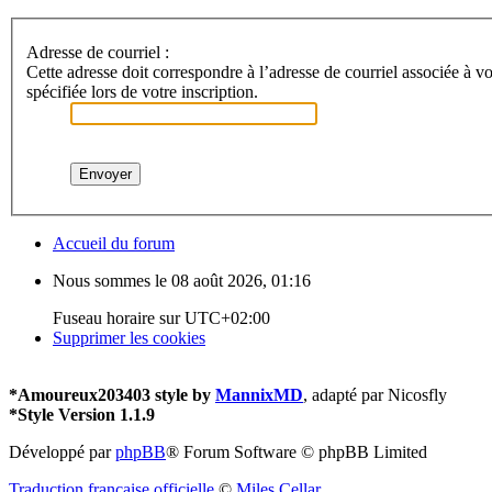
Adresse de courriel :
Cette adresse doit correspondre à l’adresse de courriel associée à vo
spécifiée lors de votre inscription.
Accueil du forum
Nous sommes le 08 août 2026, 01:16
Fuseau horaire sur
UTC+02:00
Supprimer les cookies
*
Amoureux203403 style by
MannixMD
, adapté par Nicosfly
*
Style Version 1.1.9
Développé par
phpBB
® Forum Software © phpBB Limited
Traduction française officielle
©
Miles Cellar