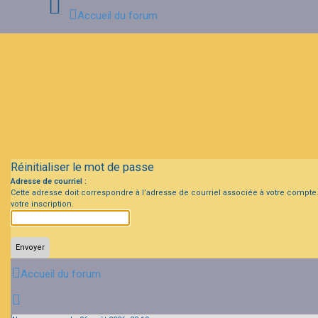
Accueil du forum
Connexion
Inscription
FAQ
Réinitialiser le mot de passe
Adresse de courriel :
Cette adresse doit correspondre à l’adresse de courriel associée à votre compte. S
votre inscription.
Accueil du forum