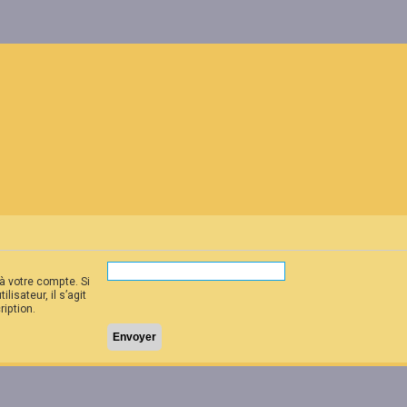
à votre compte. Si
isateur, il s’agit
ription.