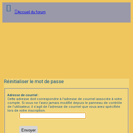
Accueil du forum
Connexion
Inscription
FAQ
Réinitialiser le mot de passe
Adresse de courriel :
Cette adresse doit correspondre à l’adresse de courriel associée à votre
compte. Si vous ne l’avez jamais modifié depuis le panneau de contrôle
de l’utilisateur, il s’agit de l’adresse de courriel que vous avez spécifiée
lors de votre inscription.