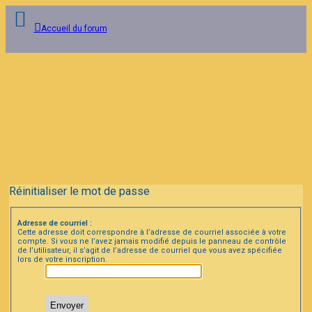
Accueil du forum
Connexion
Inscription
FAQ
Réinitialiser le mot de passe
Adresse de courriel :
Cette adresse doit correspondre à l’adresse de courriel associée à votre
compte. Si vous ne l’avez jamais modifié depuis le panneau de contrôle
de l’utilisateur, il s’agit de l’adresse de courriel que vous avez spécifiée
lors de votre inscription.