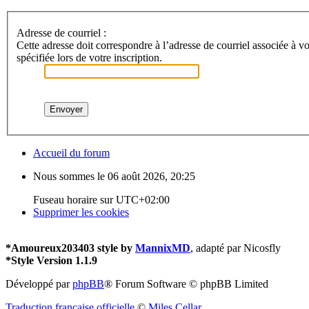
Adresse de courriel :
Cette adresse doit correspondre à l’adresse de courriel associée à vo
spécifiée lors de votre inscription.
Accueil du forum
Nous sommes le 06 août 2026, 20:25
Fuseau horaire sur
UTC+02:00
Supprimer les cookies
*
Amoureux203403 style by
MannixMD
, adapté par Nicosfly
*
Style Version 1.1.9
Développé par
phpBB
® Forum Software © phpBB Limited
Traduction française officielle
©
Miles Cellar