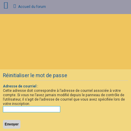
Accueil du forum
C
o
n
n
e
x
i
o
n
Réinitialiser le mot de passe
I
n
s
Adresse de courriel :
c
Cette adresse doit correspondre à l’adresse de courriel associée à votre
r
compte. Si vous ne l’avez jamais modifié depuis le panneau de contrôle de
i
l’utilisateur, il s’agit de l’adresse de courriel que vous avez spécifiée lors de
p
votre inscription.
t
i
o
n