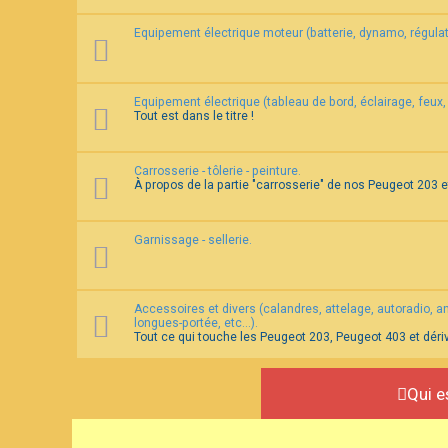
Equipement électrique moteur (batterie, dynamo, régulat
Equipement électrique (tableau de bord, éclairage, feux, 
Tout est dans le titre !
Carrosserie - tôlerie - peinture.
À propos de la partie "carrosserie" de nos Peugeot 203 
Garnissage - sellerie.
Accessoires et divers (calandres, attelage, autoradio, ante
longues-portée, etc...).
Tout ce qui touche les Peugeot 203, Peugeot 403 et déri
Qui e