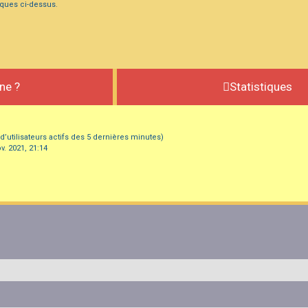
iques ci-dessus.
gne ?
Statistiques
e d’utilisateurs actifs des 5 dernières minutes)
v. 2021, 21:14