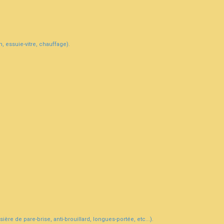
, essuie-vitre, chauffage).
ière de pare-brise, anti-brouillard, longues-portée, etc...).