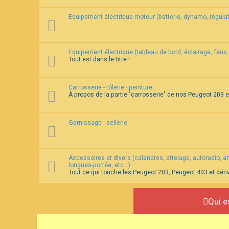
Equipement électrique moteur (batterie, dynamo, régulat
Equipement électrique (tableau de bord, éclairage, feux, 
Tout est dans le titre !
Carrosserie - tôlerie - peinture.
À propos de la partie "carrosserie" de nos Peugeot 203 
Garnissage - sellerie.
Accessoires et divers (calandres, attelage, autoradio, ante
longues-portée, etc...).
Tout ce qui touche les Peugeot 203, Peugeot 403 et déri
Qui e