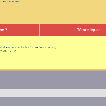
iques ci-dessus.
gne ?
Statistiques
e d’utilisateurs actifs des 5 dernières minutes)
v. 2021, 21:14