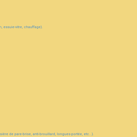
, essuie-vitre, chauffage).
ière de pare-brise, anti-brouillard, longues-portée, etc...).