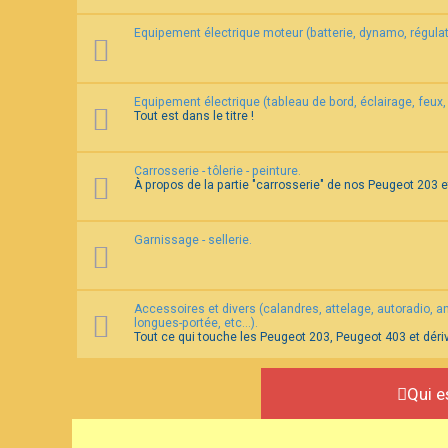
Equipement électrique moteur (batterie, dynamo, régulat
Equipement électrique (tableau de bord, éclairage, feux, 
Tout est dans le titre !
Carrosserie - tôlerie - peinture.
À propos de la partie "carrosserie" de nos Peugeot 203 
Garnissage - sellerie.
Accessoires et divers (calandres, attelage, autoradio, ante
longues-portée, etc...).
Tout ce qui touche les Peugeot 203, Peugeot 403 et déri
Qui e