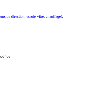
urs de direction, essuie-vitre, chauffage).
eot 403.