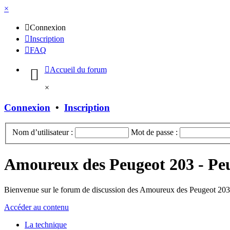
×
Connexion
Inscription
FAQ
Accueil du forum
×
Connexion
•
Inscription
Nom d’utilisateur :
Mot de passe :
Amoureux des Peugeot 203 - Pe
Bienvenue sur le forum de discussion des Amoureux des Peugeot 203 
Accéder au contenu
La technique