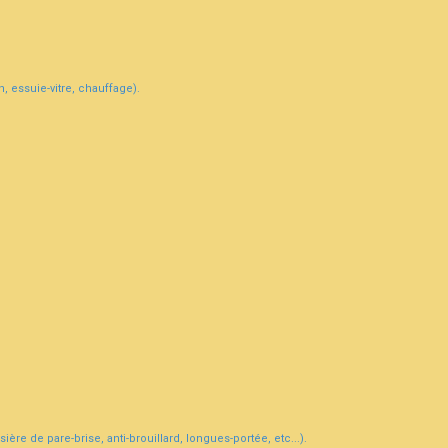
, essuie-vitre, chauffage).
ière de pare-brise, anti-brouillard, longues-portée, etc...).