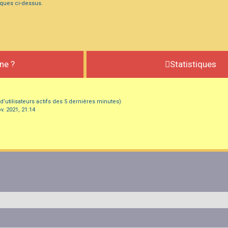
iques ci-dessus.
gne ?
Statistiques
e d’utilisateurs actifs des 5 dernières minutes)
v. 2021, 21:14