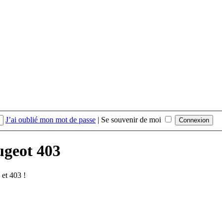
J’ai oublié mon mot de passe
|
Se souvenir de moi
ugeot 403
et 403 !