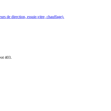
urs de direction, essuie-vitre, chauffage).
eot 403.