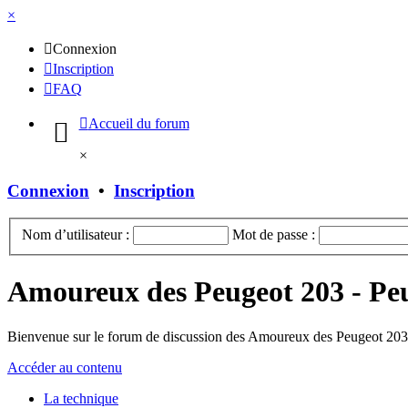
×
Connexion
Inscription
FAQ
Accueil du forum
×
Connexion
•
Inscription
Nom d’utilisateur :
Mot de passe :
Amoureux des Peugeot 203 - Pe
Bienvenue sur le forum de discussion des Amoureux des Peugeot 203 
Accéder au contenu
La technique