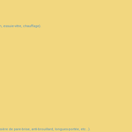
, essuie-vitre, chauffage).
ière de pare-brise, anti-brouillard, longues-portée, etc...).