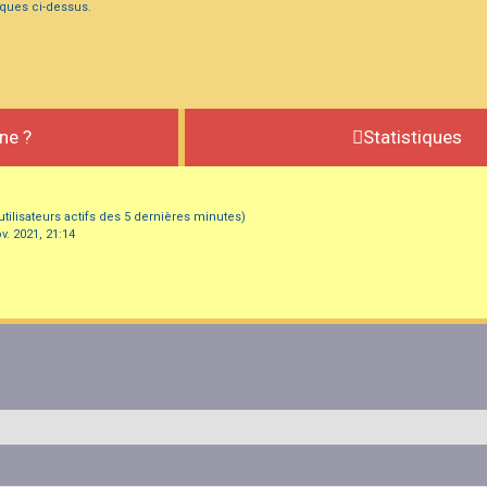
iques ci-dessus.
gne ?
Statistiques
d’utilisateurs actifs des 5 dernières minutes)
v. 2021, 21:14