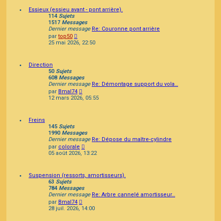
Essieux (essieu avant - pont arrière).
114
Sujets
1517
Messages
Dernier message
Re: Couronne pont arrière
Consulter
par
top50
le
25 mai 2026, 22:50
dernier
message
Direction
50
Sujets
608
Messages
Dernier message
Re: Démontage support du vola…
Consulter
par
Bmal74
le
12 mars 2026, 05:55
dernier
message
Freins
145
Sujets
1990
Messages
Dernier message
Re: Dépose du maître-cylindre
Consulter
par
colorale
le
05 août 2026, 13:22
dernier
message
Suspension (ressorts, amortisseurs).
63
Sujets
784
Messages
Dernier message
Re: Arbre cannelé amortisseur…
Consulter
par
Bmal74
le
28 juil. 2026, 14:00
dernier
message