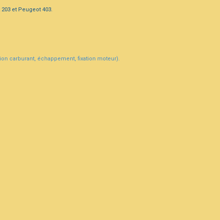
 203 et Peugeot 403.
ation carburant, échappement, fixation moteur).