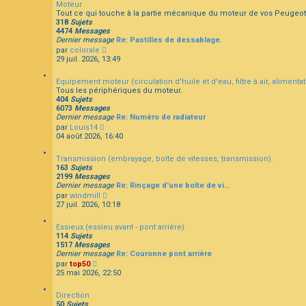
Moteur
u
Tout ce qui touche à la partie mécanique du moteur de vos Peugeot
l
318
Sujets
t
F
4474
Messages
e
A
Dernier message
Re: Pastilles de dessablage.
r
Q
C
par
colorale
l
o
29 juil. 2026, 13:49
e
n
d
s
e
Equipement moteur (circulation d'huile et d'eau, filtre à air, aliment
u
r
Tous les périphériques du moteur.
l
n
404
Sujets
t
i
6073
Messages
e
e
Dernier message
Re: Numéro de radiateur
r
r
C
par
Louis14
l
m
o
04 août 2026, 16:40
e
e
n
d
s
s
e
s
Transmission (embrayage, boîte de vitesses, transmission).
u
r
a
163
Sujets
l
n
g
2199
Messages
t
i
e
Dernier message
Re: Rinçage d'une boîte de vi…
e
e
C
par
windmill
r
r
o
27 juil. 2026, 10:18
l
m
n
e
e
s
d
s
Essieux (essieu avant - pont arrière).
u
e
s
114
Sujets
l
r
a
1517
Messages
t
n
g
Dernier message
Re: Couronne pont arrière
e
i
e
C
par
top50
r
e
o
25 mai 2026, 22:50
l
r
n
e
m
s
d
e
Direction
u
e
s
50
Sujets