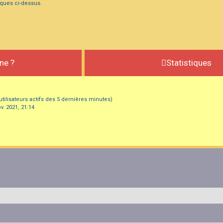
iques ci-dessus.
gne ?
Statistiques
d’utilisateurs actifs des 5 dernières minutes)
v. 2021, 21:14