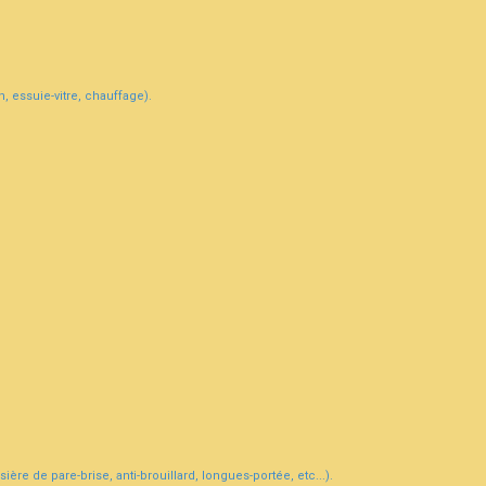
, essuie-vitre, chauffage).
ière de pare-brise, anti-brouillard, longues-portée, etc...).