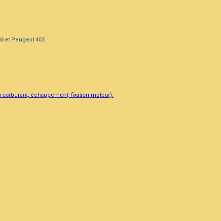
3 et Peugeot 403.
ion carburant, échappement, fixation moteur).