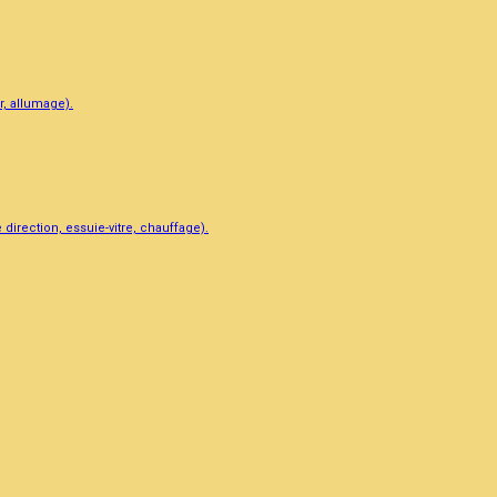
, allumage).
direction, essuie-vitre, chauffage).