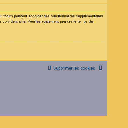
 du forum peuvent accorder des fonctionnalités supplémentaires
de confidentialité. Veuillez également prendre le temps de
Supprimer les cookies