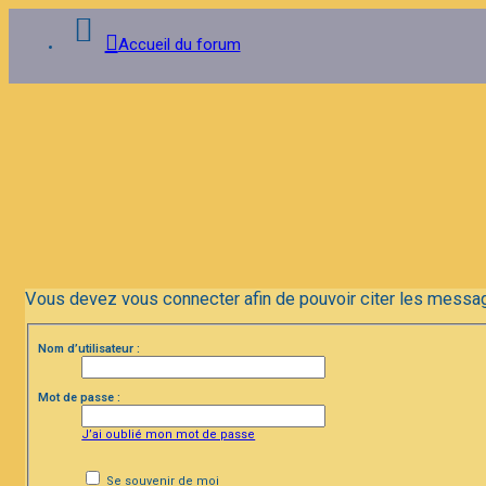
Accueil du forum
Connexion
Inscription
FAQ
Vous devez vous connecter afin de pouvoir citer les messa
Nom d’utilisateur :
Mot de passe :
J’ai oublié mon mot de passe
Se souvenir de moi