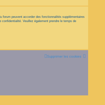
 du forum peuvent accorder des fonctionnalités supplémentaires
de confidentialité. Veuillez également prendre le temps de
Supprimer les cookies