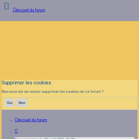
Accueil du forum
Connexion
Inscription
FAQ
Supprimer les cookies
Êtes-vous sûr de vouloir supprimer les cookies de ce forum ?
Accueil du forum