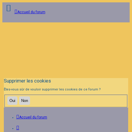
Accueil du forum
Connexion
Inscription
FAQ
Supprimer les cookies
Êtes-vous sûr de vouloir supprimer les cookies de ce forum ?
Accueil du forum