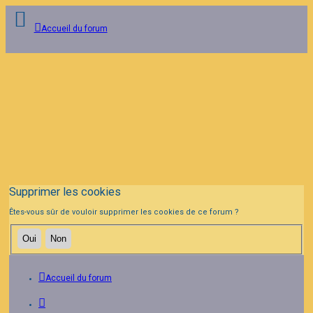
Accueil du forum
Connexion
Inscription
FAQ
Supprimer les cookies
Êtes-vous sûr de vouloir supprimer les cookies de ce forum ?
Accueil du forum