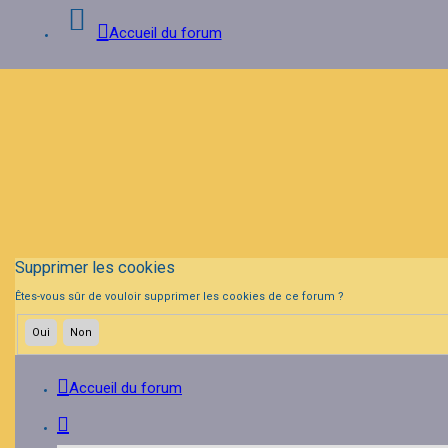
Accueil du forum
Connexion
Inscription
FAQ
Supprimer les cookies
Êtes-vous sûr de vouloir supprimer les cookies de ce forum ?
Accueil du forum