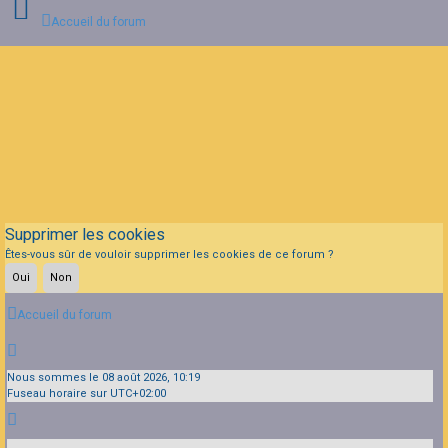
Accueil du forum
Connexion
Inscription
FAQ
Supprimer les cookies
Êtes-vous sûr de vouloir supprimer les cookies de ce forum ?
Accueil du forum
Nous sommes le 08 août 2026, 10:19
Fuseau horaire sur
UTC+02:00