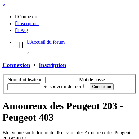
×
Connexion
Inscription
FAQ
Accueil du forum
×
Connexion
•
Inscription
Nom d’utilisateur :
Mot de passe :
|
Se souvenir de moi
Amoureux des Peugeot 203 -
Peugeot 403
Bienvenue sur le forum de discussion des Amoureux des Peugeot
203 et 403 !