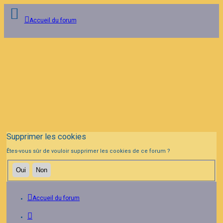
Accueil du forum
Connexion
Inscription
FAQ
Supprimer les cookies
Êtes-vous sûr de vouloir supprimer les cookies de ce forum ?
Accueil du forum