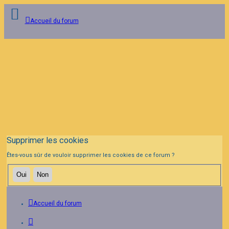
Accueil du forum
Connexion
Inscription
FAQ
Supprimer les cookies
Êtes-vous sûr de vouloir supprimer les cookies de ce forum ?
Accueil du forum